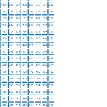
205
206
207
208
209
210
211
212
232
233
234
235
236
237
238
239
259
260
261
262
263
264
265
266
286
287
288
289
290
291
292
293
313
314
315
316
317
318
319
320
340
341
342
343
344
345
346
347
367
368
369
370
371
372
373
374
394
395
396
397
398
399
400
401
421
422
423
424
425
426
427
428
448
449
450
451
452
453
454
455
475
476
477
478
479
480
481
482
502
503
504
505
506
507
508
509
529
530
531
532
533
534
535
536
556
557
558
559
560
561
562
563
583
584
585
586
587
588
589
590
610
611
612
613
614
615
616
617