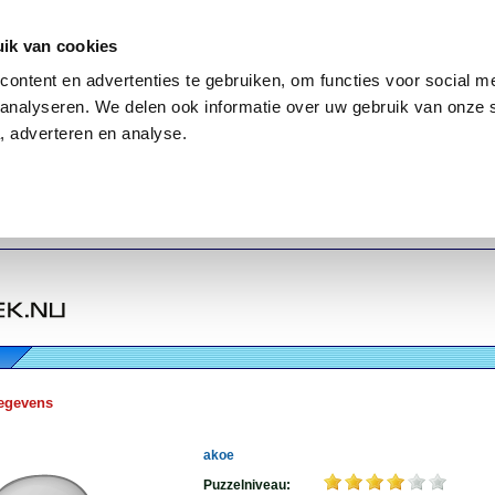
ik van cookies
ontent en advertenties te gebruiken, om functies voor social me
analyseren. We delen ook informatie over uw gebruik van onze 
, adverteren en analyse.
egevens
akoe
Puzzelniveau: