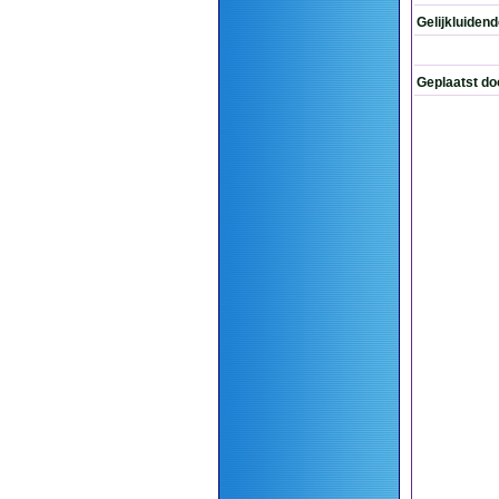
Gelijkluiden
Geplaatst do