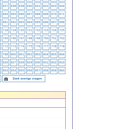
637
638
639
640
641
642
643
644
664
665
666
667
668
669
670
671
691
692
693
694
695
696
697
698
718
719
720
721
722
723
724
725
745
746
747
748
749
750
751
752
772
773
774
775
776
777
778
779
799
800
801
802
803
804
805
806
826
827
828
829
830
831
832
833
853
854
855
856
857
858
859
860
Zoek overige vragen