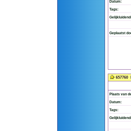
Datum:
Tags:
Gelijkluiden
Geplaatst do
657760
Plaats van d
Datum:
Tags:
Gelijkluiden