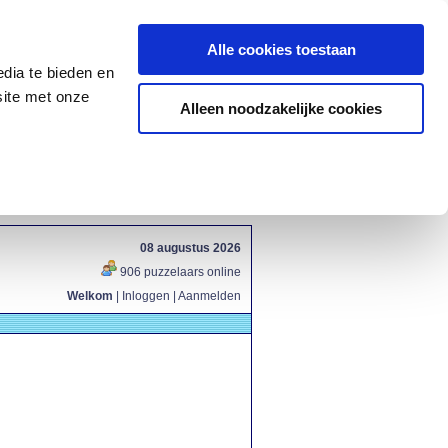
Alle cookies toestaan
dia te bieden en
site met onze
Alleen noodzakelijke cookies
08 augustus 2026
906 puzzelaars online
Welkom
|
Inloggen
|
Aanmelden