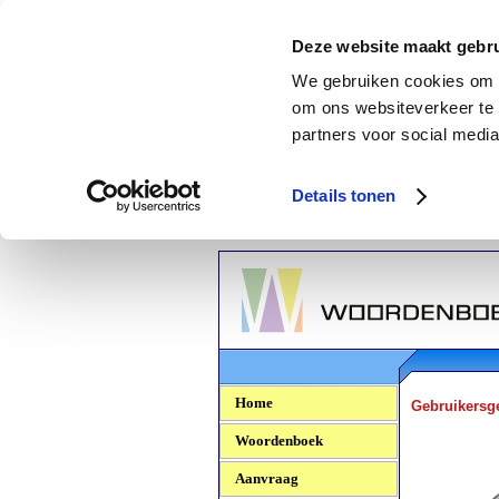
Deze website maakt gebru
We gebruiken cookies om c
om ons websiteverkeer te 
partners voor social media
Details tonen
Woordenboek.NU
Home
Gebruikersg
Woordenboek
Aanvraag