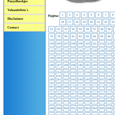
Puzzelboekjes
Vakantiefoto's
1
2
3
4
5
6
7
8
Pagina:
Disclaimer
26
27
28
29
30
31
32
33
Contact
51
52
53
54
55
56
57
58
59
78
79
80
81
82
83
84
85
86
105
106
107
108
109
110
111
112
113
132
133
134
135
136
137
138
139
140
159
160
161
162
163
164
165
166
167
186
187
188
189
190
191
192
193
194
213
214
215
216
217
218
219
220
221
240
241
242
243
244
245
246
247
248
267
268
269
270
271
272
273
274
275
294
295
296
297
298
299
300
301
302
321
322
323
324
325
326
327
328
329
348
349
350
351
352
353
354
355
356