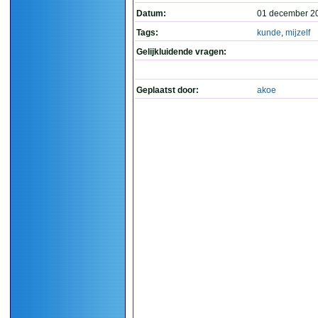
Datum:
01 december 2
Tags:
kunde
,
mijzelf
Gelijkluidende vragen:
Geplaatst door:
akoe