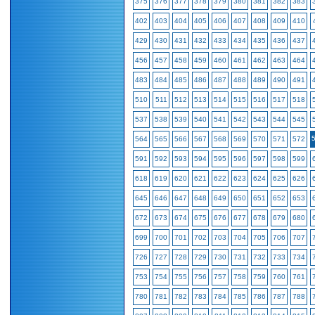
375
376
377
378
379
380
381
382
383
402
403
404
405
406
407
408
409
410
429
430
431
432
433
434
435
436
437
456
457
458
459
460
461
462
463
464
483
484
485
486
487
488
489
490
491
510
511
512
513
514
515
516
517
518
537
538
539
540
541
542
543
544
545
564
565
566
567
568
569
570
571
572
591
592
593
594
595
596
597
598
599
618
619
620
621
622
623
624
625
626
645
646
647
648
649
650
651
652
653
672
673
674
675
676
677
678
679
680
699
700
701
702
703
704
705
706
707
726
727
728
729
730
731
732
733
734
753
754
755
756
757
758
759
760
761
780
781
782
783
784
785
786
787
788