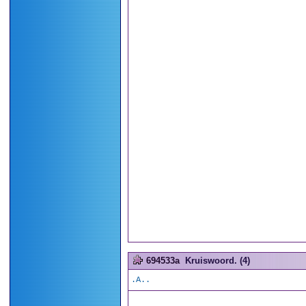
694533a
Kruiswoord. (4)
.A..