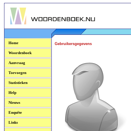
Woordenboek.NU
Home
Gebruikersgegevens
Woordenboek
Aanvraag
Toevoegen
Statistieken
Help
Nieuws
Enquête
Links