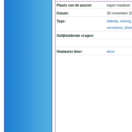
Plaats van de puzzel:
eigen maaksel
Datum:
30 november 2
Tags:
lettertje
,
weinig
vervelend
,
alle
Gelijkluidende vragen:
Geplaatst door:
akoe