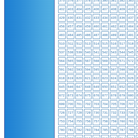
375
376
377
378
379
380
381
382
383
402
403
404
405
406
407
408
409
410
429
430
431
432
433
434
435
436
437
456
457
458
459
460
461
462
463
464
483
484
485
486
487
488
489
490
491
510
511
512
513
514
515
516
517
518
537
538
539
540
541
542
543
544
545
564
565
566
567
568
569
570
571
572
591
592
593
594
595
596
597
598
599
618
619
620
621
622
623
624
625
626
645
646
647
648
649
650
651
652
653
672
673
674
675
676
677
678
679
680
699
700
701
702
703
704
705
706
707
726
727
728
729
730
731
732
733
734
753
754
755
756
757
758
759
760
761
780
781
782
783
784
785
786
787
788