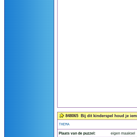
848065
Bij dit kinderspel houd je iem
THEMA
Plaats van de puzzel:
eigen maaksel