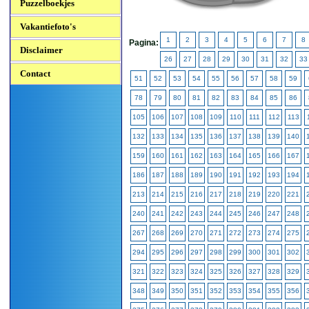
Puzzelboekjes
Vakantiefoto's
1
2
3
4
5
6
7
8
Pagina:
Disclaimer
26
27
28
29
30
31
32
33
Contact
51
52
53
54
55
56
57
58
59
78
79
80
81
82
83
84
85
86
105
106
107
108
109
110
111
112
113
132
133
134
135
136
137
138
139
140
159
160
161
162
163
164
165
166
167
186
187
188
189
190
191
192
193
194
213
214
215
216
217
218
219
220
221
240
241
242
243
244
245
246
247
248
267
268
269
270
271
272
273
274
275
294
295
296
297
298
299
300
301
302
321
322
323
324
325
326
327
328
329
348
349
350
351
352
353
354
355
356