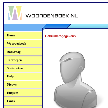
Woordenboek.NU
Home
Gebruikersgegevens
Woordenboek
Aanvraag
Toevoegen
Statistieken
Help
Nieuws
Enquête
Links