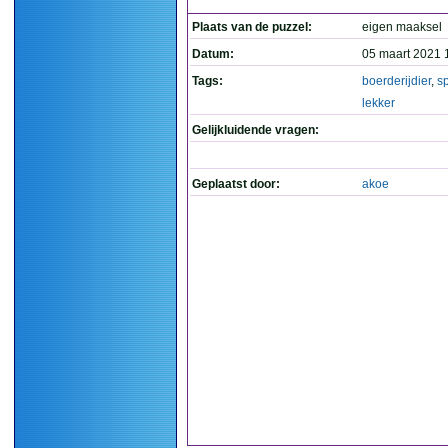
Plaats van de puzzel:
eigen maaksel
Datum:
05 maart 2021 
Tags:
boerderijdier
,
s
lekker
Gelijkluidende vragen:
Geplaatst door:
akoe