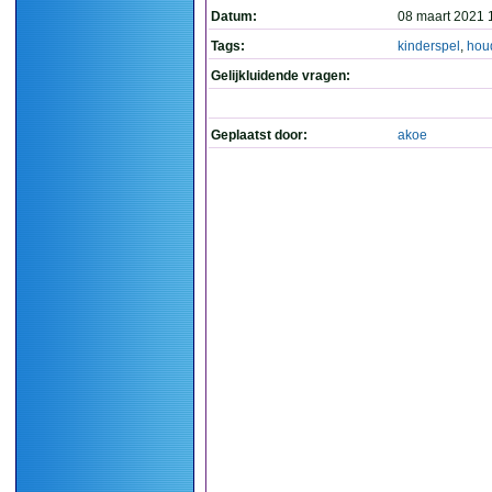
Datum:
08 maart 2021 
Tags:
kinderspel
,
hou
Gelijkluidende vragen:
Geplaatst door:
akoe