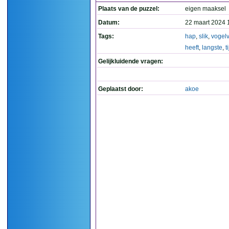
Plaats van de puzzel:
eigen maaksel
Datum:
22 maart 2024 
Tags:
hap
,
slik
,
vogel
heeft
,
langste
,
t
Gelijkluidende vragen:
Geplaatst door:
akoe