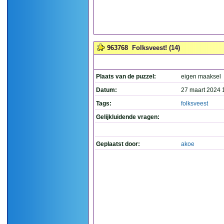
963768
Folksveest! (14)
Plaats van de puzzel:
eigen maaksel
Datum:
27 maart 2024 
Tags:
folksveest
Gelijkluidende vragen:
Geplaatst door:
akoe