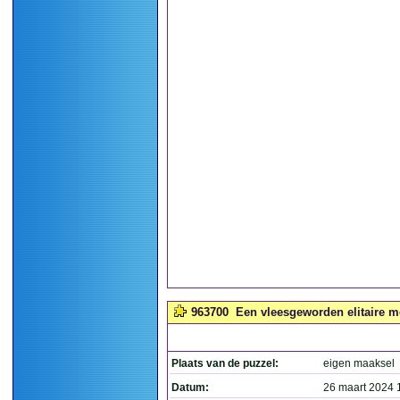
963700
Een vleesgeworden elitaire me
Plaats van de puzzel:
eigen maaksel
Datum:
26 maart 2024 