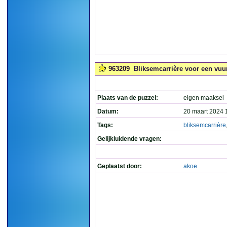
963209
Bliksemcarrière voor een vuurp
Plaats van de puzzel:
eigen maaksel
Datum:
20 maart 2024 
Tags:
bliksemcarrière
Gelijkluidende vragen:
Geplaatst door:
akoe