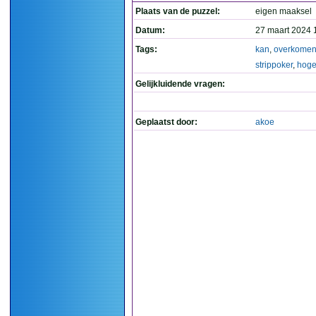
Plaats van de puzzel:
eigen maaksel
Datum:
27 maart 2024 
Tags:
kan
,
overkome
strippoker
,
hog
Gelijkluidende vragen:
Geplaatst door:
akoe