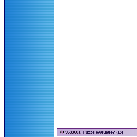
963360a
Puzzelevaluatie? (13)