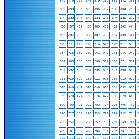
375
376
377
378
379
380
381
382
383
402
403
404
405
406
407
408
409
410
429
430
431
432
433
434
435
436
437
456
457
458
459
460
461
462
463
464
483
484
485
486
487
488
489
490
491
510
511
512
513
514
515
516
517
518
537
538
539
540
541
542
543
544
545
564
565
566
567
568
569
570
571
572
591
592
593
594
595
596
597
598
599
618
619
620
621
622
623
624
625
626
645
646
647
648
649
650
651
652
653
672
673
674
675
676
677
678
679
680
699
700
701
702
703
704
705
706
707
726
727
728
729
730
731
732
733
734
753
754
755
756
757
758
759
760
761
780
781
782
783
784
785
786
787
788