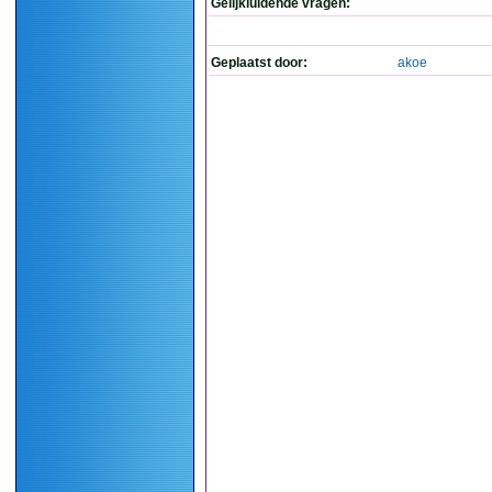
Gelijkluidende vragen:
Geplaatst door:
akoe