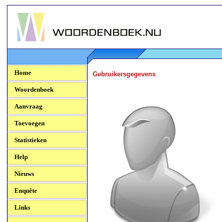
Woordenboek.NU
Home
Gebruikersgegevens
Woordenboek
Aanvraag
Toevoegen
Statistieken
Help
Nieuws
Enquête
Links