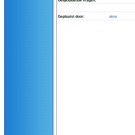
Gelijkluidende vragen:
Geplaatst door:
akoe