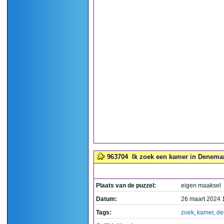
963704
Ik zoek een kamer in Denemar
Plaats van de puzzel:
eigen maaksel
Datum:
26 maart 2024 
Tags:
zoek
,
kamer
,
de