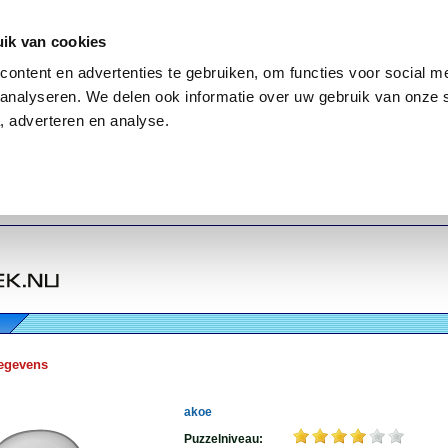
ik van cookies
ontent en advertenties te gebruiken, om functies voor social me
analyseren. We delen ook informatie over uw gebruik van onze 
, adverteren en analyse.
egevens
akoe
Puzzelniveau: