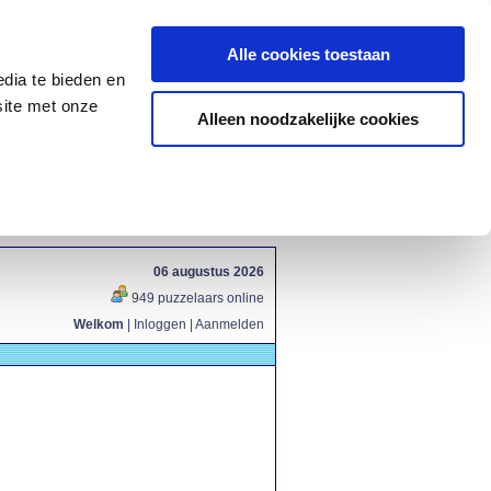
Alle cookies toestaan
dia te bieden en
site met onze
Alleen noodzakelijke cookies
06 augustus 2026
949 puzzelaars online
Welkom
|
Inloggen
|
Aanmelden