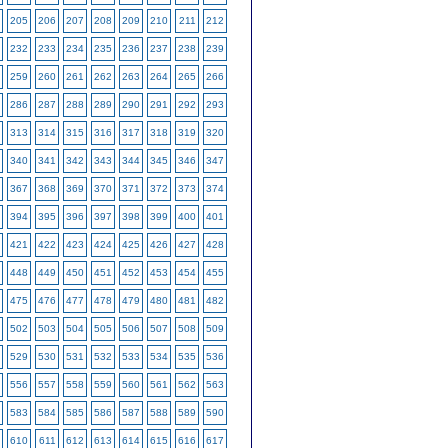
205
206
207
208
209
210
211
212
232
233
234
235
236
237
238
239
259
260
261
262
263
264
265
266
286
287
288
289
290
291
292
293
313
314
315
316
317
318
319
320
340
341
342
343
344
345
346
347
367
368
369
370
371
372
373
374
394
395
396
397
398
399
400
401
421
422
423
424
425
426
427
428
448
449
450
451
452
453
454
455
475
476
477
478
479
480
481
482
502
503
504
505
506
507
508
509
529
530
531
532
533
534
535
536
556
557
558
559
560
561
562
563
583
584
585
586
587
588
589
590
610
611
612
613
614
615
616
617