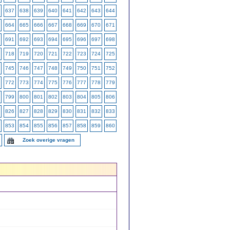
637
638
639
640
641
642
643
644
664
665
666
667
668
669
670
671
691
692
693
694
695
696
697
698
718
719
720
721
722
723
724
725
745
746
747
748
749
750
751
752
772
773
774
775
776
777
778
779
799
800
801
802
803
804
805
806
826
827
828
829
830
831
832
833
853
854
855
856
857
858
859
860
Zoek overige vragen