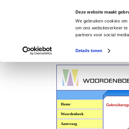
Deze website maakt gebru
We gebruiken cookies om c
om ons websiteverkeer te 
partners voor social media
Details tonen
Woordenboek.NU
Home
Gebruikersg
Woordenboek
Aanvraag