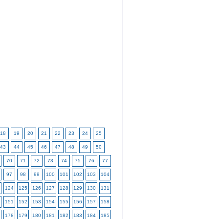
18
19
20
21
22
23
24
25
43
44
45
46
47
48
49
50
70
71
72
73
74
75
76
77
97
98
99
100
101
102
103
104
124
125
126
127
128
129
130
131
151
152
153
154
155
156
157
158
178
179
180
181
182
183
184
185