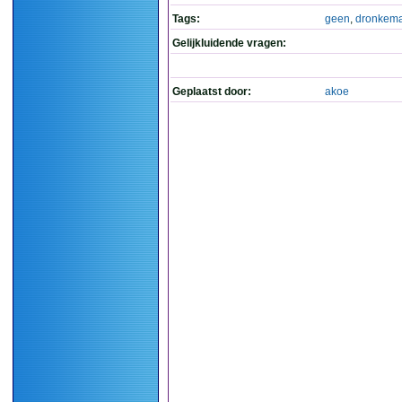
Tags:
geen
,
dronkema
Gelijkluidende vragen:
Geplaatst door:
akoe