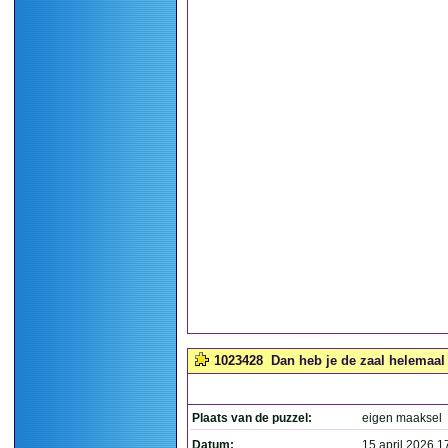
1023428
Dan heb je de zaal helemaal 
Plaats van de puzzel:
eigen maaksel
Datum:
15 april 2026 1