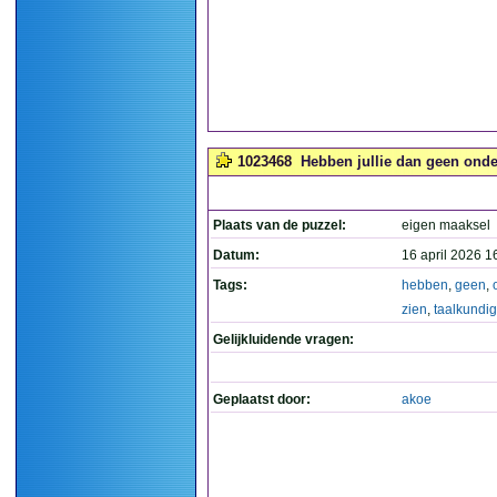
1023468
Hebben jullie dan geen onder
Plaats van de puzzel:
eigen maaksel
Datum:
16 april 2026 1
Tags:
hebben
,
geen
,
zien
,
taalkundig
Gelijkluidende vragen:
Geplaatst door:
akoe