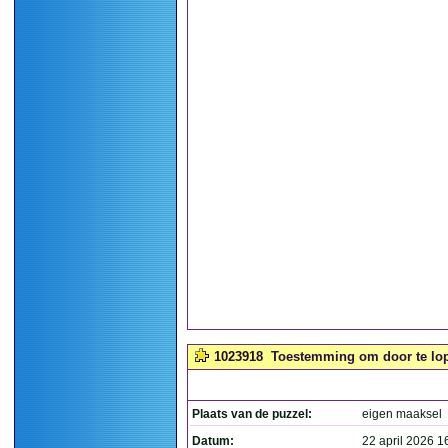
1023918
Toestemming om door te lop
Plaats van de puzzel:
eigen maaksel
Datum:
22 april 2026 1