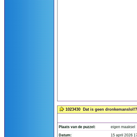
1023430
Dat is geen dronkemanslol!?
Plaats van de puzzel:
eigen maaksel
Datum:
15 april 2026 1