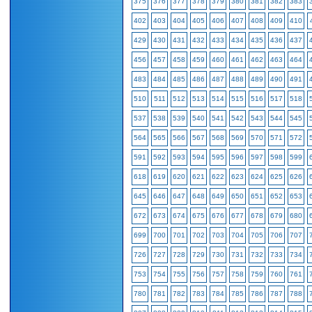
375
376
377
378
379
380
381
382
383
402
403
404
405
406
407
408
409
410
429
430
431
432
433
434
435
436
437
456
457
458
459
460
461
462
463
464
483
484
485
486
487
488
489
490
491
510
511
512
513
514
515
516
517
518
537
538
539
540
541
542
543
544
545
564
565
566
567
568
569
570
571
572
591
592
593
594
595
596
597
598
599
618
619
620
621
622
623
624
625
626
645
646
647
648
649
650
651
652
653
672
673
674
675
676
677
678
679
680
699
700
701
702
703
704
705
706
707
726
727
728
729
730
731
732
733
734
753
754
755
756
757
758
759
760
761
780
781
782
783
784
785
786
787
788