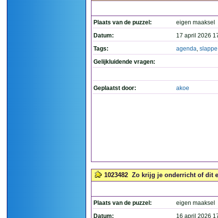
Plaats van de puzzel:
eigen maaksel
Datum:
17 april 2026 1
Tags:
agenda
,
slappe
Gelijkluidende vragen:
Geplaatst door:
akoe
1023482
Zo krijg je onderricht of dit
Plaats van de puzzel:
eigen maaksel
Datum:
16 april 2026 1