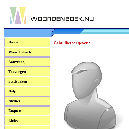
Woordenboek.NU
Home
Gebruikersgegevens
Woordenboek
Aanvraag
Toevoegen
Statistieken
Help
Nieuws
Enquête
Links