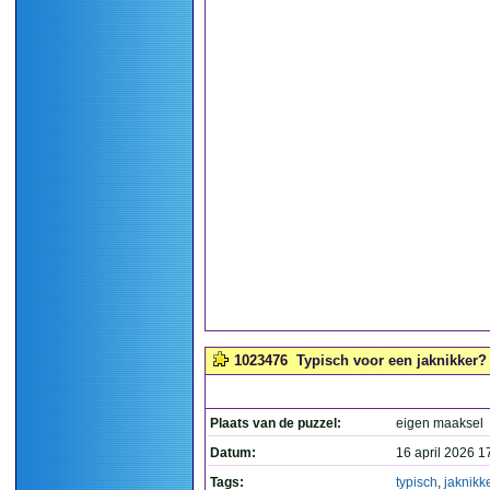
1023476
Typisch voor een jaknikker? 
Plaats van de puzzel:
eigen maaksel
Datum:
16 april 2026 1
Tags:
typisch
,
jaknikk