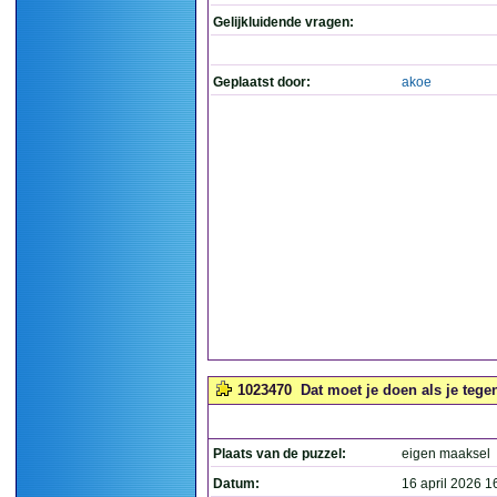
Gelijkluidende vragen:
Geplaatst door:
akoe
1023470
Dat moet je doen als je tege
Plaats van de puzzel:
eigen maaksel
Datum:
16 april 2026 1