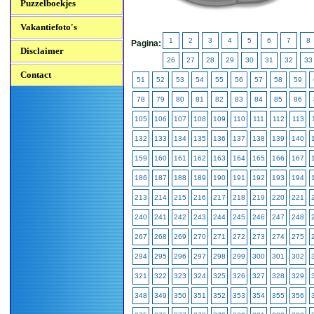
Puzzelboekjes
Vakantiefoto's
1
2
3
4
5
6
7
8
Pagina:
Disclaimer
26
27
28
29
30
31
32
33
Contact
51
52
53
54
55
56
57
58
59
78
79
80
81
82
83
84
85
86
105
106
107
108
109
110
111
112
113
132
133
134
135
136
137
138
139
140
159
160
161
162
163
164
165
166
167
186
187
188
189
190
191
192
193
194
213
214
215
216
217
218
219
220
221
240
241
242
243
244
245
246
247
248
267
268
269
270
271
272
273
274
275
294
295
296
297
298
299
300
301
302
321
322
323
324
325
326
327
328
329
348
349
350
351
352
353
354
355
356