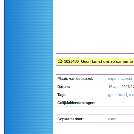
1023480
Geen kunst om zo samen te l
Plaats van de puzzel:
eigen maaksel
Datum:
16 april 2026 1
Tags:
geen
,
kunst
,
sa
Gelijkluidende vragen:
Geplaatst door:
akoe