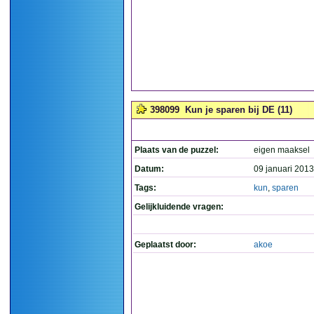
398099
Kun je sparen bij DE (11)
Plaats van de puzzel:
eigen maaksel
Datum:
09 januari 2013
Tags:
kun
,
sparen
Gelijkluidende vragen:
Geplaatst door:
akoe