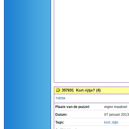
397691
Kort rijtje? (4)
THEMA
Plaats van de puzzel:
eigen maaksel
Datum:
07 januari 2013
Tags:
kort
,
rijtje