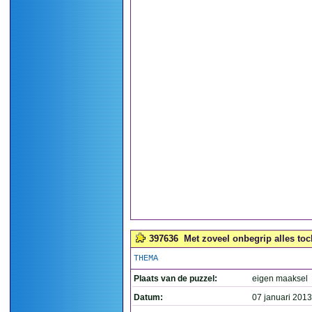
397636
Met zoveel onbegrip alles toch
THEMA
Plaats van de puzzel:
eigen maaksel
Datum:
07 januari 2013