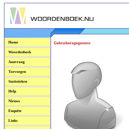
Woordenboek.NU
Home
Gebruikersgegevens
Woordenboek
Aanvraag
Toevoegen
Statistieken
Help
Nieuws
Enquête
Links