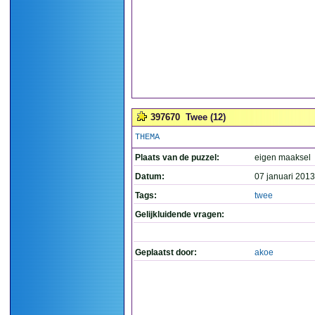
397670
Twee (12)
THEMA
Plaats van de puzzel:
eigen maaksel
Datum:
07 januari 2013
Tags:
twee
Gelijkluidende vragen:
Geplaatst door:
akoe