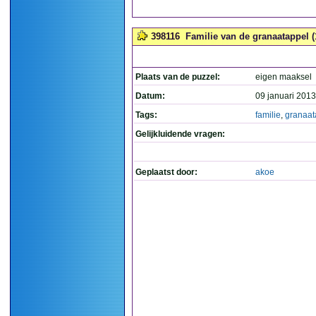
398116
Familie van de granaatappel (
Plaats van de puzzel:
eigen maaksel
Datum:
09 januari 2013
Tags:
familie
,
granaat
Gelijkluidende vragen:
Geplaatst door:
akoe