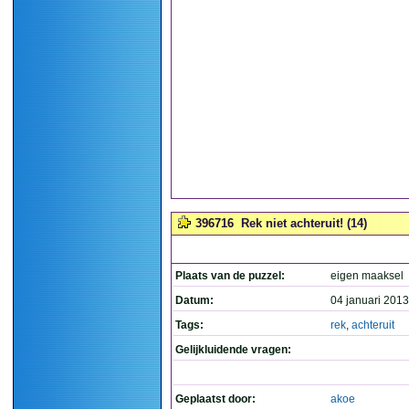
396716
Rek niet achteruit! (14)
Plaats van de puzzel:
eigen maaksel
Datum:
04 januari 2013
Tags:
rek
,
achteruit
Gelijkluidende vragen:
Geplaatst door:
akoe