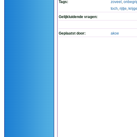
Tags:
zoveel
,
onbegri
toch
,
rijtje
,
krijg
Gelijkluidende vragen:
Geplaatst door:
akoe