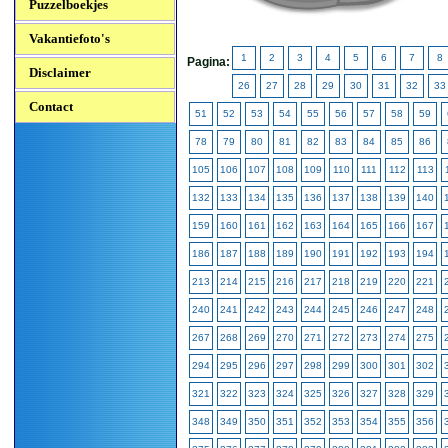
Puzzelboekjes
Vakantiefoto's
1
2
3
4
5
6
7
8
Pagina:
Disclaimer
26
27
28
29
30
31
32
33
Contact
51
52
53
54
55
56
57
58
59
78
79
80
81
82
83
84
85
86
105
106
107
108
109
110
111
112
113
132
133
134
135
136
137
138
139
140
159
160
161
162
163
164
165
166
167
186
187
188
189
190
191
192
193
194
213
214
215
216
217
218
219
220
221
240
241
242
243
244
245
246
247
248
267
268
269
270
271
272
273
274
275
294
295
296
297
298
299
300
301
302
321
322
323
324
325
326
327
328
329
348
349
350
351
352
353
354
355
356