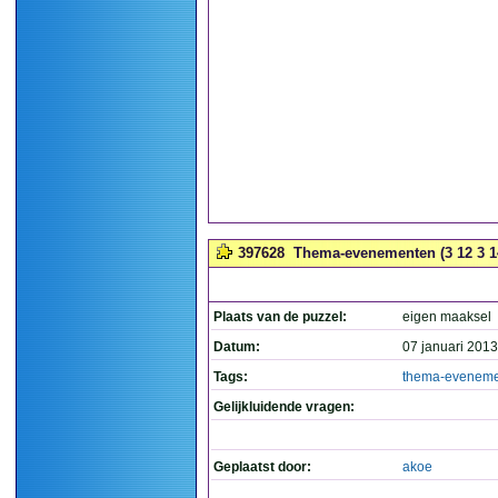
397628
Thema-evenementen (3 12 3 1
Plaats van de puzzel:
eigen maaksel
Datum:
07 januari 2013
Tags:
thema-evenem
Gelijkluidende vragen:
Geplaatst door:
akoe