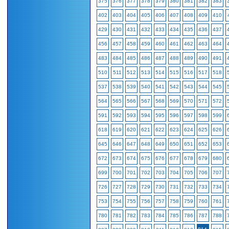
375
376
377
378
379
380
381
382
383
402
403
404
405
406
407
408
409
410
429
430
431
432
433
434
435
436
437
456
457
458
459
460
461
462
463
464
483
484
485
486
487
488
489
490
491
510
511
512
513
514
515
516
517
518
537
538
539
540
541
542
543
544
545
564
565
566
567
568
569
570
571
572
591
592
593
594
595
596
597
598
599
618
619
620
621
622
623
624
625
626
645
646
647
648
649
650
651
652
653
672
673
674
675
676
677
678
679
680
699
700
701
702
703
704
705
706
707
726
727
728
729
730
731
732
733
734
753
754
755
756
757
758
759
760
761
780
781
782
783
784
785
786
787
788