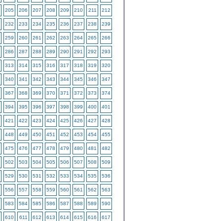
205
206
207
208
209
210
211
212
232
233
234
235
236
237
238
239
259
260
261
262
263
264
265
266
286
287
288
289
290
291
292
293
313
314
315
316
317
318
319
320
340
341
342
343
344
345
346
347
367
368
369
370
371
372
373
374
394
395
396
397
398
399
400
401
421
422
423
424
425
426
427
428
448
449
450
451
452
453
454
455
475
476
477
478
479
480
481
482
502
503
504
505
506
507
508
509
529
530
531
532
533
534
535
536
556
557
558
559
560
561
562
563
583
584
585
586
587
588
589
590
610
611
612
613
614
615
616
617