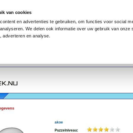
ik van cookies
ontent en advertenties te gebruiken, om functies voor social me
analyseren. We delen ook informatie over uw gebruik van onze 
, adverteren en analyse.
egevens
akoe
Puzzelniveau: