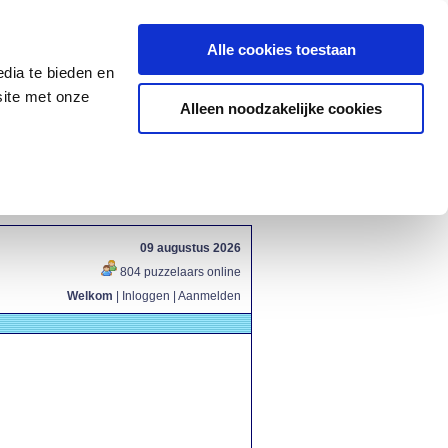
Alle cookies toestaan
dia te bieden en
site met onze
Alleen noodzakelijke cookies
09 augustus 2026
804 puzzelaars online
Welkom
|
Inloggen
|
Aanmelden