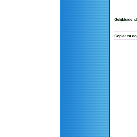
Gelijkluiden
Geplaatst do