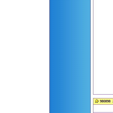
980898