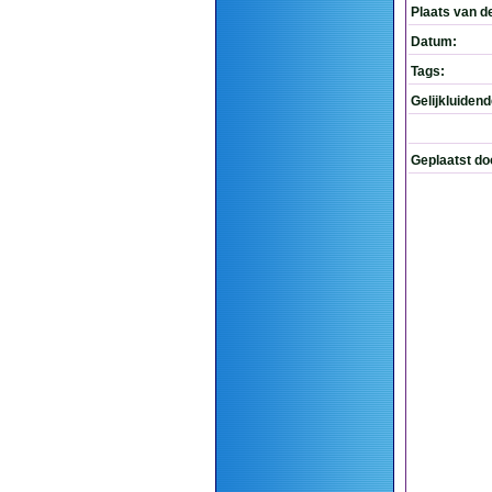
Plaats van d
Datum:
Tags:
Gelijkluiden
Geplaatst do