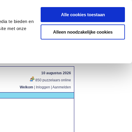
Alle cookies toestaan
dia te bieden en
site met onze
Alleen noodzakelijke cookies
10 augustus 2026
850 puzzelaars online
Welkom
|
Inloggen
|
Aanmelden