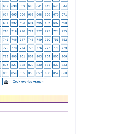
637
638
639
640
641
642
643
644
664
665
666
667
668
669
670
671
691
692
693
694
695
696
697
698
718
719
720
721
722
723
724
725
745
746
747
748
749
750
751
752
772
773
774
775
776
777
778
779
799
800
801
802
803
804
805
806
826
827
828
829
830
831
832
833
853
854
855
856
857
858
859
860
Zoek overige vragen