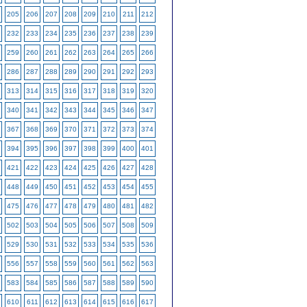
205
206
207
208
209
210
211
212
232
233
234
235
236
237
238
239
259
260
261
262
263
264
265
266
286
287
288
289
290
291
292
293
313
314
315
316
317
318
319
320
340
341
342
343
344
345
346
347
367
368
369
370
371
372
373
374
394
395
396
397
398
399
400
401
421
422
423
424
425
426
427
428
448
449
450
451
452
453
454
455
475
476
477
478
479
480
481
482
502
503
504
505
506
507
508
509
529
530
531
532
533
534
535
536
556
557
558
559
560
561
562
563
583
584
585
586
587
588
589
590
610
611
612
613
614
615
616
617