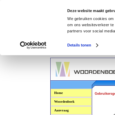
Deze website maakt gebru
We gebruiken cookies om c
om ons websiteverkeer te 
partners voor social media
Details tonen
Woordenboek.NU
Home
Gebruikersg
Woordenboek
Aanvraag