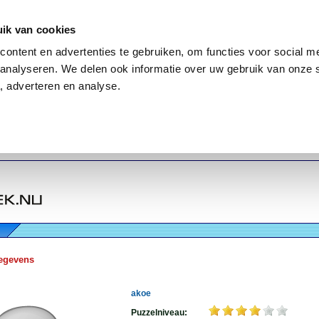
ik van cookies
ontent en advertenties te gebruiken, om functies voor social me
analyseren. We delen ook informatie over uw gebruik van onze 
, adverteren en analyse.
egevens
akoe
Puzzelniveau: