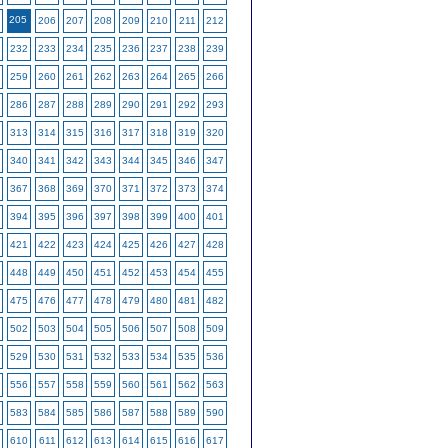
205
206
207
208
209
210
211
212
232
233
234
235
236
237
238
239
259
260
261
262
263
264
265
266
286
287
288
289
290
291
292
293
313
314
315
316
317
318
319
320
340
341
342
343
344
345
346
347
367
368
369
370
371
372
373
374
394
395
396
397
398
399
400
401
421
422
423
424
425
426
427
428
448
449
450
451
452
453
454
455
475
476
477
478
479
480
481
482
502
503
504
505
506
507
508
509
529
530
531
532
533
534
535
536
556
557
558
559
560
561
562
563
583
584
585
586
587
588
589
590
610
611
612
613
614
615
616
617