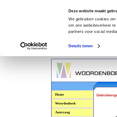
Deze website maakt gebru
We gebruiken cookies om c
om ons websiteverkeer te 
partners voor social media
Details tonen
Woordenboek.NU
Home
Gebruikersg
Woordenboek
Aanvraag