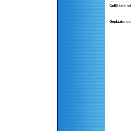
Gelijkluiden
Geplaatst do