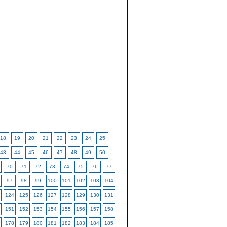
18
19
20
21
22
23
24
25
43
44
45
46
47
48
49
50
70
71
72
73
74
75
76
77
97
98
99
100
101
102
103
104
124
125
126
127
128
129
130
131
151
152
153
154
155
156
157
158
178
179
180
181
182
183
184
185