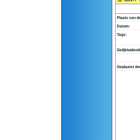
Plaats van d
Datum:
Tags:
Gelijkluiden
Geplaatst do