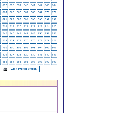
637
638
639
640
641
642
643
644
664
665
666
667
668
669
670
671
691
692
693
694
695
696
697
698
718
719
720
721
722
723
724
725
745
746
747
748
749
750
751
752
772
773
774
775
776
777
778
779
799
800
801
802
803
804
805
806
826
827
828
829
830
831
832
833
853
854
855
856
857
858
859
860
Zoek overige vragen