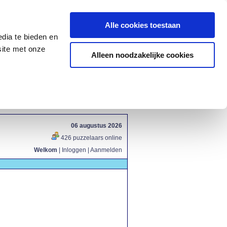
Alle cookies toestaan
dia te bieden en
site met onze
Alleen noodzakelijke cookies
06 augustus 2026
426 puzzelaars online
Welkom
|
Inloggen
|
Aanmelden