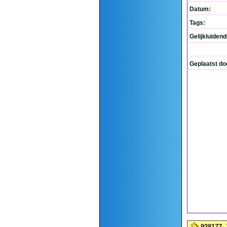
Datum:
Tags:
Gelijkluiden
Geplaatst do
928177