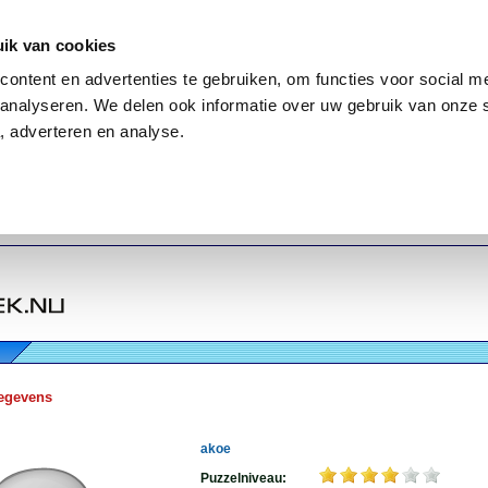
ik van cookies
ontent en advertenties te gebruiken, om functies voor social me
analyseren. We delen ook informatie over uw gebruik van onze 
, adverteren en analyse.
egevens
akoe
Puzzelniveau: