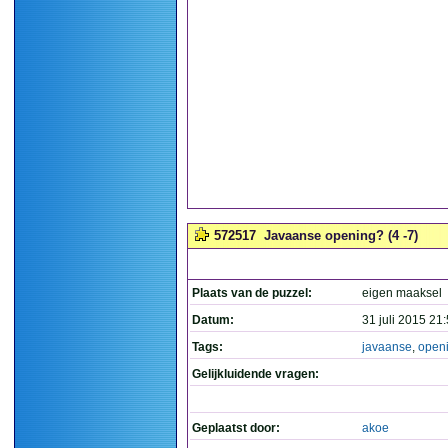
572517
Javaanse opening? (4 -7)
Plaats van de puzzel:
eigen maaksel
Datum:
31 juli 2015 21
Tags:
javaanse
,
open
Gelijkluidende vragen:
Geplaatst door:
akoe