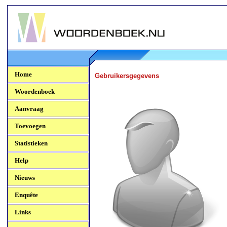
Woordenboek.NU
Home
Gebruikersgegevens
Woordenboek
Aanvraag
Toevoegen
Statistieken
Help
Nieuws
Enquête
Links