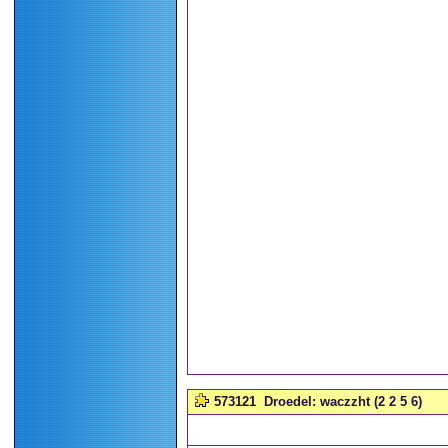
573121
Droedel: waczzht (2 2 5 6)