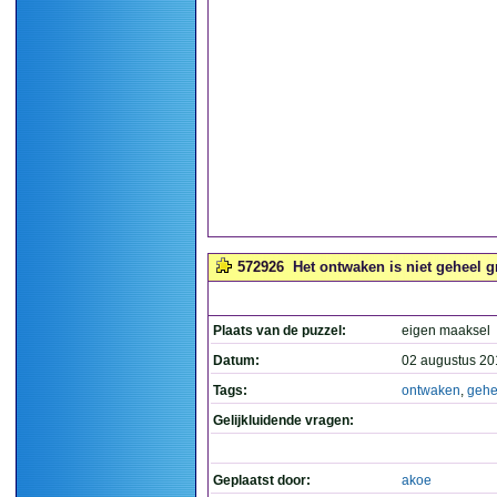
572926
Het ontwaken is niet geheel gr
Plaats van de puzzel:
eigen maaksel
Datum:
02 augustus 20
Tags:
ontwaken
,
gehe
Gelijkluidende vragen:
Geplaatst door:
akoe