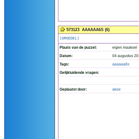
573123
AAAAAA6S (6)
(DROEDEL)
Plaats van de puzzel:
eigen maaksel
Datum:
04 augustus 20
Tags:
aaaaaa6s
Gelijkluidende vragen:
Geplaatst door:
akoe