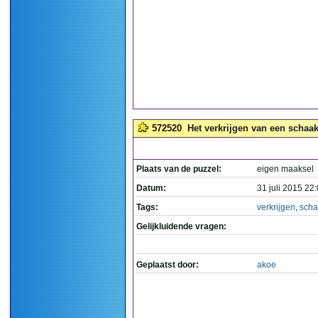
572520
Het verkrijgen van een schaakt
Plaats van de puzzel:
eigen maaksel
Datum:
31 juli 2015 22
Tags:
verkrijgen
,
scha
Gelijkluidende vragen:
Geplaatst door:
akoe