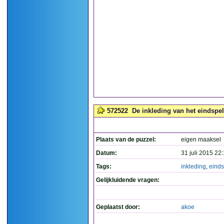
572522
De inkleding van het eindspel
Plaats van de puzzel:
eigen maaksel
Datum:
31 juli 2015 22
Tags:
inkleding
,
einds
Gelijkluidende vragen:
Geplaatst door:
akoe