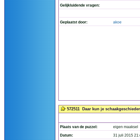
Gelijkluidende vragen:
Geplaatst door:
akoe
572511
Daar kun je schaakgeschieden
Plaats van de puzzel:
eigen maaksel
Datum:
31 juli 2015 21