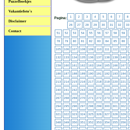
Puzzelboekjes
Vakantiefoto's
1
2
3
4
5
6
7
8
Pagina:
Disclaimer
26
27
28
29
30
31
32
33
Contact
51
52
53
54
55
56
57
58
59
78
79
80
81
82
83
84
85
86
105
106
107
108
109
110
111
112
113
132
133
134
135
136
137
138
139
140
159
160
161
162
163
164
165
166
167
186
187
188
189
190
191
192
193
194
213
214
215
216
217
218
219
220
221
240
241
242
243
244
245
246
247
248
267
268
269
270
271
272
273
274
275
294
295
296
297
298
299
300
301
302
321
322
323
324
325
326
327
328
329
348
349
350
351
352
353
354
355
356