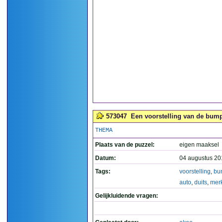
573047
Een voorstelling van de bumpe
THEMA
Plaats van de puzzel:
eigen maaksel
Datum:
04 augustus 20
Tags:
voorstelling
,
bu
auto
,
duits
,
mer
Gelijkluidende vragen: