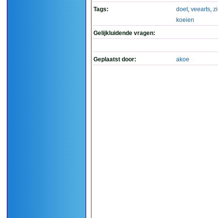
Tags:
doet
,
veearts
,
z
koeien
Gelijkluidende vragen:
Geplaatst door:
akoe