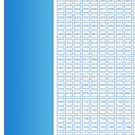
375
376
377
378
379
380
381
382
383
402
403
404
405
406
407
408
409
410
429
430
431
432
433
434
435
436
437
456
457
458
459
460
461
462
463
464
483
484
485
486
487
488
489
490
491
510
511
512
513
514
515
516
517
518
537
538
539
540
541
542
543
544
545
564
565
566
567
568
569
570
571
572
591
592
593
594
595
596
597
598
599
618
619
620
621
622
623
624
625
626
645
646
647
648
649
650
651
652
653
672
673
674
675
676
677
678
679
680
699
700
701
702
703
704
705
706
707
726
727
728
729
730
731
732
733
734
753
754
755
756
757
758
759
760
761
780
781
782
783
784
785
786
787
788