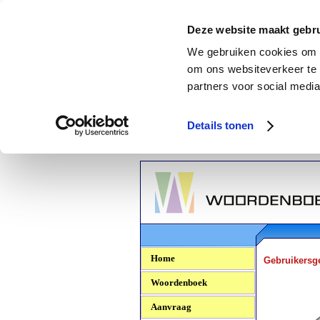
Deze website maakt gebru
We gebruiken cookies om c
om ons websiteverkeer te 
partners voor social media
Details tonen
Woordenboek.NU
Home
Gebruikersg
Woordenboek
Aanvraag