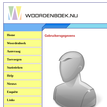
Woordenboek.NU
Home
Gebruikersgegevens
Woordenboek
Aanvraag
Toevoegen
Statistieken
Help
Nieuws
Enquête
Links