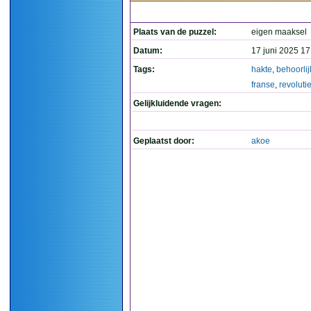
Plaats van de puzzel:
eigen maaksel
Datum:
17 juni 2025 17
Tags:
hakte
,
behoorlij
franse
,
revoluti
Gelijkluidende vragen:
Geplaatst door:
akoe