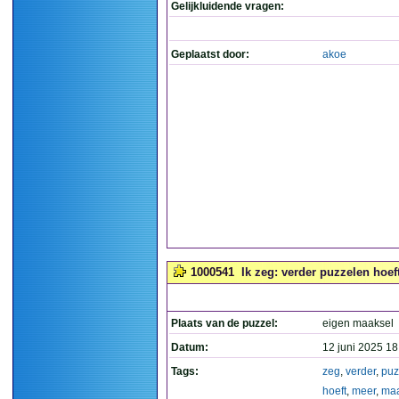
Gelijkluidende vragen:
Geplaatst door:
akoe
1000541
Ik zeg: verder puzzelen hoef
Plaats van de puzzel:
eigen maaksel
Datum:
12 juni 2025 18
Tags:
zeg
,
verder
,
puz
hoeft
,
meer
,
ma