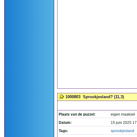
1000803
Sprookjesland? (11,3)
Plaats van de puzzel:
eigen maaksel
Datum:
15 juni 2025 17
Tags:
sprookjesland