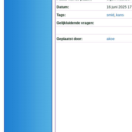
Datum:
16 juni 2025 17
Tags:
smid
,
kans
Gelijkluidende vragen:
Geplaatst door:
akoe