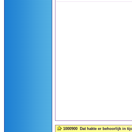
1000900
Dat hakte er behoorlijk in ti