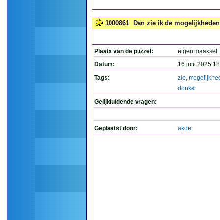
1000861
Dan zie ik de mogelijkheden 
Plaats van de puzzel:
eigen maaksel
Datum:
16 juni 2025 18
Tags:
zie
,
mogelijkhe
donker
Gelijkluidende vragen:
Geplaatst door:
akoe