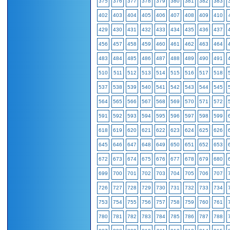
375
376
377
378
379
380
381
382
383
402
403
404
405
406
407
408
409
410
429
430
431
432
433
434
435
436
437
456
457
458
459
460
461
462
463
464
483
484
485
486
487
488
489
490
491
510
511
512
513
514
515
516
517
518
537
538
539
540
541
542
543
544
545
564
565
566
567
568
569
570
571
572
591
592
593
594
595
596
597
598
599
618
619
620
621
622
623
624
625
626
645
646
647
648
649
650
651
652
653
672
673
674
675
676
677
678
679
680
699
700
701
702
703
704
705
706
707
726
727
728
729
730
731
732
733
734
753
754
755
756
757
758
759
760
761
780
781
782
783
784
785
786
787
788