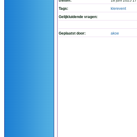
Datum:
18 juni 2025 17
Tags:
klerevent
Gelijkluidende vragen:
Geplaatst door:
akoe