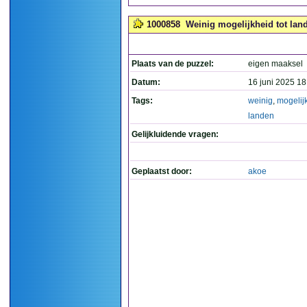
1000858
Weinig mogelijkheid tot land
Plaats van de puzzel:
eigen maaksel
Datum:
16 juni 2025 18
Tags:
weinig
,
mogelij
landen
Gelijkluidende vragen:
Geplaatst door:
akoe