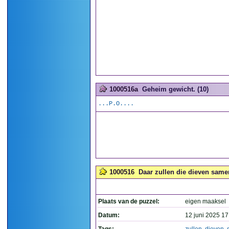
1000516a
Geheim gewicht. (10)
...P.O....
1000516
Daar zullen die dieven same
Plaats van de puzzel:
eigen maaksel
Datum:
12 juni 2025 17