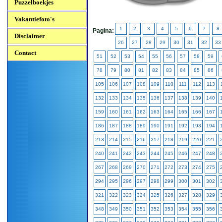
Puzzelboekjes
Vakantiefoto's
1
2
3
4
5
6
7
8
Pagina:
Disclaimer
26
27
28
29
30
31
32
33
Contact
51
52
53
54
55
56
57
58
59
78
79
80
81
82
83
84
85
86
105
106
107
108
109
110
111
112
113
132
133
134
135
136
137
138
139
140
159
160
161
162
163
164
165
166
167
186
187
188
189
190
191
192
193
194
213
214
215
216
217
218
219
220
221
240
241
242
243
244
245
246
247
248
267
268
269
270
271
272
273
274
275
294
295
296
297
298
299
300
301
302
321
322
323
324
325
326
327
328
329
348
349
350
351
352
353
354
355
356