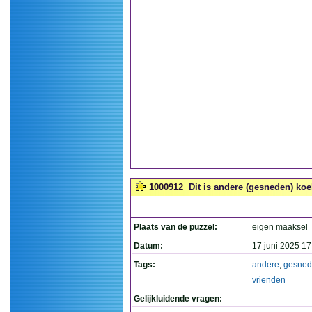
1000912
Dit is andere (gesneden) koe
Plaats van de puzzel:
eigen maaksel
Datum:
17 juni 2025 17
Tags:
andere
,
gesne
vrienden
Gelijkluidende vragen: