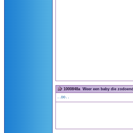
1000848a
Weer een baby die zodoende
..DO..