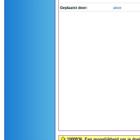
Geplaatst door:
akoe
1000836
Een mogelijkheid om je doel