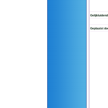
Gelijkluiden
Geplaatst do