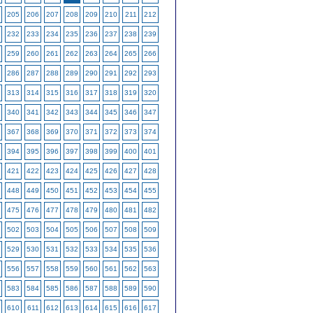
205
206
207
208
209
210
211
212
232
233
234
235
236
237
238
239
259
260
261
262
263
264
265
266
286
287
288
289
290
291
292
293
313
314
315
316
317
318
319
320
340
341
342
343
344
345
346
347
367
368
369
370
371
372
373
374
394
395
396
397
398
399
400
401
421
422
423
424
425
426
427
428
448
449
450
451
452
453
454
455
475
476
477
478
479
480
481
482
502
503
504
505
506
507
508
509
529
530
531
532
533
534
535
536
556
557
558
559
560
561
562
563
583
584
585
586
587
588
589
590
610
611
612
613
614
615
616
617