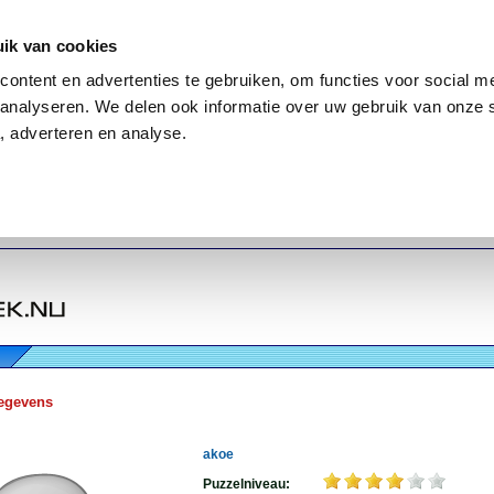
ik van cookies
ontent en advertenties te gebruiken, om functies voor social me
analyseren. We delen ook informatie over uw gebruik van onze 
, adverteren en analyse.
egevens
akoe
Puzzelniveau: