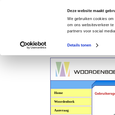
Deze website maakt gebru
We gebruiken cookies om c
om ons websiteverkeer te 
partners voor social media
Details tonen
Woordenboek.NU
Home
Gebruikersg
Woordenboek
Aanvraag