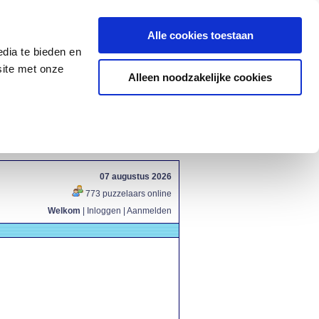
Alle cookies toestaan
dia te bieden en
site met onze
Alleen noodzakelijke cookies
07 augustus 2026
773 puzzelaars online
Welkom
|
Inloggen
|
Aanmelden