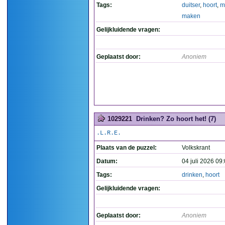
Tags:
duitser
,
hoort
,
m
maken
Gelijkluidende vragen:
Geplaatst door:
Anoniem
1029221
Drinken? Zo hoort het! (7)
.L.R.E.
Plaats van de puzzel:
Volkskrant
Datum:
04 juli 2026 09
Tags:
drinken
,
hoort
Gelijkluidende vragen:
Geplaatst door:
Anoniem