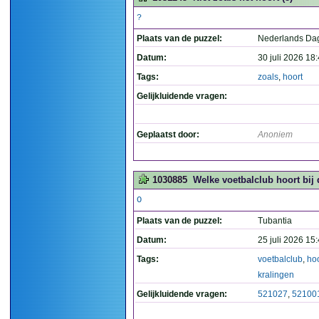
?
Plaats van de puzzel:
Nederlands Da
Datum:
30 juli 2026 18
Tags:
zoals
,
hoort
Gelijkluidende vragen:
Geplaatst door:
Anoniem
1030885
Welke voetbalclub hoort bij 
O
Plaats van de puzzel:
Tubantia
Datum:
25 juli 2026 15
Tags:
voetbalclub
,
hoo
kralingen
Gelijkluidende vragen:
521027
,
52100