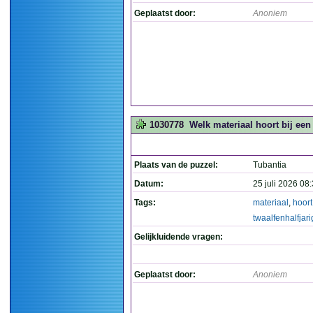
Geplaatst door:
Anoniem
1030778
Welk materiaal hoort bij een 
Plaats van de puzzel:
Tubantia
Datum:
25 juli 2026 08
Tags:
materiaal
,
hoort
twaalfenhalfjari
Gelijkluidende vragen:
Geplaatst door:
Anoniem