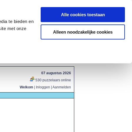
Alle cookies toestaan
dia te bieden en
site met onze
Alleen noodzakelijke cookies
07 augustus 2026
530 puzzelaars online
Welkom
|
Inloggen
|
Aanmelden