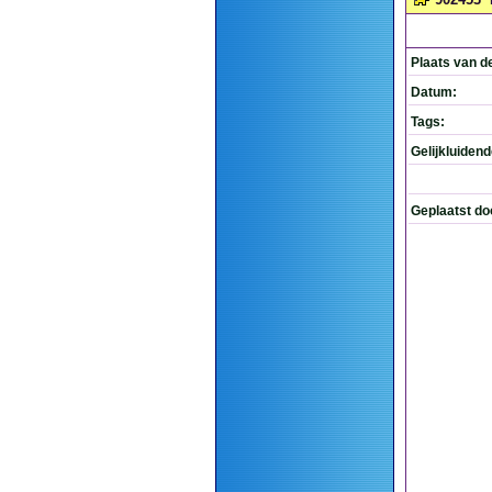
Plaats van d
Datum:
Tags:
Gelijkluiden
Geplaatst do