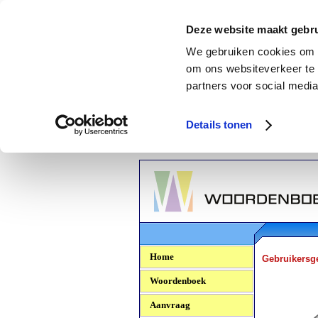
Deze website maakt gebru
We gebruiken cookies om c
om ons websiteverkeer te 
partners voor social media
Details tonen
Woordenboek.NU
Home
Gebruikersg
Woordenboek
Aanvraag