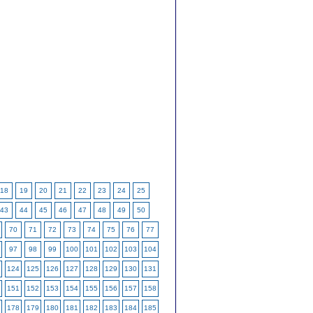
18
19
20
21
22
23
24
25
43
44
45
46
47
48
49
50
70
71
72
73
74
75
76
77
97
98
99
100
101
102
103
104
124
125
126
127
128
129
130
131
151
152
153
154
155
156
157
158
178
179
180
181
182
183
184
185