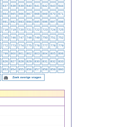
637
638
639
640
641
642
643
644
664
665
666
667
668
669
670
671
691
692
693
694
695
696
697
698
718
719
720
721
722
723
724
725
745
746
747
748
749
750
751
752
772
773
774
775
776
777
778
779
799
800
801
802
803
804
805
806
826
827
828
829
830
831
832
833
853
854
855
856
857
858
859
860
Zoek overige vragen