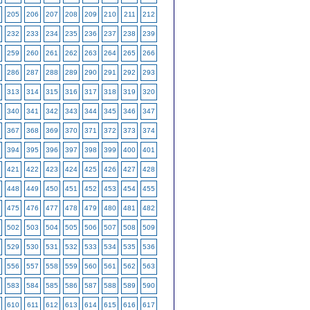
205
206
207
208
209
210
211
212
232
233
234
235
236
237
238
239
259
260
261
262
263
264
265
266
286
287
288
289
290
291
292
293
313
314
315
316
317
318
319
320
340
341
342
343
344
345
346
347
367
368
369
370
371
372
373
374
394
395
396
397
398
399
400
401
421
422
423
424
425
426
427
428
448
449
450
451
452
453
454
455
475
476
477
478
479
480
481
482
502
503
504
505
506
507
508
509
529
530
531
532
533
534
535
536
556
557
558
559
560
561
562
563
583
584
585
586
587
588
589
590
610
611
612
613
614
615
616
617