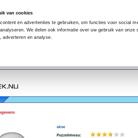
ik van cookies
ontent en advertenties te gebruiken, om functies voor social me
analyseren. We delen ook informatie over uw gebruik van onze 
, adverteren en analyse.
egevens
akoe
Puzzelniveau: