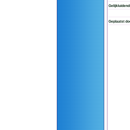
Gelijkluiden
Geplaatst do