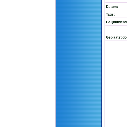
Datum:
Tags:
Gelijkluiden
Geplaatst do