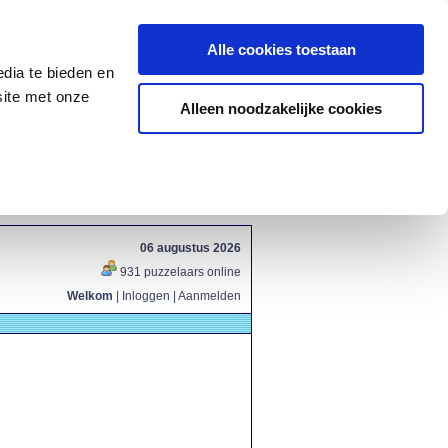
Alle cookies toestaan
dia te bieden en
site met onze
Alleen noodzakelijke cookies
06 augustus 2026
931 puzzelaars online
Welkom
|
Inloggen
|
Aanmelden