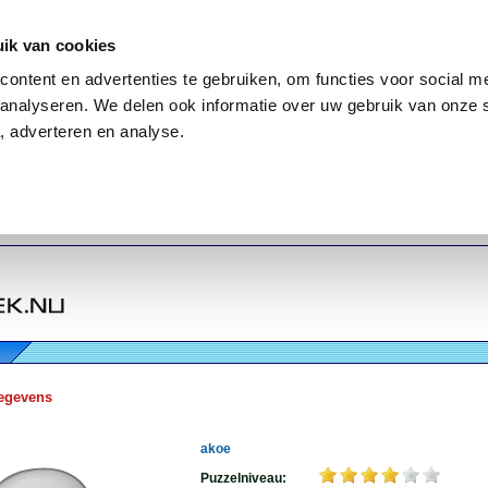
ik van cookies
ontent en advertenties te gebruiken, om functies voor social me
analyseren. We delen ook informatie over uw gebruik van onze 
, adverteren en analyse.
egevens
akoe
Puzzelniveau: