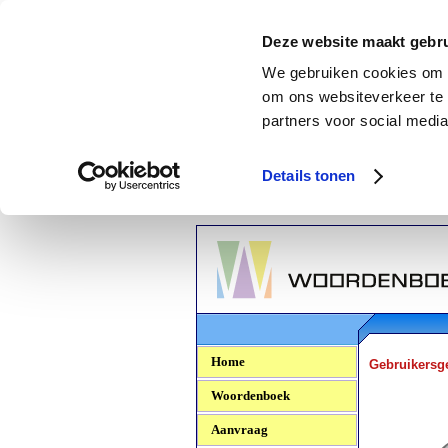
Deze website maakt gebru
We gebruiken cookies om c
om ons websiteverkeer te 
partners voor social media
Details tonen
Woordenboek.NU
Home
Gebruikersg
Woordenboek
Aanvraag