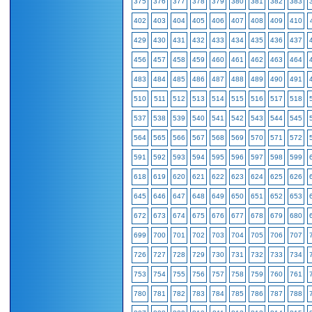
375
376
377
378
379
380
381
382
383
402
403
404
405
406
407
408
409
410
429
430
431
432
433
434
435
436
437
456
457
458
459
460
461
462
463
464
483
484
485
486
487
488
489
490
491
510
511
512
513
514
515
516
517
518
537
538
539
540
541
542
543
544
545
564
565
566
567
568
569
570
571
572
591
592
593
594
595
596
597
598
599
618
619
620
621
622
623
624
625
626
645
646
647
648
649
650
651
652
653
672
673
674
675
676
677
678
679
680
699
700
701
702
703
704
705
706
707
726
727
728
729
730
731
732
733
734
753
754
755
756
757
758
759
760
761
780
781
782
783
784
785
786
787
788