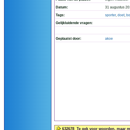
Datum:
31 augustus 20
Tags:
sporter
,
doet
,
b
Gelijkluidende vragen:
Geplaatst door:
akoe
632678
Te gek voor woorden, maar met