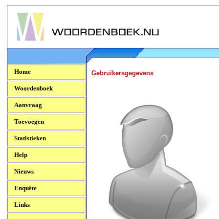
Woordenboek.NU
Home
Gebruikersgegevens
Woordenboek
Aanvraag
Toevoegen
Statistieken
Help
Nieuws
Enquête
Links