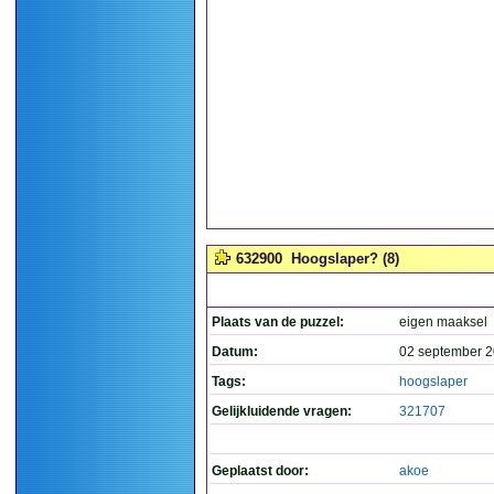
632900
Hoogslaper? (8)
Plaats van de puzzel:
eigen maaksel
Datum:
02 september 2
Tags:
hoogslaper
Gelijkluidende vragen:
321707
Geplaatst door:
akoe