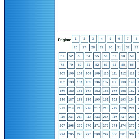
1
2
3
4
5
6
7
8
Pagina:
26
27
28
29
30
31
32
33
51
52
53
54
55
56
57
58
59
78
79
80
81
82
83
84
85
86
105
106
107
108
109
110
111
112
113
132
133
134
135
136
137
138
139
140
159
160
161
162
163
164
165
166
167
186
187
188
189
190
191
192
193
194
213
214
215
216
217
218
219
220
221
240
241
242
243
244
245
246
247
248
267
268
269
270
271
272
273
274
275
294
295
296
297
298
299
300
301
302