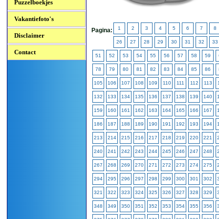
Puzzelboekjes
Vakantiefoto's
1
2
3
4
5
6
7
8
Pagina:
Disclaimer
26
27
28
29
30
31
32
33
Contact
51
52
53
54
55
56
57
58
59
78
79
80
81
82
83
84
85
86
105
106
107
108
109
110
111
112
113
132
133
134
135
136
137
138
139
140
159
160
161
162
163
164
165
166
167
186
187
188
189
190
191
192
193
194
213
214
215
216
217
218
219
220
221
240
241
242
243
244
245
246
247
248
267
268
269
270
271
272
273
274
275
294
295
296
297
298
299
300
301
302
321
322
323
324
325
326
327
328
329
348
349
350
351
352
353
354
355
356