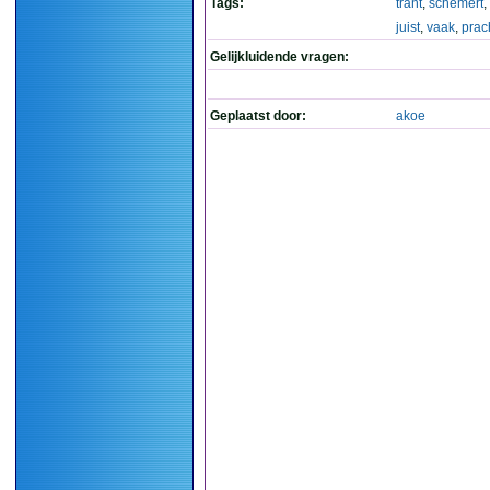
Tags:
trant
,
schemert
,
juist
,
vaak
,
prac
Gelijkluidende vragen:
Geplaatst door:
akoe