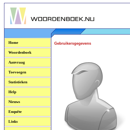
Woordenboek.NU
Home
Gebruikersgegevens
Woordenboek
Aanvraag
Toevoegen
Statistieken
Help
Nieuws
Enquête
Links