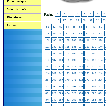
Puzzelboekjes
Vakantiefoto's
1
2
3
4
5
6
7
8
Pagina:
Disclaimer
26
27
28
29
30
31
32
33
Contact
51
52
53
54
55
56
57
58
59
78
79
80
81
82
83
84
85
86
105
106
107
108
109
110
111
112
113
132
133
134
135
136
137
138
139
140
159
160
161
162
163
164
165
166
167
186
187
188
189
190
191
192
193
194
213
214
215
216
217
218
219
220
221
240
241
242
243
244
245
246
247
248
267
268
269
270
271
272
273
274
275
294
295
296
297
298
299
300
301
302
321
322
323
324
325
326
327
328
329
348
349
350
351
352
353
354
355
356