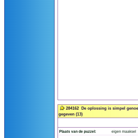
284162
De oplossing is simpel genoe
gegeven (13)
Plaats van de puzzel:
eigen maaksel