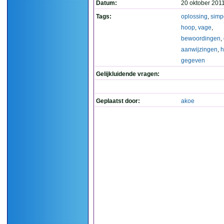
Datum:
20 oktober 201
Tags:
oplossing
,
simp
hoop
,
vage
,
bewoordingen
,
aanwijzingen
,
h
gegeven
Gelijkluidende vragen:
Geplaatst door:
akoe