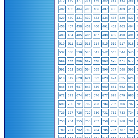
375
376
377
378
379
380
381
382
383
402
403
404
405
406
407
408
409
410
429
430
431
432
433
434
435
436
437
456
457
458
459
460
461
462
463
464
483
484
485
486
487
488
489
490
491
510
511
512
513
514
515
516
517
518
537
538
539
540
541
542
543
544
545
564
565
566
567
568
569
570
571
572
591
592
593
594
595
596
597
598
599
618
619
620
621
622
623
624
625
626
645
646
647
648
649
650
651
652
653
672
673
674
675
676
677
678
679
680
699
700
701
702
703
704
705
706
707
726
727
728
729
730
731
732
733
734
753
754
755
756
757
758
759
760
761
780
781
782
783
784
785
786
787
788