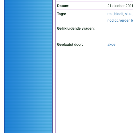
Datum:
21 oktober 201
Tags:
rek
,
bloeit
,
stuk
nodigt
,
verder
,
l
Gelijkluidende vragen:
Geplaatst door:
akoe