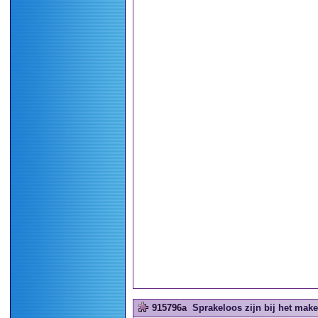
915796a
Sprakeloos zijn bij het make