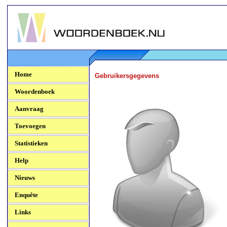
Woordenboek.NU
Home
Gebruikersgegevens
Woordenboek
Aanvraag
Toevoegen
Statistieken
Help
Nieuws
Enquête
Links