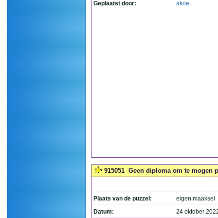
Geplaatst door:
akoe
915051
Geen diploma om te mogen pr
Plaats van de puzzel:
eigen maaksel
Datum:
24 oktober 202