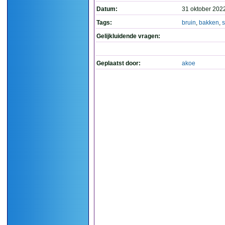
Datum:
31 oktober 202
Tags:
bruin
,
bakken
,
Gelijkluidende vragen:
Geplaatst door:
akoe