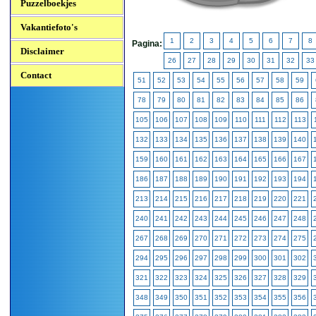
Puzzelboekjes
Vakantiefoto's
1
2
3
4
5
6
7
8
Pagina:
Disclaimer
26
27
28
29
30
31
32
33
Contact
51
52
53
54
55
56
57
58
59
78
79
80
81
82
83
84
85
86
105
106
107
108
109
110
111
112
113
132
133
134
135
136
137
138
139
140
159
160
161
162
163
164
165
166
167
186
187
188
189
190
191
192
193
194
213
214
215
216
217
218
219
220
221
240
241
242
243
244
245
246
247
248
267
268
269
270
271
272
273
274
275
294
295
296
297
298
299
300
301
302
321
322
323
324
325
326
327
328
329
348
349
350
351
352
353
354
355
356