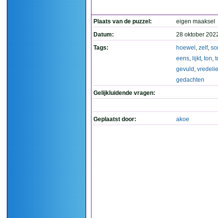
Plaats van de puzzel:
eigen maaksel
Datum:
28 oktober 202
Tags:
hoewel
,
zelf
,
so
eens
,
lijkt
,
ton
,
t
gevuld
,
vredeli
gedachten
Gelijkluidende vragen:
Geplaatst door:
akoe