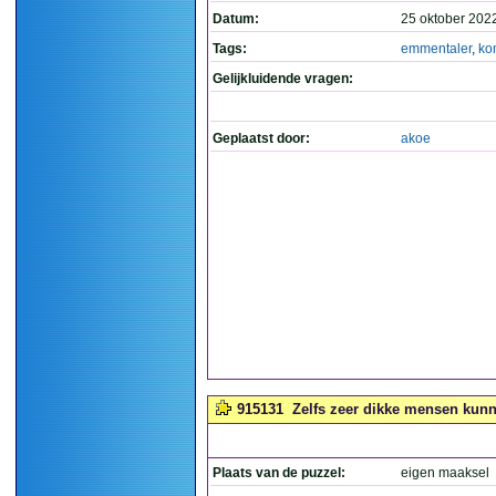
Datum:
25 oktober 202
Tags:
emmentaler
,
ko
Gelijkluidende vragen:
Geplaatst door:
akoe
915131
Zelfs zeer dikke mensen kunne
Plaats van de puzzel:
eigen maaksel