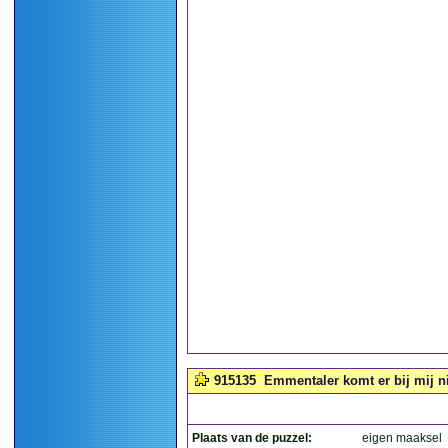
915135
Emmentaler komt er bij mij ni
Plaats van de puzzel:
eigen maaksel