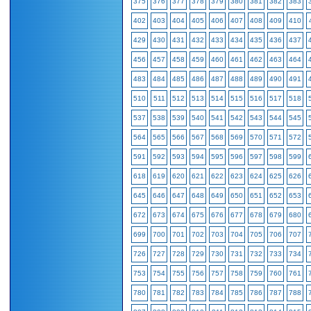
375
376
377
378
379
380
381
382
383
402
403
404
405
406
407
408
409
410
429
430
431
432
433
434
435
436
437
456
457
458
459
460
461
462
463
464
483
484
485
486
487
488
489
490
491
510
511
512
513
514
515
516
517
518
537
538
539
540
541
542
543
544
545
564
565
566
567
568
569
570
571
572
591
592
593
594
595
596
597
598
599
618
619
620
621
622
623
624
625
626
645
646
647
648
649
650
651
652
653
672
673
674
675
676
677
678
679
680
699
700
701
702
703
704
705
706
707
726
727
728
729
730
731
732
733
734
753
754
755
756
757
758
759
760
761
780
781
782
783
784
785
786
787
788