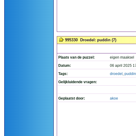
995330
Droedel: puddin (7)
Plaats van de puzzel:
eigen maaksel
Datum:
06 april 2025 1
Tags:
droedel
,
puddin
Gelijkluidende vragen:
Geplaatst door:
akoe