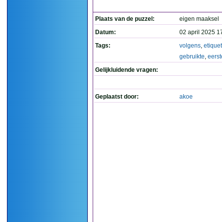
Plaats van de puzzel:
eigen maaksel
Datum:
02 april 2025 1
Tags:
volgens
,
etiquet
gebruikte
,
eerst
Gelijkluidende vragen:
Geplaatst door:
akoe