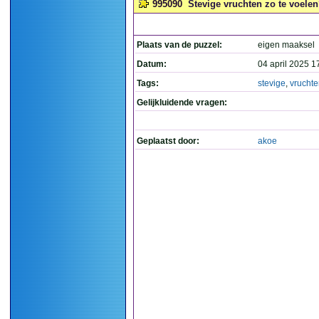
995090
Stevige vruchten zo te voelen
Plaats van de puzzel:
eigen maaksel
Datum:
04 april 2025 1
Tags:
stevige
,
vrucht
Gelijkluidende vragen:
Geplaatst door:
akoe