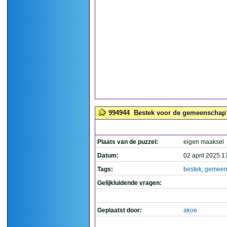
994944
Bestek voor de gemeenschap?
Plaats van de puzzel:
eigen maaksel
Datum:
02 april 2025 1
Tags:
bestek
,
gemeen
Gelijkluidende vragen:
Geplaatst door:
akoe