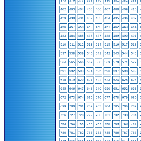
375
376
377
378
379
380
381
382
383
402
403
404
405
406
407
408
409
410
429
430
431
432
433
434
435
436
437
456
457
458
459
460
461
462
463
464
483
484
485
486
487
488
489
490
491
510
511
512
513
514
515
516
517
518
537
538
539
540
541
542
543
544
545
564
565
566
567
568
569
570
571
572
591
592
593
594
595
596
597
598
599
618
619
620
621
622
623
624
625
626
645
646
647
648
649
650
651
652
653
672
673
674
675
676
677
678
679
680
699
700
701
702
703
704
705
706
707
726
727
728
729
730
731
732
733
734
753
754
755
756
757
758
759
760
761
780
781
782
783
784
785
786
787
788