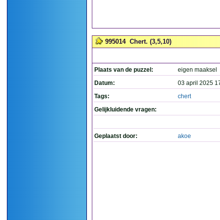
995014
Chert. (3,5,10)
Plaats van de puzzel:
eigen maaksel
Datum:
03 april 2025 1
Tags:
chert
Gelijkluidende vragen:
Geplaatst door:
akoe