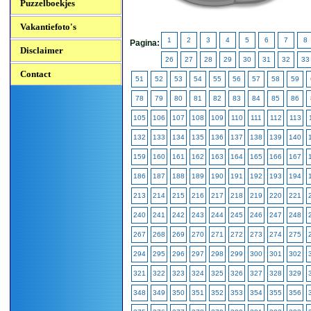
Puzzelboekjes
Vakantiefoto's
1
2
3
4
5
6
7
8
Pagina:
Disclaimer
26
27
28
29
30
31
32
33
Contact
51
52
53
54
55
56
57
58
59
78
79
80
81
82
83
84
85
86
105
106
107
108
109
110
111
112
113
132
133
134
135
136
137
138
139
140
159
160
161
162
163
164
165
166
167
186
187
188
189
190
191
192
193
194
213
214
215
216
217
218
219
220
221
240
241
242
243
244
245
246
247
248
267
268
269
270
271
272
273
274
275
294
295
296
297
298
299
300
301
302
321
322
323
324
325
326
327
328
329
348
349
350
351
352
353
354
355
356