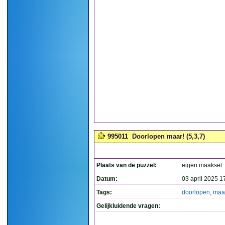
995011
Doorlopen maar! (5,3,7)
Plaats van de puzzel:
eigen maaksel
Datum:
03 april 2025 1
Tags:
doorlopen
,
maa
Gelijkluidende vragen: