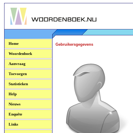
Woordenboek.NU
Home
Gebruikersgegevens
Woordenboek
Aanvraag
Toevoegen
Statistieken
Help
Nieuws
Enquête
Links