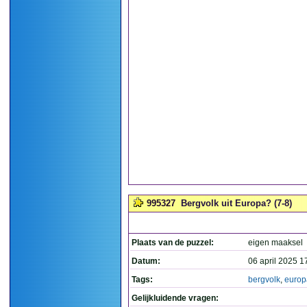
995327
Bergvolk uit Europa? (7-8)
Plaats van de puzzel:
eigen maaksel
Datum:
06 april 2025 1
Tags:
bergvolk
,
europ
Gelijkluidende vragen: