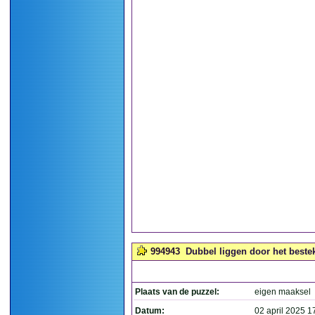
994943
Dubbel liggen door het bestek
Plaats van de puzzel:
eigen maaksel
Datum:
02 april 2025 1