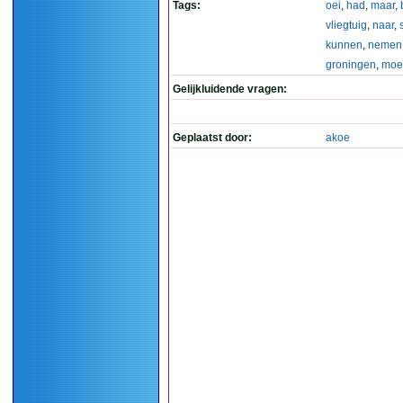
Tags:
oei
,
had
,
maar
,
vliegtuig
,
naar
,
kunnen
,
nemen
groningen
,
moe
Gelijkluidende vragen:
Geplaatst door:
akoe