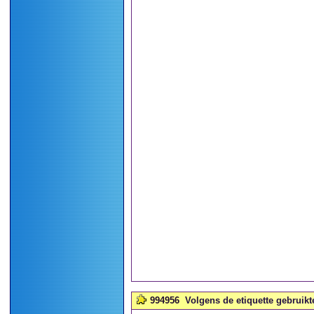
994956
Volgens de etiquette gebruikte