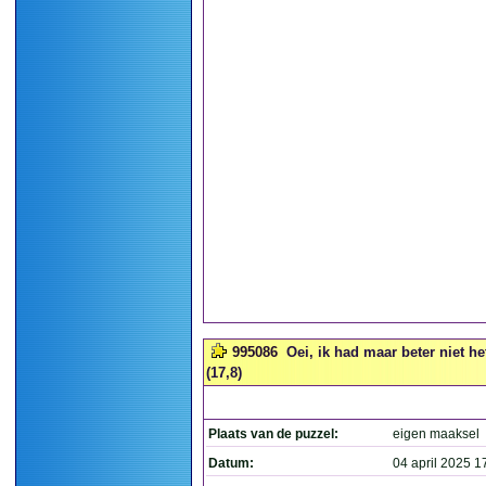
995086
Oei, ik had maar beter niet 
(17,8)
Plaats van de puzzel:
eigen maaksel
Datum:
04 april 2025 1