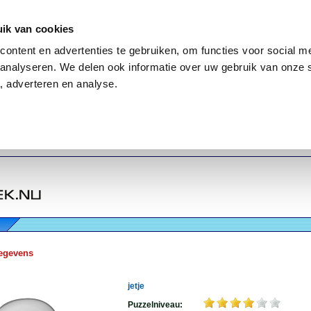
ik van cookies
ontent en advertenties te gebruiken, om functies voor social me
analyseren. We delen ook informatie over uw gebruik van onze 
, adverteren en analyse.
egevens
jetje
Puzzelniveau: