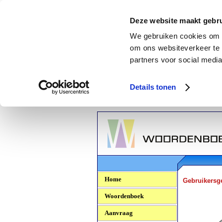
Deze website maakt gebru
We gebruiken cookies om c
om ons websiteverkeer te 
partners voor social media
Details tonen
Woordenboek.NU
Home
Gebruikersg
Woordenboek
Aanvraag