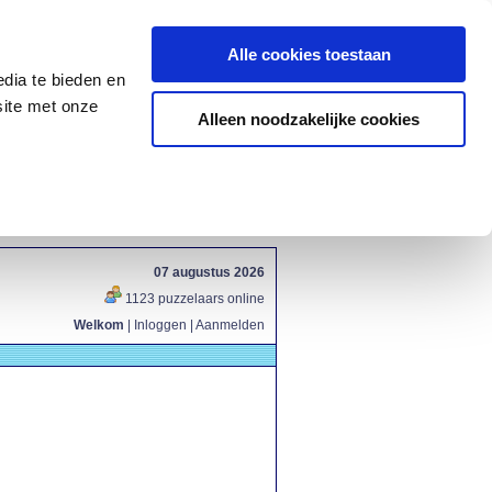
Alle cookies toestaan
dia te bieden en
site met onze
Alleen noodzakelijke cookies
07 augustus 2026
1123 puzzelaars online
Welkom
|
Inloggen
|
Aanmelden