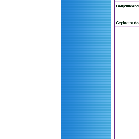
Gelijkluiden
Geplaatst do