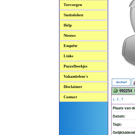
Toevoegen
Statistieken
Help
Nieuws
Enquête
Links
Puzzelboekjes
Vakantiefoto's
Archief
Disclaimer
992254
Contact
L.C.T
Plaats van d
Datum:
Tags:
Gelijkluiden