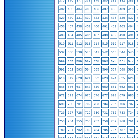
375
376
377
378
379
380
381
382
383
402
403
404
405
406
407
408
409
410
429
430
431
432
433
434
435
436
437
456
457
458
459
460
461
462
463
464
483
484
485
486
487
488
489
490
491
510
511
512
513
514
515
516
517
518
537
538
539
540
541
542
543
544
545
564
565
566
567
568
569
570
571
572
591
592
593
594
595
596
597
598
599
618
619
620
621
622
623
624
625
626
645
646
647
648
649
650
651
652
653
672
673
674
675
676
677
678
679
680
699
700
701
702
703
704
705
706
707
726
727
728
729
730
731
732
733
734
753
754
755
756
757
758
759
760
761
780
781
782
783
784
785
786
787
788