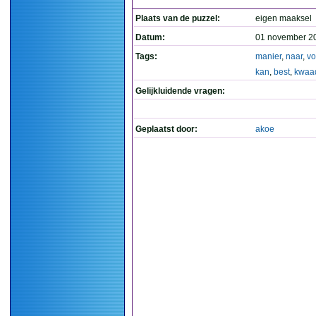
Plaats van de puzzel:
eigen maaksel
Datum:
01 november 2
Tags:
manier
,
naar
,
vo
kan
,
best
,
kwaa
Gelijkluidende vragen:
Geplaatst door:
akoe