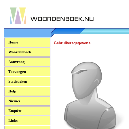
Woordenboek.NU
Home
Gebruikersgegevens
Woordenboek
Aanvraag
Toevoegen
Statistieken
Help
Nieuws
Enquête
Links