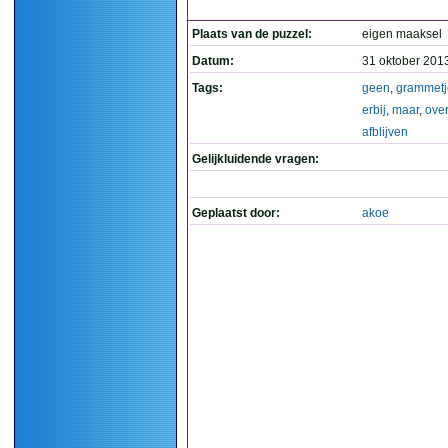
Plaats van de puzzel:
eigen maaksel
Datum:
31 oktober 201
Tags:
geen
,
grammetj
erbij
,
maar
,
over
afblijven
Gelijkluidende vragen:
Geplaatst door:
akoe