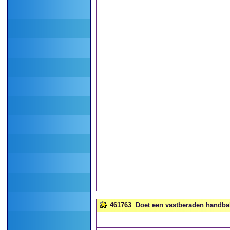
461763
Doet een vastberaden handball