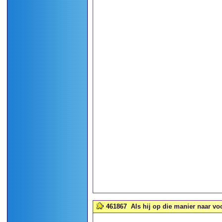
461867
Als hij op die manier naar vo