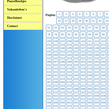
Puzzelboekjes
Vakantiefoto's
1
2
3
4
5
6
7
8
Pagina:
Disclaimer
26
27
28
29
30
31
32
33
Contact
51
52
53
54
55
56
57
58
59
78
79
80
81
82
83
84
85
86
105
106
107
108
109
110
111
112
113
132
133
134
135
136
137
138
139
140
159
160
161
162
163
164
165
166
167
186
187
188
189
190
191
192
193
194
213
214
215
216
217
218
219
220
221
240
241
242
243
244
245
246
247
248
267
268
269
270
271
272
273
274
275
294
295
296
297
298
299
300
301
302
321
322
323
324
325
326
327
328
329
348
349
350
351
352
353
354
355
356