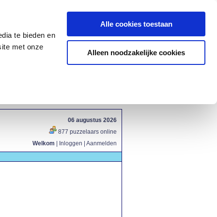
Alle cookies toestaan
dia te bieden en
site met onze
Alleen noodzakelijke cookies
06 augustus 2026
877 puzzelaars online
Welkom
|
Inloggen
|
Aanmelden