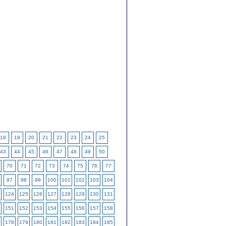
18
19
20
21
22
23
24
25
43
44
45
46
47
48
49
50
70
71
72
73
74
75
76
77
97
98
99
100
101
102
103
104
124
125
126
127
128
129
130
131
151
152
153
154
155
156
157
158
178
179
180
181
182
183
184
185