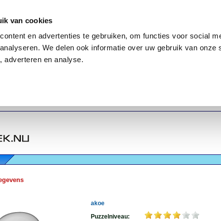
ik van cookies
ontent en advertenties te gebruiken, om functies voor social me
analyseren. We delen ook informatie over uw gebruik van onze 
, adverteren en analyse.
egevens
akoe
Puzzelniveau: