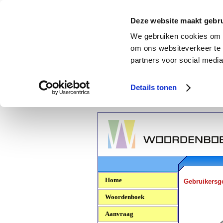
Deze website maakt gebru
We gebruiken cookies om c
om ons websiteverkeer te 
partners voor social media
Details tonen
Woordenboek.NU
Home
Gebruikersg
Woordenboek
Aanvraag