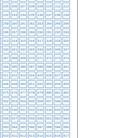
205
206
207
208
209
210
211
212
232
233
234
235
236
237
238
239
259
260
261
262
263
264
265
266
286
287
288
289
290
291
292
293
313
314
315
316
317
318
319
320
340
341
342
343
344
345
346
347
367
368
369
370
371
372
373
374
394
395
396
397
398
399
400
401
421
422
423
424
425
426
427
428
448
449
450
451
452
453
454
455
475
476
477
478
479
480
481
482
502
503
504
505
506
507
508
509
529
530
531
532
533
534
535
536
556
557
558
559
560
561
562
563
583
584
585
586
587
588
589
590
610
611
612
613
614
615
616
617