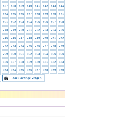
637
638
639
640
641
642
643
644
664
665
666
667
668
669
670
671
691
692
693
694
695
696
697
698
718
719
720
721
722
723
724
725
745
746
747
748
749
750
751
752
772
773
774
775
776
777
778
779
799
800
801
802
803
804
805
806
826
827
828
829
830
831
832
833
853
854
855
856
857
858
859
860
Zoek overige vragen