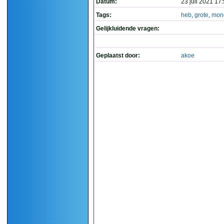
Datum:
23 juli 2021 17
Tags:
heb
,
grote
,
mon
Gelijkluidende vragen:
Geplaatst door:
akoe