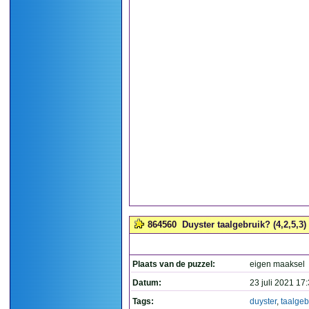
864560
Duyster taalgebruik? (4,2,5,3)
Plaats van de puzzel:
eigen maaksel
Datum:
23 juli 2021 17
Tags:
duyster
,
taalgeb