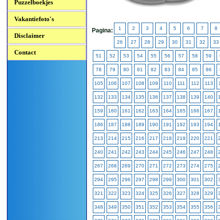
Puzzelboekjes
Vakantiefoto's
1
2
3
4
5
6
7
8
Pagina:
Disclaimer
26
27
28
29
30
31
32
33
Contact
51
52
53
54
55
56
57
58
59
78
79
80
81
82
83
84
85
86
105
106
107
108
109
110
111
112
113
132
133
134
135
136
137
138
139
140
159
160
161
162
163
164
165
166
167
186
187
188
189
190
191
192
193
194
213
214
215
216
217
218
219
220
221
240
241
242
243
244
245
246
247
248
267
268
269
270
271
272
273
274
275
294
295
296
297
298
299
300
301
302
321
322
323
324
325
326
327
328
329
348
349
350
351
352
353
354
355
356