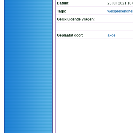
Datum:
23 juli 2021 18
Tags:
welsprekendhe
Gelijkluidende vragen:
Geplaatst door:
akoe