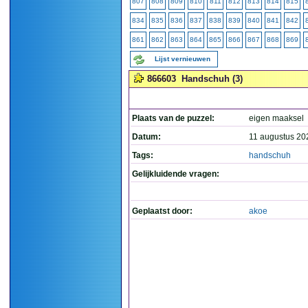
807
808
809
810
811
812
813
814
815
834
835
836
837
838
839
840
841
842
861
862
863
864
865
866
867
868
869
Lijst vernieuwen
866603
Handschuh (3)
Plaats van de puzzel:
eigen maaksel
Datum:
11 augustus 20
Tags:
handschuh
Gelijkluidende vragen:
Geplaatst door:
akoe