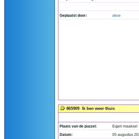
Geplaatst door:
akoe
865909
Ik ben weer thuis
Plaats van de puzzel:
Eigen maaksel
Datum:
05 augustus 20