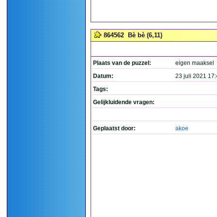
864562
Bè bè (6,11)
Plaats van de puzzel:
eigen maaksel
Datum:
23 juli 2021 17
Tags:
Gelijkluidende vragen:
Geplaatst door:
akoe