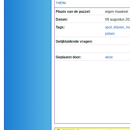
THEMA
Plaats van de puzzel:
eigen maaksel
Datum:
09 augustus 20
Tags:
spot
,
drijven
,
ma
pétain
Gelijkluidende vragen:
Geplaatst door:
akoe