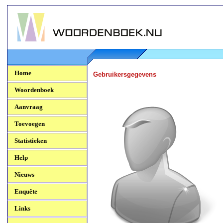
Woordenboek.NU
Home
Gebruikersgegevens
Woordenboek
Aanvraag
Toevoegen
Statistieken
Help
Nieuws
Enquête
Links