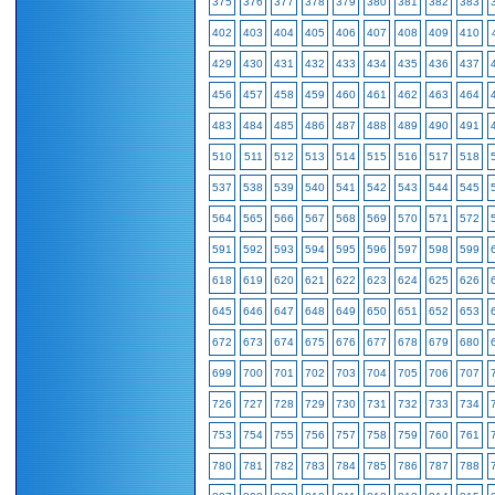
375
376
377
378
379
380
381
382
383
402
403
404
405
406
407
408
409
410
429
430
431
432
433
434
435
436
437
456
457
458
459
460
461
462
463
464
483
484
485
486
487
488
489
490
491
510
511
512
513
514
515
516
517
518
537
538
539
540
541
542
543
544
545
564
565
566
567
568
569
570
571
572
591
592
593
594
595
596
597
598
599
618
619
620
621
622
623
624
625
626
645
646
647
648
649
650
651
652
653
672
673
674
675
676
677
678
679
680
699
700
701
702
703
704
705
706
707
726
727
728
729
730
731
732
733
734
753
754
755
756
757
758
759
760
761
780
781
782
783
784
785
786
787
788