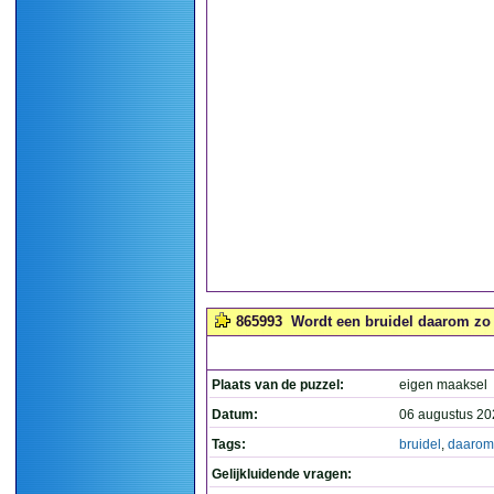
865993
Wordt een bruidel daarom zo
Plaats van de puzzel:
eigen maaksel
Datum:
06 augustus 20
Tags:
bruidel
,
daarom
Gelijkluidende vragen: