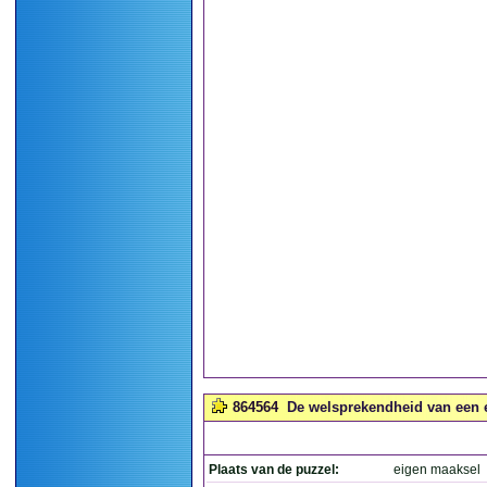
864564
De welsprekendheid van een e
Plaats van de puzzel:
eigen maaksel