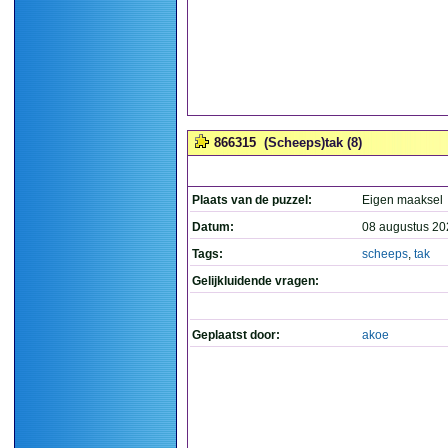
866315
(Scheeps)tak (8)
Plaats van de puzzel:
Eigen maaksel
Datum:
08 augustus 20
Tags:
scheeps
,
tak
Gelijkluidende vragen:
Geplaatst door:
akoe