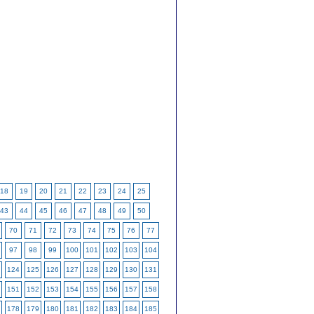
18
19
20
21
22
23
24
25
43
44
45
46
47
48
49
50
70
71
72
73
74
75
76
77
97
98
99
100
101
102
103
104
124
125
126
127
128
129
130
131
151
152
153
154
155
156
157
158
178
179
180
181
182
183
184
185