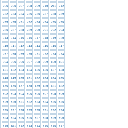
205
206
207
208
209
210
211
212
232
233
234
235
236
237
238
239
259
260
261
262
263
264
265
266
286
287
288
289
290
291
292
293
313
314
315
316
317
318
319
320
340
341
342
343
344
345
346
347
367
368
369
370
371
372
373
374
394
395
396
397
398
399
400
401
421
422
423
424
425
426
427
428
448
449
450
451
452
453
454
455
475
476
477
478
479
480
481
482
502
503
504
505
506
507
508
509
529
530
531
532
533
534
535
536
556
557
558
559
560
561
562
563
583
584
585
586
587
588
589
590
610
611
612
613
614
615
616
617