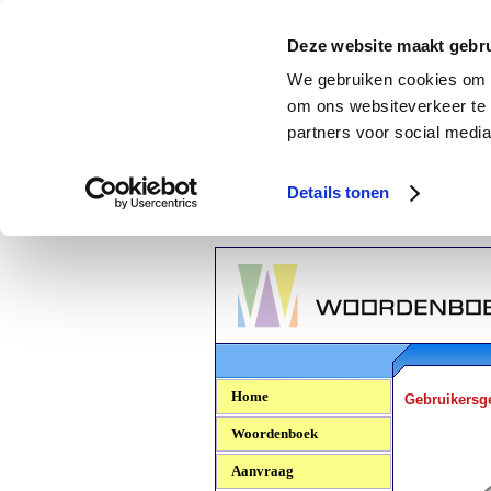
Deze website maakt gebru
We gebruiken cookies om c
om ons websiteverkeer te 
partners voor social media
Details tonen
Woordenboek.NU
Home
Gebruikersg
Woordenboek
Aanvraag