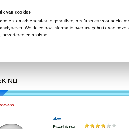
ik van cookies
ontent en advertenties te gebruiken, om functies voor social me
analyseren. We delen ook informatie over uw gebruik van onze 
, adverteren en analyse.
egevens
akoe
Puzzelniveau: