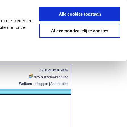
Alle cookies toestaan
dia te bieden en
site met onze
Alleen noodzakelijke cookies
07 augustus 2026
925 puzzelaars online
Welkom
|
Inloggen
|
Aanmelden