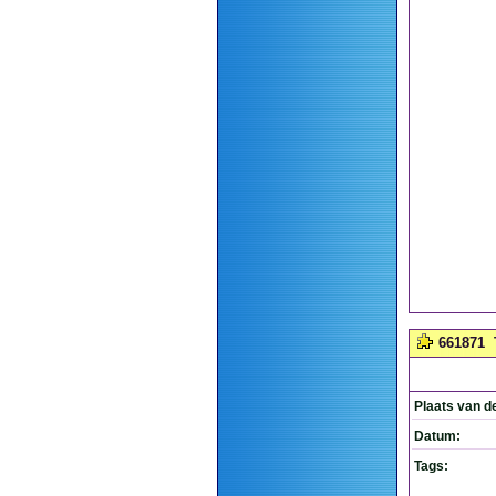
661871
Plaats van d
Datum:
Tags: