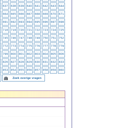
637
638
639
640
641
642
643
644
664
665
666
667
668
669
670
671
691
692
693
694
695
696
697
698
718
719
720
721
722
723
724
725
745
746
747
748
749
750
751
752
772
773
774
775
776
777
778
779
799
800
801
802
803
804
805
806
826
827
828
829
830
831
832
833
853
854
855
856
857
858
859
860
Zoek overige vragen