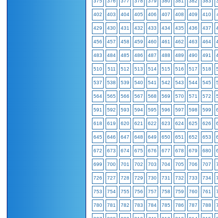
375
376
377
378
379
380
381
382
383
402
403
404
405
406
407
408
409
410
429
430
431
432
433
434
435
436
437
456
457
458
459
460
461
462
463
464
483
484
485
486
487
488
489
490
491
510
511
512
513
514
515
516
517
518
537
538
539
540
541
542
543
544
545
564
565
566
567
568
569
570
571
572
591
592
593
594
595
596
597
598
599
618
619
620
621
622
623
624
625
626
645
646
647
648
649
650
651
652
653
672
673
674
675
676
677
678
679
680
699
700
701
702
703
704
705
706
707
726
727
728
729
730
731
732
733
734
753
754
755
756
757
758
759
760
761
780
781
782
783
784
785
786
787
788