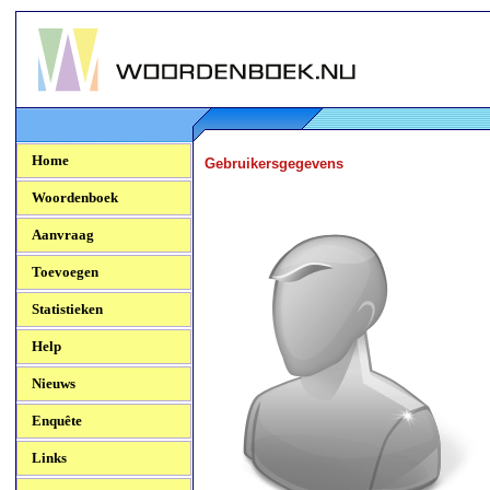
Woordenboek.NU
Home
Gebruikersgegevens
Woordenboek
Aanvraag
Toevoegen
Statistieken
Help
Nieuws
Enquête
Links