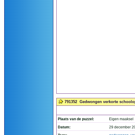
791352
Gedwongen verkorte schoolopl
Plaats van de puzzel:
Eigen maaksel
Datum:
29 december 2