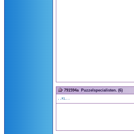
791594a
Puzzelspecialisten. (6)
..KL..