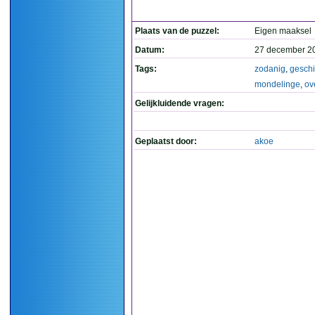
Plaats van de puzzel:
Eigen maaksel
Datum:
27 december 2
Tags:
zodanig
,
geschi
mondelinge
,
ov
Gelijkluidende vragen:
Geplaatst door:
akoe