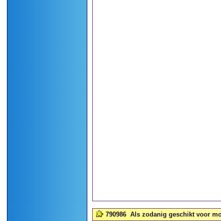
790986
Als zodanig geschikt voor mo