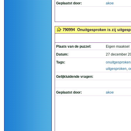
Geplaatst door:
akoe
790994
Onuitgesproken is zij uitgesp
Plaats van de puzzel:
Eigen maaksel
Datum:
27 december 2
Tags:
onuitgesproken
uitgesproken
,
o
Gelijkluidende vragen:
Geplaatst door:
akoe