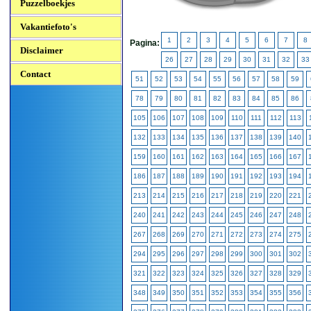
Puzzelboekjes
Vakantiefoto's
1
2
3
4
5
6
7
8
Pagina:
Disclaimer
26
27
28
29
30
31
32
33
Contact
51
52
53
54
55
56
57
58
59
78
79
80
81
82
83
84
85
86
105
106
107
108
109
110
111
112
113
132
133
134
135
136
137
138
139
140
159
160
161
162
163
164
165
166
167
186
187
188
189
190
191
192
193
194
213
214
215
216
217
218
219
220
221
240
241
242
243
244
245
246
247
248
267
268
269
270
271
272
273
274
275
294
295
296
297
298
299
300
301
302
321
322
323
324
325
326
327
328
329
348
349
350
351
352
353
354
355
356