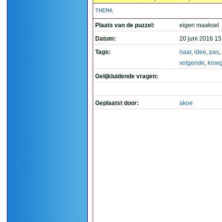
THEMA
Plaats van de puzzel:
eigen maaksel
Datum:
20 juni 2016 15
Tags:
naar
,
idee
,
pas
,
volgende
,
kroe
Gelijkluidende vragen:
Geplaatst door:
akoe