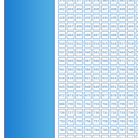
375
376
377
378
379
380
381
382
383
402
403
404
405
406
407
408
409
410
429
430
431
432
433
434
435
436
437
456
457
458
459
460
461
462
463
464
483
484
485
486
487
488
489
490
491
510
511
512
513
514
515
516
517
518
537
538
539
540
541
542
543
544
545
564
565
566
567
568
569
570
571
572
591
592
593
594
595
596
597
598
599
618
619
620
621
622
623
624
625
626
645
646
647
648
649
650
651
652
653
672
673
674
675
676
677
678
679
680
699
700
701
702
703
704
705
706
707
726
727
728
729
730
731
732
733
734
753
754
755
756
757
758
759
760
761
780
781
782
783
784
785
786
787
788