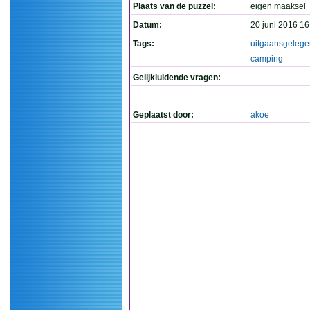
Plaats van de puzzel:
eigen maaksel
Datum:
20 juni 2016 16
Tags:
uitgaansgelege
camping
Gelijkluidende vragen:
Geplaatst door:
akoe