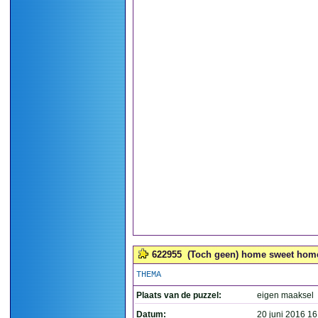
622955
(Toch geen) home sweet home
THEMA
Plaats van de puzzel:
eigen maaksel
Datum:
20 juni 2016 16