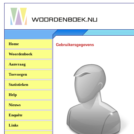
Woordenboek.NU
Home
Gebruikersgegevens
Woordenboek
Aanvraag
Toevoegen
Statistieken
Help
Nieuws
Enquête
Links