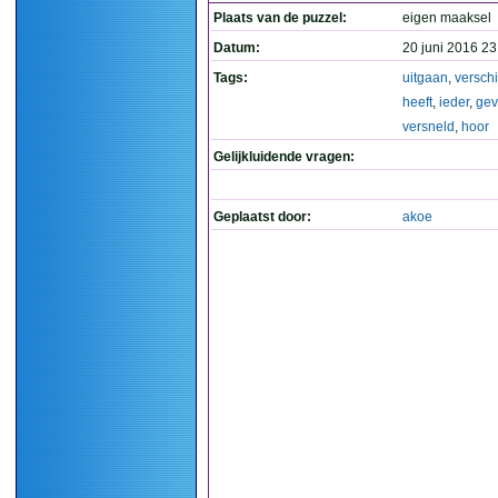
Plaats van de puzzel:
eigen maaksel
Datum:
20 juni 2016 23
Tags:
uitgaan
,
verschi
heeft
,
ieder
,
gev
versneld
,
hoor
Gelijkluidende vragen:
Geplaatst door:
akoe