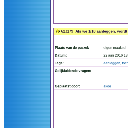
623179
Als we 1/10 aanleggen, wordt 
Plaats van de puzzel:
eigen maaksel
Datum:
22 juni 2016 18
Tags:
aanleggen
,
toc
Gelijkluidende vragen:
Geplaatst door:
akoe