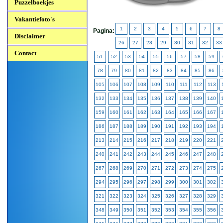
Puzzelboekjes
Vakantiefoto's
1
2
3
4
5
6
7
8
Pagina:
Disclaimer
26
27
28
29
30
31
32
33
Contact
51
52
53
54
55
56
57
58
59
78
79
80
81
82
83
84
85
86
105
106
107
108
109
110
111
112
113
132
133
134
135
136
137
138
139
140
159
160
161
162
163
164
165
166
167
186
187
188
189
190
191
192
193
194
213
214
215
216
217
218
219
220
221
240
241
242
243
244
245
246
247
248
267
268
269
270
271
272
273
274
275
294
295
296
297
298
299
300
301
302
321
322
323
324
325
326
327
328
329
348
349
350
351
352
353
354
355
356