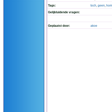
Tags:
toch
,
geen
,
ho
Gelijkluidende vragen:
Geplaatst door:
akoe