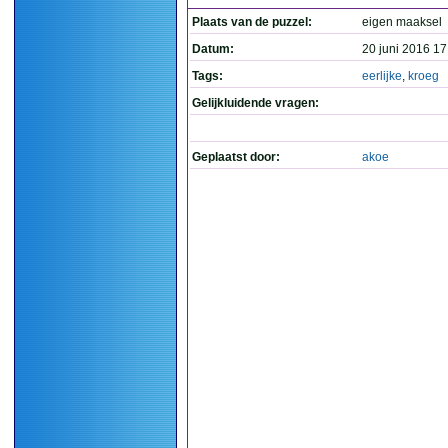
Plaats van de puzzel:
eigen maaksel
Datum:
20 juni 2016 17
Tags:
eerlijke
,
kroeg
Gelijkluidende vragen:
Geplaatst door:
akoe