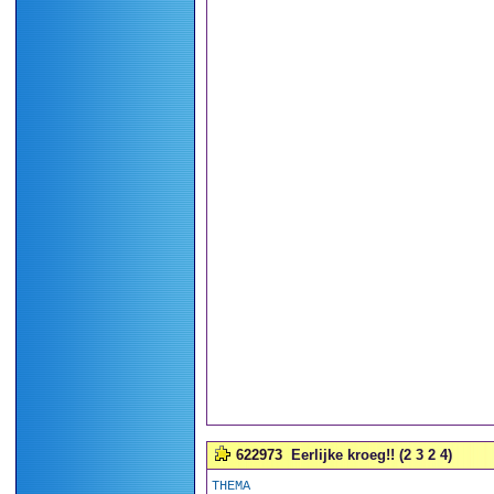
622973
Eerlijke kroeg!! (2 3 2 4)
THEMA