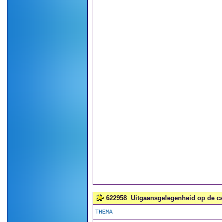
622958
Uitgaansgelegenheid op de c
THEMA