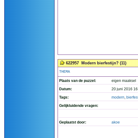
622957
Modern bierfestijn? (11)
THEMA
Plaats van de puzzel:
eigen maaksel
Datum:
20 juni 2016 16
Tags:
modern
,
bierfes
Gelijkluidende vragen:
Geplaatst door:
akoe