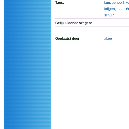
Tags:
kun
,
behoorlijk
krijgen
,
maar
,
é
schuld
Gelijkluidende vragen:
Geplaatst door:
akoe