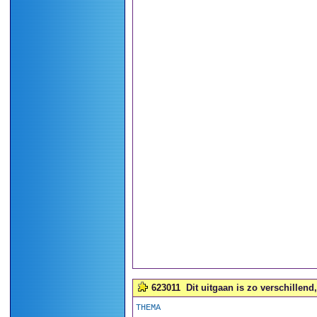
623011
Dit uitgaan is zo verschillend,
THEMA