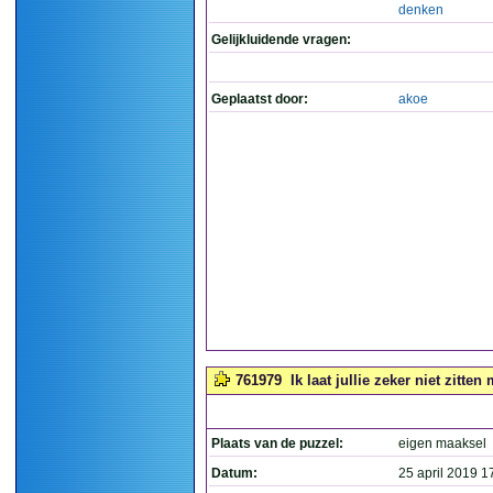
denken
Gelijkluidende vragen:
Geplaatst door:
akoe
761979
Ik laat jullie zeker niet zitte
Plaats van de puzzel:
eigen maaksel
Datum:
25 april 2019 1