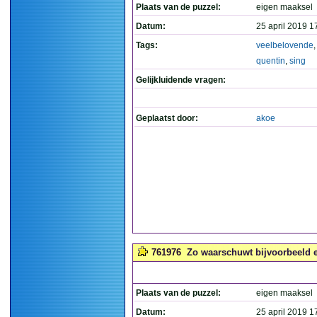
Plaats van de puzzel:
eigen maaksel
Datum:
25 april 2019 1
Tags:
veelbelovende
quentin
,
sing
Gelijkluidende vragen:
Geplaatst door:
akoe
761976
Zo waarschuwt bijvoorbeeld 
Plaats van de puzzel:
eigen maaksel
Datum:
25 april 2019 1