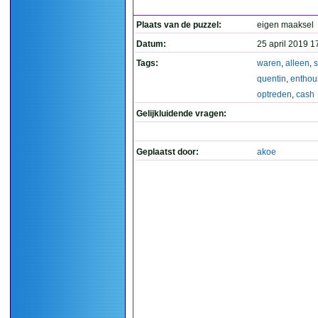
Plaats van de puzzel:
eigen maaksel
Datum:
25 april 2019 1
Tags:
waren
,
alleen
,
quentin
,
enthou
optreden
,
cash
Gelijkluidende vragen:
Geplaatst door:
akoe