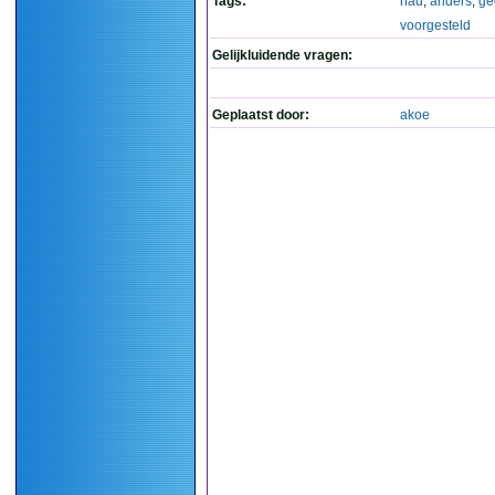
Tags:
had
,
anders
,
ge
voorgesteld
Gelijkluidende vragen:
Geplaatst door:
akoe