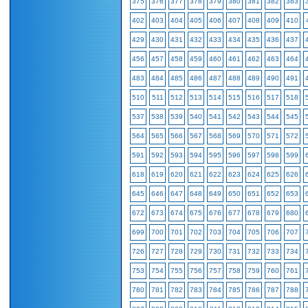
375
376
377
378
379
380
381
382
383
402
403
404
405
406
407
408
409
410
429
430
431
432
433
434
435
436
437
456
457
458
459
460
461
462
463
464
483
484
485
486
487
488
489
490
491
510
511
512
513
514
515
516
517
518
537
538
539
540
541
542
543
544
545
564
565
566
567
568
569
570
571
572
591
592
593
594
595
596
597
598
599
618
619
620
621
622
623
624
625
626
645
646
647
648
649
650
651
652
653
672
673
674
675
676
677
678
679
680
699
700
701
702
703
704
705
706
707
726
727
728
729
730
731
732
733
734
753
754
755
756
757
758
759
760
761
780
781
782
783
784
785
786
787
788