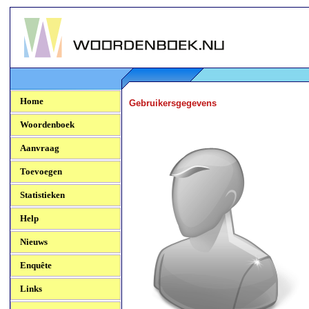
Woordenboek.NU
Home
Gebruikersgegevens
Woordenboek
Aanvraag
Toevoegen
Statistieken
Help
Nieuws
Enquête
Links