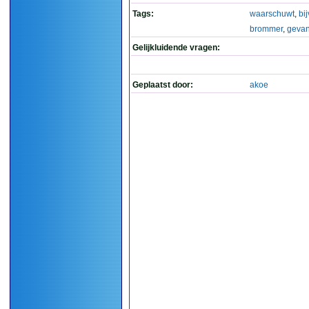
Tags:
waarschuwt
,
bi
brommer
,
geva
Gelijkluidende vragen:
Geplaatst door:
akoe