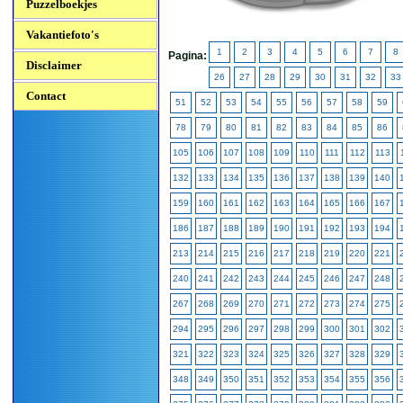
Puzzelboekjes
Vakantiefoto's
1
2
3
4
5
6
7
8
Pagina:
Disclaimer
26
27
28
29
30
31
32
33
Contact
51
52
53
54
55
56
57
58
59
78
79
80
81
82
83
84
85
86
105
106
107
108
109
110
111
112
113
132
133
134
135
136
137
138
139
140
159
160
161
162
163
164
165
166
167
186
187
188
189
190
191
192
193
194
213
214
215
216
217
218
219
220
221
240
241
242
243
244
245
246
247
248
267
268
269
270
271
272
273
274
275
294
295
296
297
298
299
300
301
302
321
322
323
324
325
326
327
328
329
348
349
350
351
352
353
354
355
356