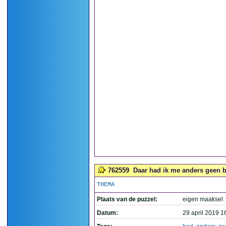
762559
Daar had ik me anders geen bo
THEMA
Plaats van de puzzel:
eigen maaksel
Datum:
29 april 2019 1