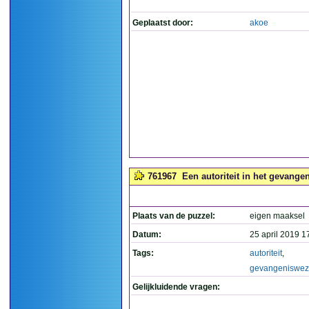
Geplaatst door:
akoe
761967
Een autoriteit in het gevange
Plaats van de puzzel:
eigen maaksel
Datum:
25 april 2019 1
Tags:
autoriteit
,
gevangeniswe
Gelijkluidende vragen: