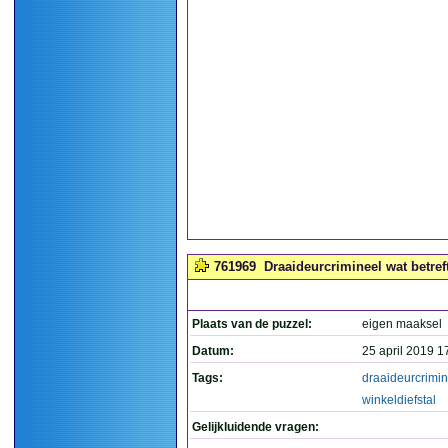
761969
Draaideurcrimineel wat betreft 
Plaats van de puzzel:
eigen maaksel
Datum:
25 april 2019 1
Tags:
draaideurcrimin
winkeldiefstal
Gelijkluidende vragen: