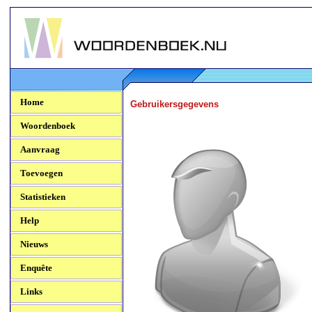
Woordenboek.NU
Home
Gebruikersgegevens
Woordenboek
Aanvraag
Toevoegen
Statistieken
Help
Nieuws
Enquête
Links