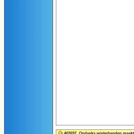
402697
Ondanks winterbanden maakte 