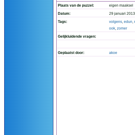
Plaats van de puzzel:
eigen maaksel
Datum:
29 januari 2013
Tags:
volgens
,
edun
,
ook
,
zomer
Gelijkluidende vragen:
Geplaatst door:
akoe