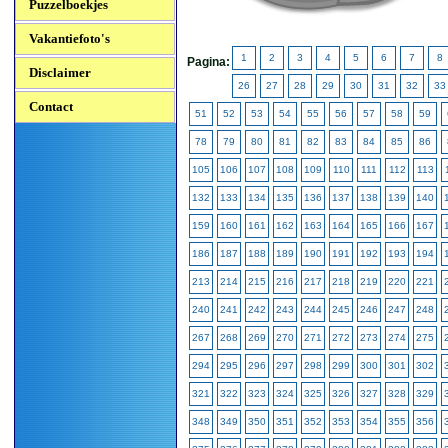
Puzzelboekjes
Vakantiefoto's
1
2
3
4
5
6
7
8
Pagina:
Disclaimer
26
27
28
29
30
31
32
33
Contact
51
52
53
54
55
56
57
58
59
78
79
80
81
82
83
84
85
86
105
106
107
108
109
110
111
112
113
132
133
134
135
136
137
138
139
140
159
160
161
162
163
164
165
166
167
186
187
188
189
190
191
192
193
194
213
214
215
216
217
218
219
220
221
240
241
242
243
244
245
246
247
248
267
268
269
270
271
272
273
274
275
294
295
296
297
298
299
300
301
302
321
322
323
324
325
326
327
328
329
348
349
350
351
352
353
354
355
356