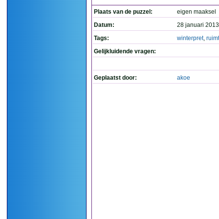
Plaats van de puzzel:
eigen maaksel
Datum:
28 januari 2013
Tags:
winterpret
,
ruim
Gelijkluidende vragen:
Geplaatst door:
akoe