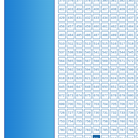
375
376
377
378
379
380
381
382
383
402
403
404
405
406
407
408
409
410
429
430
431
432
433
434
435
436
437
456
457
458
459
460
461
462
463
464
483
484
485
486
487
488
489
490
491
510
511
512
513
514
515
516
517
518
537
538
539
540
541
542
543
544
545
564
565
566
567
568
569
570
571
572
591
592
593
594
595
596
597
598
599
618
619
620
621
622
623
624
625
626
645
646
647
648
649
650
651
652
653
672
673
674
675
676
677
678
679
680
699
700
701
702
703
704
705
706
707
726
727
728
729
730
731
732
733
734
753
754
755
756
757
758
759
760
761
780
781
782
783
784
785
786
787
788