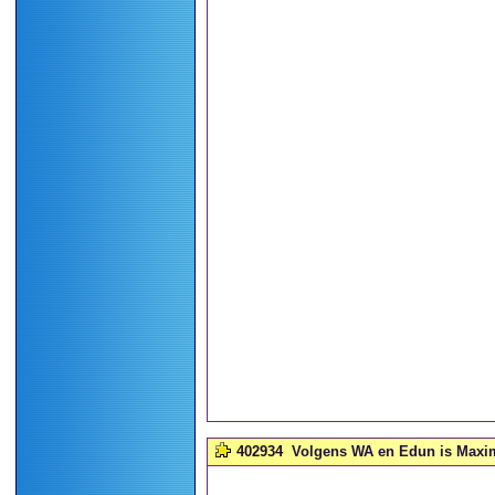
402934
Volgens WA en Edun is Maxima