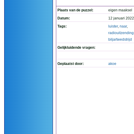
Plaats van de puzzel:
eigen maaksel
Datum:
12 januari 2022
Tags:
luister
,
naar
,
radiouitzending
biljartwedstrijd
Gelijkluidende vragen:
Geplaatst door:
akoe