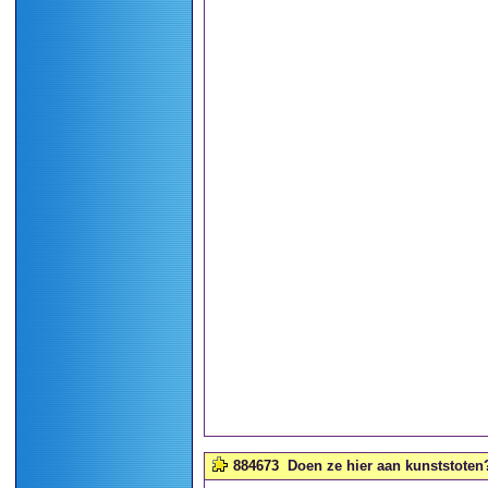
884673
Doen ze hier aan kunststoten?