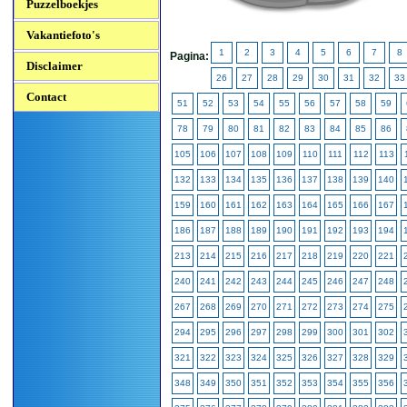
Puzzelboekjes
Vakantiefoto's
1
2
3
4
5
6
7
8
Pagina:
Disclaimer
26
27
28
29
30
31
32
33
Contact
51
52
53
54
55
56
57
58
59
78
79
80
81
82
83
84
85
86
105
106
107
108
109
110
111
112
113
132
133
134
135
136
137
138
139
140
159
160
161
162
163
164
165
166
167
186
187
188
189
190
191
192
193
194
213
214
215
216
217
218
219
220
221
240
241
242
243
244
245
246
247
248
267
268
269
270
271
272
273
274
275
294
295
296
297
298
299
300
301
302
321
322
323
324
325
326
327
328
329
348
349
350
351
352
353
354
355
356