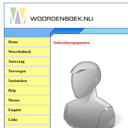
Woordenboek.NU
Home
Gebruikersgegevens
Woordenboek
Aanvraag
Toevoegen
Statistieken
Help
Nieuws
Enquête
Links