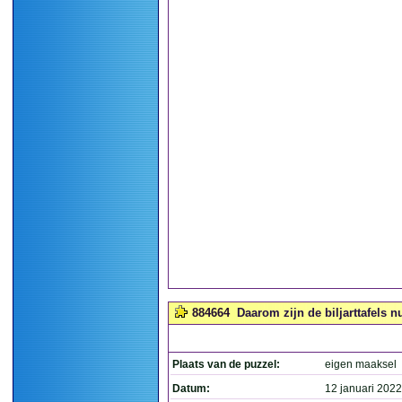
884664
Daarom zijn de biljarttafels n
Plaats van de puzzel:
eigen maaksel
Datum:
12 januari 2022