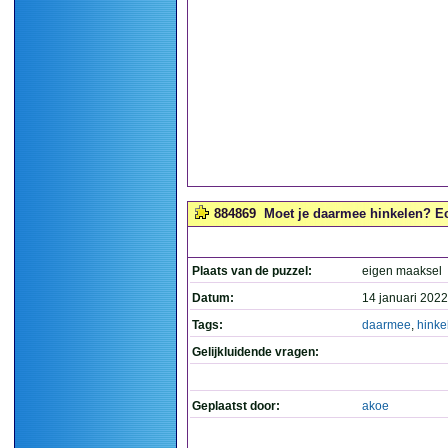
884869
Moet je daarmee hinkelen? Ech
Plaats van de puzzel:
eigen maaksel
Datum:
14 januari 2022
Tags:
daarmee
,
hinke
Gelijkluidende vragen:
Geplaatst door:
akoe