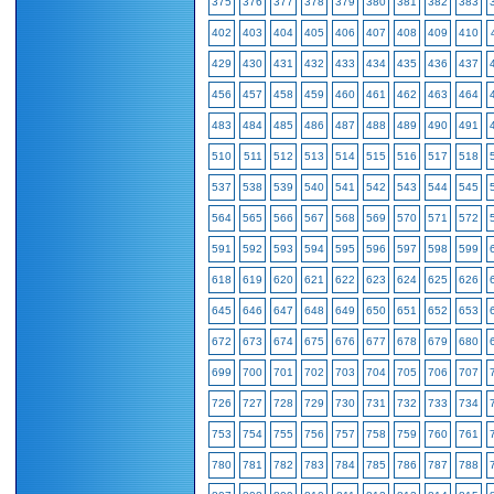
375
376
377
378
379
380
381
382
383
402
403
404
405
406
407
408
409
410
429
430
431
432
433
434
435
436
437
456
457
458
459
460
461
462
463
464
483
484
485
486
487
488
489
490
491
510
511
512
513
514
515
516
517
518
537
538
539
540
541
542
543
544
545
564
565
566
567
568
569
570
571
572
591
592
593
594
595
596
597
598
599
618
619
620
621
622
623
624
625
626
645
646
647
648
649
650
651
652
653
672
673
674
675
676
677
678
679
680
699
700
701
702
703
704
705
706
707
726
727
728
729
730
731
732
733
734
753
754
755
756
757
758
759
760
761
780
781
782
783
784
785
786
787
788