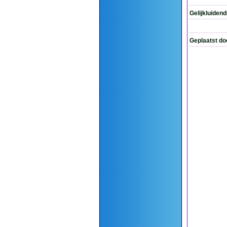
Gelijkluiden
Geplaatst do