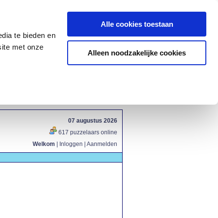
Alle cookies toestaan
dia te bieden en
site met onze
Alleen noodzakelijke cookies
07 augustus 2026
617 puzzelaars online
Welkom
|
Inloggen
|
Aanmelden