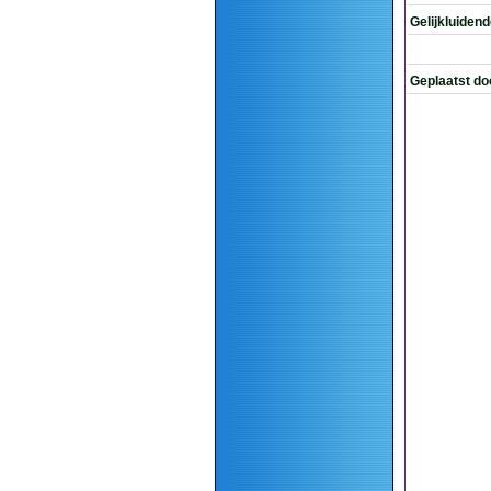
Gelijkluiden
Geplaatst do