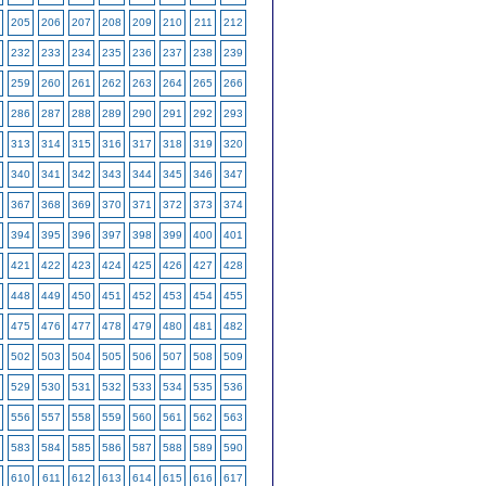
205
206
207
208
209
210
211
212
232
233
234
235
236
237
238
239
259
260
261
262
263
264
265
266
286
287
288
289
290
291
292
293
313
314
315
316
317
318
319
320
340
341
342
343
344
345
346
347
367
368
369
370
371
372
373
374
394
395
396
397
398
399
400
401
421
422
423
424
425
426
427
428
448
449
450
451
452
453
454
455
475
476
477
478
479
480
481
482
502
503
504
505
506
507
508
509
529
530
531
532
533
534
535
536
556
557
558
559
560
561
562
563
583
584
585
586
587
588
589
590
610
611
612
613
614
615
616
617