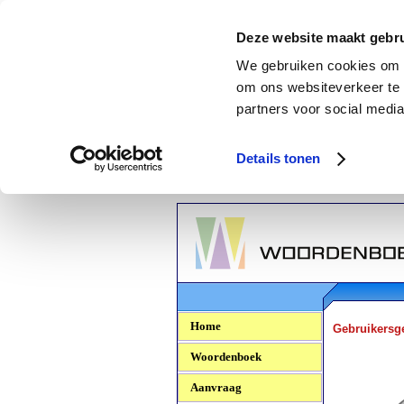
Deze website maakt gebru
We gebruiken cookies om c
om ons websiteverkeer te 
partners voor social media
Details tonen
Woordenboek.NU
Home
Gebruikersg
Woordenboek
Aanvraag