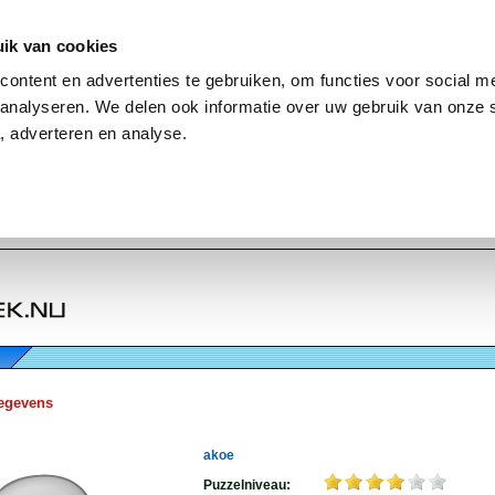
ik van cookies
ontent en advertenties te gebruiken, om functies voor social me
analyseren. We delen ook informatie over uw gebruik van onze 
, adverteren en analyse.
egevens
akoe
Puzzelniveau: