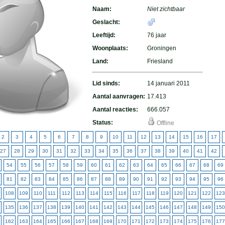
Naam:
Niet zichtbaar
Geslacht:
Leeftijd:
76 jaar
Woonplaats:
Groningen
Land:
Friesland
Lid sinds:
14 januari 2011
Aantal aanvragen:
17.413
Aantal reacties:
666.057
Status:
Offline
2
3
4
5
6
7
8
9
10
11
12
13
14
15
16
17
27
28
29
30
31
32
33
34
35
36
37
38
39
40
41
42
54
55
56
57
58
59
60
61
62
63
64
65
66
67
68
69
81
82
83
84
85
86
87
88
89
90
91
92
93
94
95
96
108
109
110
111
112
113
114
115
116
117
118
119
120
121
122
123
135
136
137
138
139
140
141
142
143
144
145
146
147
148
149
150
162
163
164
165
166
167
168
169
170
171
172
173
174
175
176
177