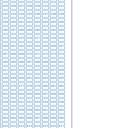
205
206
207
208
209
210
211
212
232
233
234
235
236
237
238
239
259
260
261
262
263
264
265
266
286
287
288
289
290
291
292
293
313
314
315
316
317
318
319
320
340
341
342
343
344
345
346
347
367
368
369
370
371
372
373
374
394
395
396
397
398
399
400
401
421
422
423
424
425
426
427
428
448
449
450
451
452
453
454
455
475
476
477
478
479
480
481
482
502
503
504
505
506
507
508
509
529
530
531
532
533
534
535
536
556
557
558
559
560
561
562
563
583
584
585
586
587
588
589
590
610
611
612
613
614
615
616
617