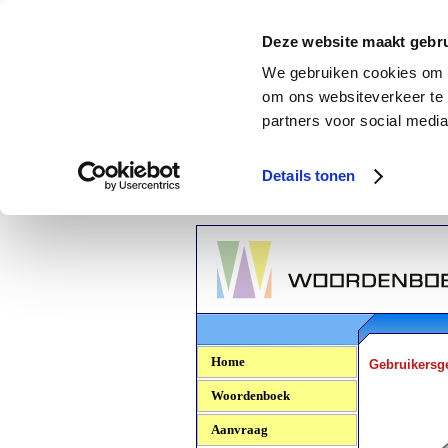
Deze website maakt gebru
We gebruiken cookies om c
om ons websiteverkeer te 
partners voor social media
Details tonen
Woordenboek.NU
Home
Gebruikersg
Woordenboek
Aanvraag