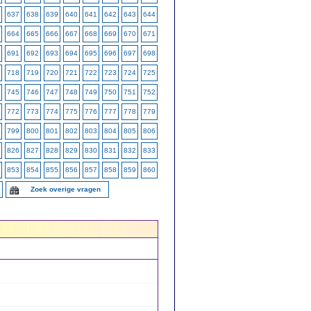
637
638
639
640
641
642
643
644
664
665
666
667
668
669
670
671
691
692
693
694
695
696
697
698
718
719
720
721
722
723
724
725
745
746
747
748
749
750
751
752
772
773
774
775
776
777
778
779
799
800
801
802
803
804
805
806
826
827
828
829
830
831
832
833
853
854
855
856
857
858
859
860
Zoek overige vragen