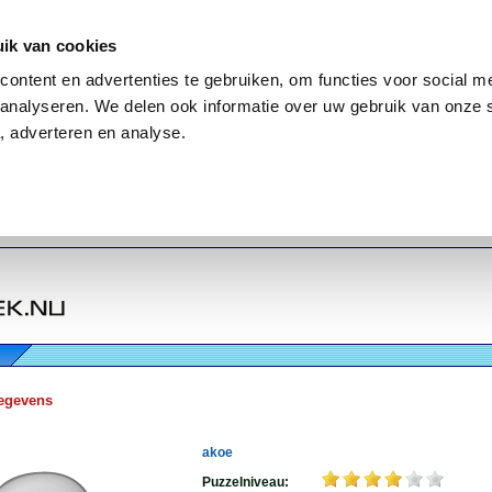
ik van cookies
ontent en advertenties te gebruiken, om functies voor social me
analyseren. We delen ook informatie over uw gebruik van onze 
, adverteren en analyse.
egevens
akoe
Puzzelniveau: