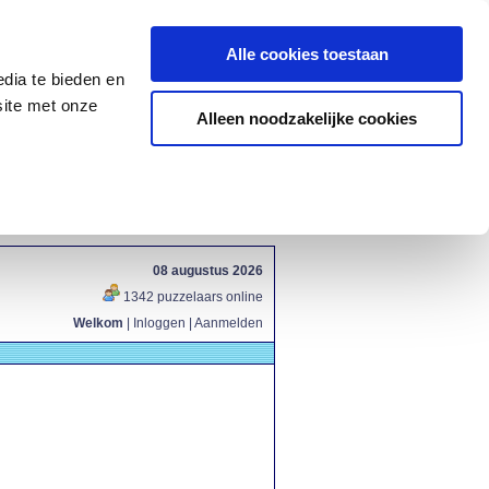
Alle cookies toestaan
dia te bieden en
site met onze
Alleen noodzakelijke cookies
08 augustus 2026
1342 puzzelaars online
Welkom
|
Inloggen
|
Aanmelden