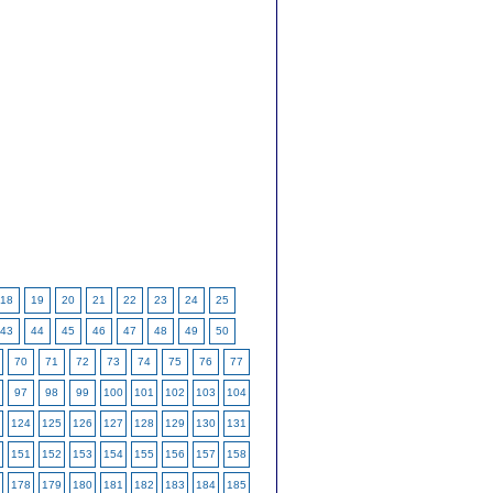
18
19
20
21
22
23
24
25
43
44
45
46
47
48
49
50
70
71
72
73
74
75
76
77
97
98
99
100
101
102
103
104
124
125
126
127
128
129
130
131
151
152
153
154
155
156
157
158
178
179
180
181
182
183
184
185