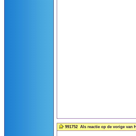
991752
Als reactie op de vorige van