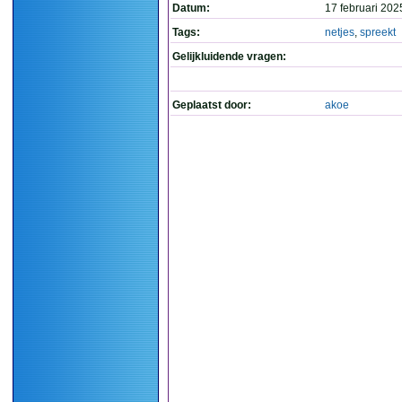
Datum:
17 februari 202
Tags:
netjes
,
spreekt
Gelijkluidende vragen:
Geplaatst door:
akoe