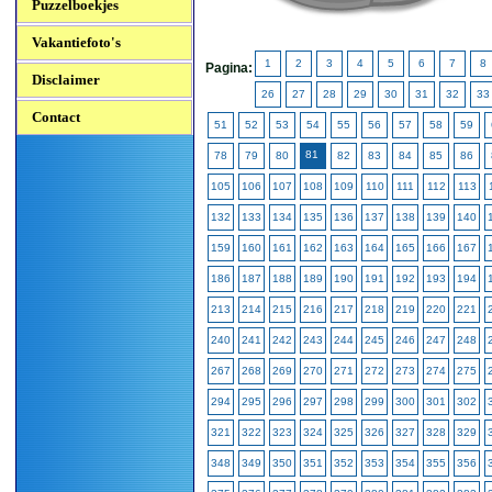
Puzzelboekjes
Vakantiefoto's
1
2
3
4
5
6
7
8
Pagina:
Disclaimer
26
27
28
29
30
31
32
33
Contact
51
52
53
54
55
56
57
58
59
81
78
79
80
82
83
84
85
86
105
106
107
108
109
110
111
112
113
132
133
134
135
136
137
138
139
140
159
160
161
162
163
164
165
166
167
186
187
188
189
190
191
192
193
194
213
214
215
216
217
218
219
220
221
240
241
242
243
244
245
246
247
248
267
268
269
270
271
272
273
274
275
294
295
296
297
298
299
300
301
302
321
322
323
324
325
326
327
328
329
348
349
350
351
352
353
354
355
356