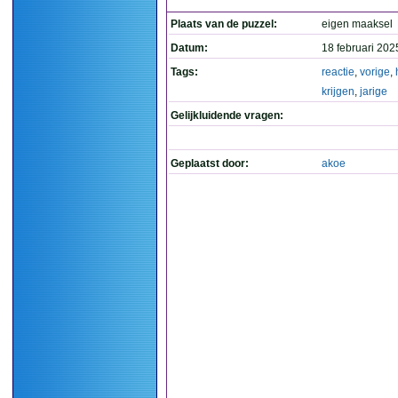
Plaats van de puzzel:
eigen maaksel
Datum:
18 februari 202
Tags:
reactie
,
vorige
,
krijgen
,
jarige
Gelijkluidende vragen:
Geplaatst door:
akoe