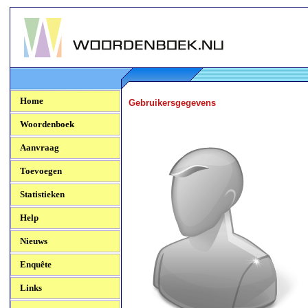
Woordenboek.NU
Home
Gebruikersgegevens
Woordenboek
Aanvraag
Toevoegen
Statistieken
Help
Nieuws
Enquête
Links