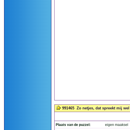
991465
Zo netjes, dat spreekt mij wel
Plaats van de puzzel:
eigen maaksel