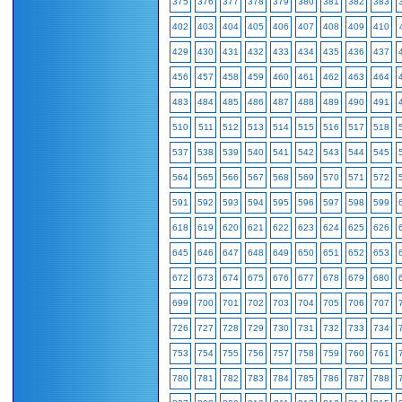
375
376
377
378
379
380
381
382
383
402
403
404
405
406
407
408
409
410
429
430
431
432
433
434
435
436
437
456
457
458
459
460
461
462
463
464
483
484
485
486
487
488
489
490
491
510
511
512
513
514
515
516
517
518
537
538
539
540
541
542
543
544
545
564
565
566
567
568
569
570
571
572
591
592
593
594
595
596
597
598
599
618
619
620
621
622
623
624
625
626
645
646
647
648
649
650
651
652
653
672
673
674
675
676
677
678
679
680
699
700
701
702
703
704
705
706
707
726
727
728
729
730
731
732
733
734
753
754
755
756
757
758
759
760
761
780
781
782
783
784
785
786
787
788