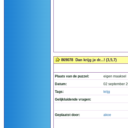
869078
Dan krijg je dr...! (3,5,7)
Plaats van de puzzel:
eigen maaksel
Datum:
02 september 2
Tags:
krijg
Gelijkluidende vragen:
Geplaatst door:
akoe