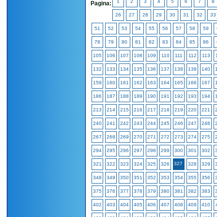
1
2
3
4
5
6
7
8
Pagina:
26
27
28
29
30
31
32
33
51
52
53
54
55
56
57
58
59
78
79
80
81
82
83
84
85
86
105
106
107
108
109
110
111
112
113
132
133
134
135
136
137
138
139
140
159
160
161
162
163
164
165
166
167
186
187
188
189
190
191
192
193
194
213
214
215
216
217
218
219
220
221
240
241
242
243
244
245
246
247
248
267
268
269
270
271
272
273
274
275
294
295
296
297
298
299
300
301
302
327
321
322
323
324
325
326
328
329
348
349
350
351
352
353
354
355
356
375
376
377
378
379
380
381
382
383
402
403
404
405
406
407
408
409
410