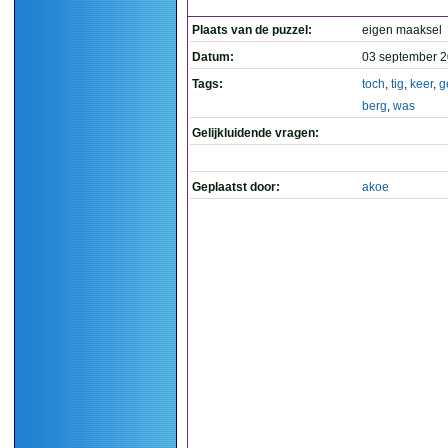
Plaats van de puzzel:
eigen maaksel
Datum:
03 september 2
Tags:
toch
,
tig
,
keer
,
g
berg
,
was
Gelijkluidende vragen:
Geplaatst door:
akoe