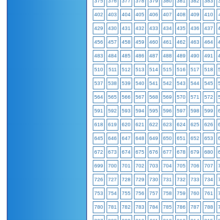
375
376
377
378
379
380
381
382
383
402
403
404
405
406
407
408
409
410
429
430
431
432
433
434
435
436
437
456
457
458
459
460
461
462
463
464
483
484
485
486
487
488
489
490
491
510
511
512
513
514
515
516
517
518
537
538
539
540
541
542
543
544
545
564
565
566
567
568
569
570
571
572
591
592
593
594
595
596
597
598
599
618
619
620
621
622
623
624
625
626
645
646
647
648
649
650
651
652
653
672
673
674
675
676
677
678
679
680
699
700
701
702
703
704
705
706
707
726
727
728
729
730
731
732
733
734
753
754
755
756
757
758
759
760
761
780
781
782
783
784
785
786
787
788