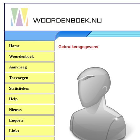
Woordenboek.NU
Home
Gebruikersgegevens
Woordenboek
Aanvraag
Toevoegen
Statistieken
Help
Nieuws
Enquête
Links