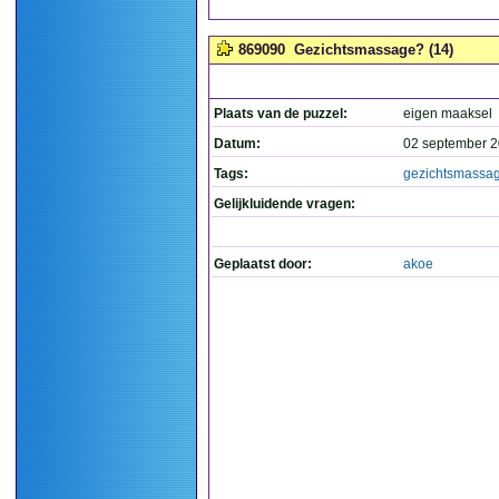
869090
Gezichtsmassage? (14)
Plaats van de puzzel:
eigen maaksel
Datum:
02 september 2
Tags:
gezichtsmassa
Gelijkluidende vragen:
Geplaatst door:
akoe