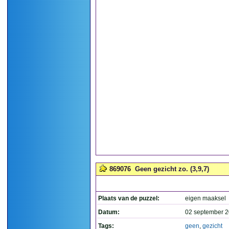
869076
Geen gezicht zo. (3,9,7)
Plaats van de puzzel:
eigen maaksel
Datum:
02 september 2
Tags:
geen
,
gezicht