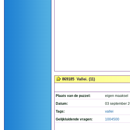
869185
Vallei. (11)
Plaats van de puzzel:
eigen maaksel
Datum:
03 september 2
Tags:
vallei
Gelijkluidende vragen:
1004500