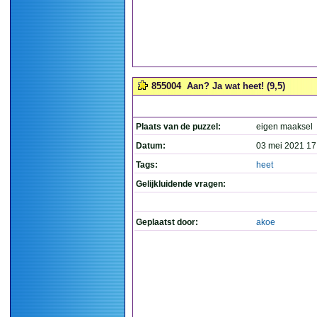
855004
Aan? Ja wat heet! (9,5)
Plaats van de puzzel:
eigen maaksel
Datum:
03 mei 2021 17
Tags:
heet
Gelijkluidende vragen:
Geplaatst door:
akoe