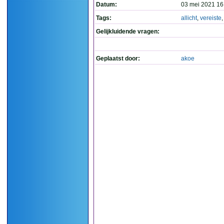
Datum:
03 mei 2021 16
Tags:
allicht
,
vereiste
Gelijkluidende vragen:
Geplaatst door:
akoe