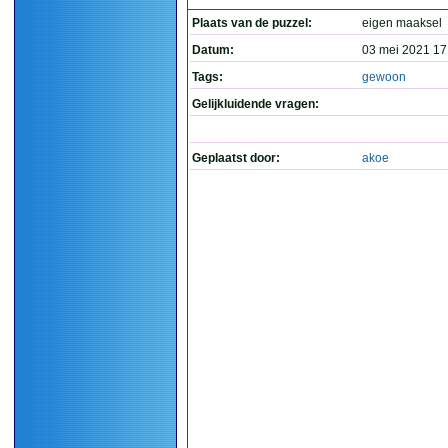
Plaats van de puzzel:
eigen maaksel
Datum:
03 mei 2021 17
Tags:
gewoon
Gelijkluidende vragen:
Geplaatst door:
akoe