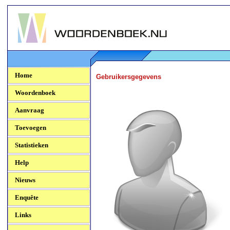
Woordenboek.NU
Home
Gebruikersgegevens
Woordenboek
Aanvraag
Toevoegen
Statistieken
Help
Nieuws
Enquête
Links