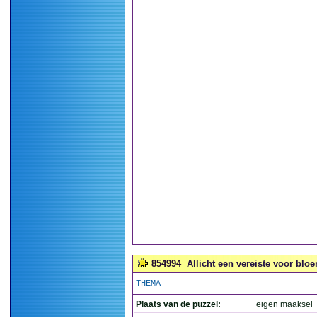
854994
Allicht een vereiste voor bloe
THEMA
Plaats van de puzzel:
eigen maaksel