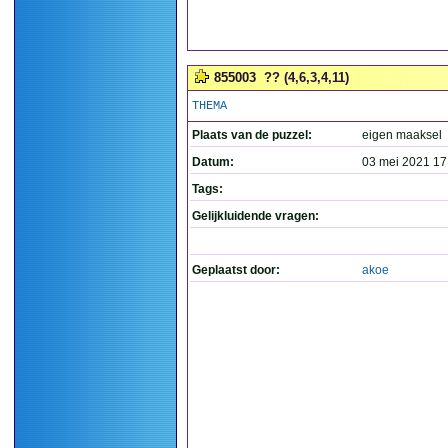
855003
?? (4,6,3,4,11)
THEMA
Plaats van de puzzel:
eigen maaksel
Datum:
03 mei 2021 17
Tags:
Gelijkluidende vragen:
Geplaatst door:
akoe