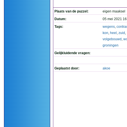
Plaats van de puzzel:
eigen maaksel
Datum:
05 mei 2021 16
Tags:
wegens
,
contra
kon
,
heel
,
zuid
,
volgebouwd
,
w
groningen
Gelijkluidende vragen:
Geplaatst door:
akoe