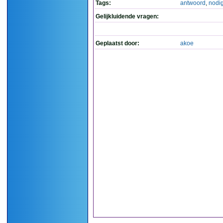
Tags:
antwoord
,
nodi
Gelijkluidende vragen:
Geplaatst door:
akoe