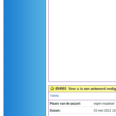
854993
Voor u is een antwoord nodig, 
THEMA
Plaats van de puzzel:
eigen maaksel
Datum:
03 mei 2021 16