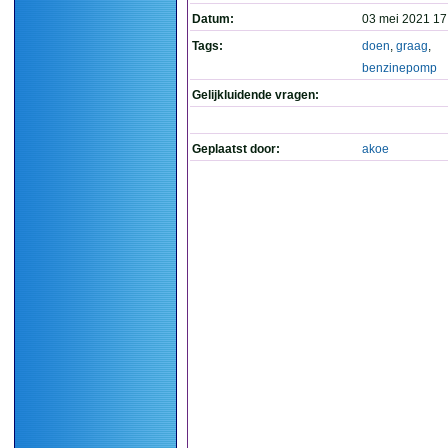
Datum:
03 mei 2021 17
Tags:
doen
,
graag
,
benzinepomp
Gelijkluidende vragen:
Geplaatst door:
akoe