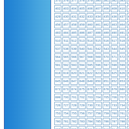
375
376
377
378
379
380
381
382
383
402
403
404
405
406
407
408
409
410
429
430
431
432
433
434
435
436
437
456
457
458
459
460
461
462
463
464
483
484
485
486
487
488
489
490
491
510
511
512
513
514
515
516
517
518
537
538
539
540
541
542
543
544
545
564
565
566
567
568
569
570
571
572
591
592
593
594
595
596
597
598
599
618
619
620
621
622
623
624
625
626
645
646
647
648
649
650
651
652
653
672
673
674
675
676
677
678
679
680
699
700
701
702
703
704
705
706
707
726
727
728
729
730
731
732
733
734
753
754
755
756
757
758
759
760
761
780
781
782
783
784
785
786
787
788