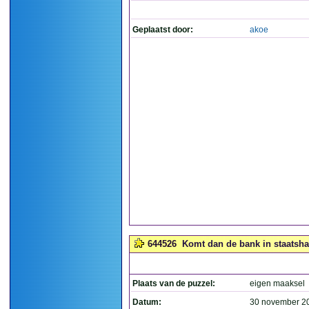
Geplaatst door:
akoe
644526
Komt dan de bank in staatsha
Plaats van de puzzel:
eigen maaksel
Datum:
30 november 2