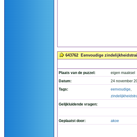
643762
Eenvoudige zindelijkheidstrai
Plaats van de puzzel:
eigen maaksel
Datum:
24 november 2
Tags:
eenvoudige
,
zindelijkheidstr
Gelijkluidende vragen:
Geplaatst door:
akoe