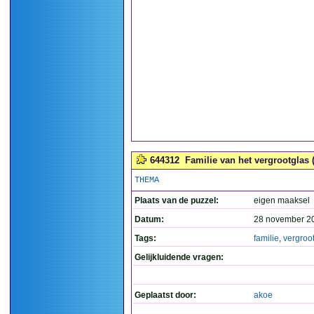
644312
Familie van het vergrootglas (
THEMA
Plaats van de puzzel:
eigen maaksel
Datum:
28 november 2
Tags:
familie
,
vergroo
Gelijkluidende vragen:
Geplaatst door:
akoe