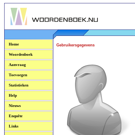
Woordenboek.NU
Home
Gebruikersgegevens
Woordenboek
Aanvraag
Toevoegen
Statistieken
Help
Nieuws
Enquête
Links