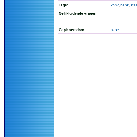
Tags:
komt
,
bank
,
sta
Gelijkluidende vragen:
Geplaatst door:
akoe