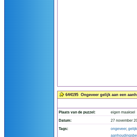
644195
Ongeveer gelijk aan een aanh
Plaats van de puzzel:
eigen maaksel
Datum:
27 november 2
Tags:
ongeveer
,
gelijk
aanhoudingsbe