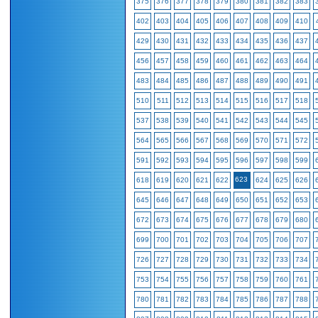
375
376
377
378
379
380
381
382
383
402
403
404
405
406
407
408
409
410
429
430
431
432
433
434
435
436
437
456
457
458
459
460
461
462
463
464
483
484
485
486
487
488
489
490
491
510
511
512
513
514
515
516
517
518
537
538
539
540
541
542
543
544
545
564
565
566
567
568
569
570
571
572
591
592
593
594
595
596
597
598
599
623
618
619
620
621
622
624
625
626
645
646
647
648
649
650
651
652
653
672
673
674
675
676
677
678
679
680
699
700
701
702
703
704
705
706
707
726
727
728
729
730
731
732
733
734
753
754
755
756
757
758
759
760
761
780
781
782
783
784
785
786
787
788