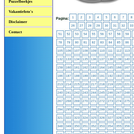
Puzzelboekjes
Vakantiefoto's
1
2
3
4
5
6
7
8
Pagina:
Disclaimer
26
27
28
29
30
31
32
33
Contact
51
52
53
54
55
56
57
58
59
78
79
80
81
82
83
84
85
86
105
106
107
108
109
110
111
112
113
132
133
134
135
136
137
138
139
140
159
160
161
162
163
164
165
166
167
186
187
188
189
190
191
192
193
194
213
214
215
216
217
218
219
220
221
240
241
242
243
244
245
246
247
248
267
268
269
270
271
272
273
274
275
294
295
296
297
298
299
300
301
302
321
322
323
324
325
326
327
328
329
348
349
350
351
352
353
354
355
356