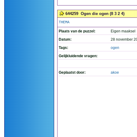
644259
Ogen die ogen (8 3 2 4)
THEMA
Plaats van de puzzel:
Eigen maaksel
Datum:
28 november 2
Tags:
ogen
Gelijkluidende vragen:
Geplaatst door:
akoe