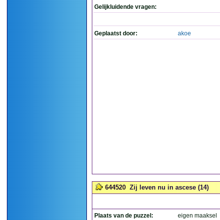
Gelijkluidende vragen:
Geplaatst door:
akoe
644520
Zij leven nu in ascese (14)
Plaats van de puzzel:
eigen maaksel