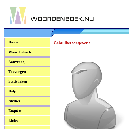
Woordenboek.NU
Home
Gebruikersgegevens
Woordenboek
Aanvraag
Toevoegen
Statistieken
Help
Nieuws
Enquête
Links