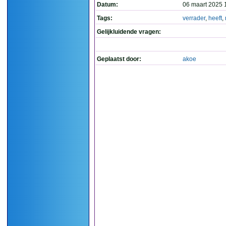
Datum:
06 maart 2025 
Tags:
verrader
,
heeft
,
Gelijkluidende vragen:
Geplaatst door:
akoe