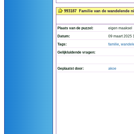
993187
Familie van de wandelende ni
Plaats van de puzzel:
eigen maaksel
Datum:
09 maart 2025 
Tags:
familie
,
wandel
Gelijkluidende vragen:
Geplaatst door:
akoe