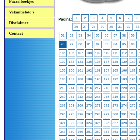
Puzzelboekjes
Vakantiefoto's
1
2
3
4
5
6
7
8
Pagina:
Disclaimer
26
27
28
29
30
31
32
33
Contact
51
52
53
54
55
56
57
58
59
78
79
80
81
82
83
84
85
86
105
106
107
108
109
110
111
112
113
132
133
134
135
136
137
138
139
140
159
160
161
162
163
164
165
166
167
186
187
188
189
190
191
192
193
194
213
214
215
216
217
218
219
220
221
240
241
242
243
244
245
246
247
248
267
268
269
270
271
272
273
274
275
294
295
296
297
298
299
300
301
302
321
322
323
324
325
326
327
328
329
348
349
350
351
352
353
354
355
356