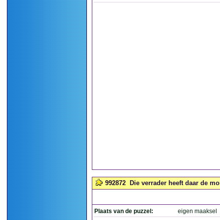
992872
Die verrader heeft daar de mo
Plaats van de puzzel:
eigen maaksel