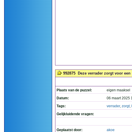
992875
Deze verrader zorgt voor een l
Plaats van de puzzel:
eigen maaksel
Datum:
06 maart 2025 
Tags:
verrader
,
zorgt
,
Gelijkluidende vragen:
Geplaatst door:
akoe