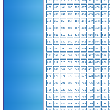
375
376
377
378
379
380
381
382
383
402
403
404
405
406
407
408
409
410
429
430
431
432
433
434
435
436
437
456
457
458
459
460
461
462
463
464
483
484
485
486
487
488
489
490
491
510
511
512
513
514
515
516
517
518
537
538
539
540
541
542
543
544
545
564
565
566
567
568
569
570
571
572
591
592
593
594
595
596
597
598
599
618
619
620
621
622
623
624
625
626
645
646
647
648
649
650
651
652
653
672
673
674
675
676
677
678
679
680
699
700
701
702
703
704
705
706
707
726
727
728
729
730
731
732
733
734
753
754
755
756
757
758
759
760
761
780
781
782
783
784
785
786
787
788