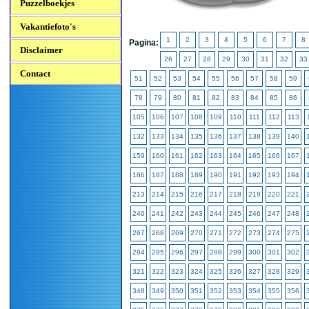
Puzzelboekjes
Vakantiefoto's
1
2
3
4
5
6
7
8
Pagina:
Disclaimer
26
27
28
29
30
31
32
33
Contact
51
52
53
54
55
56
57
58
59
78
79
80
81
82
83
84
85
86
105
106
107
108
109
110
111
112
113
132
133
134
135
136
137
138
139
140
159
160
161
162
163
164
165
166
167
186
187
188
189
190
191
192
193
194
213
214
215
216
217
218
219
220
221
240
241
242
243
244
245
246
247
248
267
268
269
270
271
272
273
274
275
294
295
296
297
298
299
300
301
302
321
322
323
324
325
326
327
328
329
348
349
350
351
352
353
354
355
356