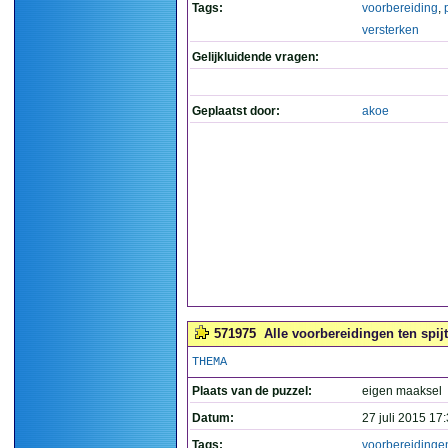
Tags:
voorbereiding
,
versterken
Gelijkluidende vragen:
Geplaatst door:
akoe
571975
Alle voorbereidingen ten spijt
THEMA
Plaats van de puzzel:
eigen maaksel
Datum:
27 juli 2015 17
Tags:
voorbereidinge