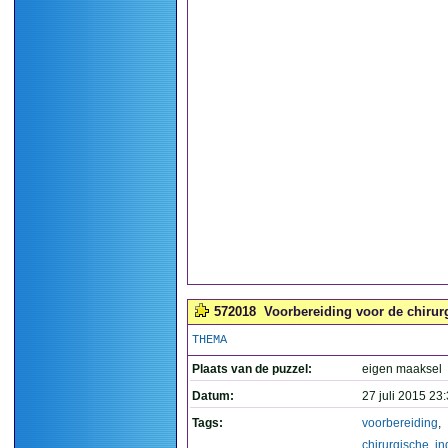
572018
Voorbereiding voor de chirurg
THEMA
Plaats van de puzzel:
eigen maaksel
Datum:
27 juli 2015 23
Tags:
voorbereiding
,
chirurgische
,
in