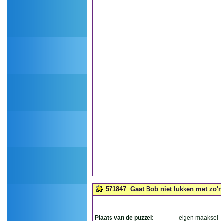
571847
Gaat Bob niet lukken met zo'n
Plaats van de puzzel:
eigen maaksel