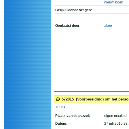
nieuw
,
boek
Gelijkluidende vragen:
Geplaatst door:
akoe
572015
(Voorbereiding) om het person
THEMA
Plaats van de puzzel:
eigen maaksel
Datum:
27 juli 2015 23