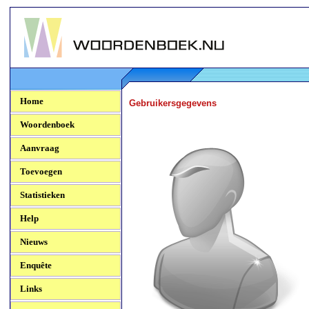
Woordenboek.NU
Home
Gebruikersgegevens
Woordenboek
Aanvraag
Toevoegen
Statistieken
Help
Nieuws
Enquête
Links