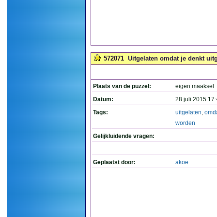
572071
Uitgelaten omdat je denkt uitg
Plaats van de puzzel:
eigen maaksel
Datum:
28 juli 2015 17
Tags:
uitgelaten
,
omd
worden
Gelijkluidende vragen:
Geplaatst door:
akoe