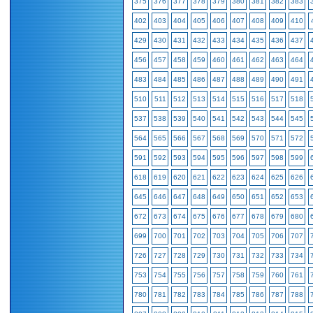
375
376
377
378
379
380
381
382
383
402
403
404
405
406
407
408
409
410
429
430
431
432
433
434
435
436
437
456
457
458
459
460
461
462
463
464
483
484
485
486
487
488
489
490
491
510
511
512
513
514
515
516
517
518
537
538
539
540
541
542
543
544
545
564
565
566
567
568
569
570
571
572
591
592
593
594
595
596
597
598
599
618
619
620
621
622
623
624
625
626
645
646
647
648
649
650
651
652
653
672
673
674
675
676
677
678
679
680
699
700
701
702
703
704
705
706
707
726
727
728
729
730
731
732
733
734
753
754
755
756
757
758
759
760
761
780
781
782
783
784
785
786
787
788