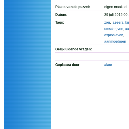
Plaats van de puzzel:
eigen maaksel
Datum:
29 juli 2015 00
Tags:
zou
,
jazeera
,
k
omschrijven
,
aa
explosieven
,
aanmoedigen
Gelijkluidende vragen:
Geplaatst door:
akoe