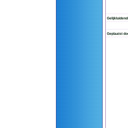
Gelijkluiden
Geplaatst do