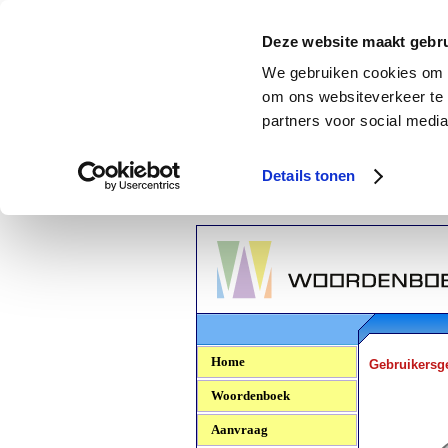
Deze website maakt gebru
We gebruiken cookies om c
om ons websiteverkeer te 
partners voor social media
Details tonen
Woordenboek.NU
Home
Gebruikersg
Woordenboek
Aanvraag