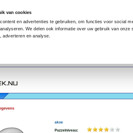
ik van cookies
ontent en advertenties te gebruiken, om functies voor social me
analyseren. We delen ook informatie over uw gebruik van onze 
, adverteren en analyse.
egevens
akoe
Puzzelniveau: