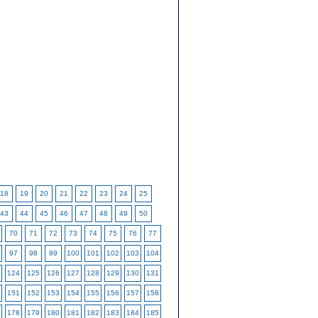
18
19
20
21
22
23
24
25
43
44
45
46
47
48
49
50
70
71
72
73
74
75
76
77
97
98
99
100
101
102
103
104
124
125
126
127
128
129
130
131
151
152
153
154
155
156
157
158
178
179
180
181
182
183
184
185