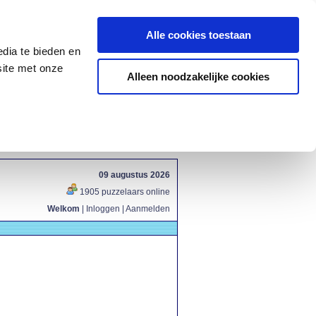
Alle cookies toestaan
dia te bieden en
site met onze
Alleen noodzakelijke cookies
09 augustus 2026
1905 puzzelaars online
Welkom
|
Inloggen
|
Aanmelden