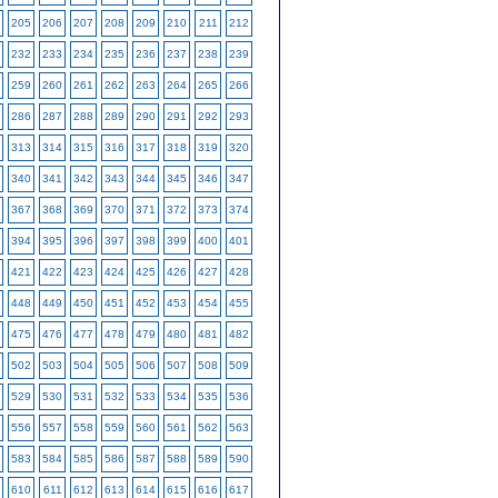
205
206
207
208
209
210
211
212
232
233
234
235
236
237
238
239
259
260
261
262
263
264
265
266
286
287
288
289
290
291
292
293
313
314
315
316
317
318
319
320
340
341
342
343
344
345
346
347
367
368
369
370
371
372
373
374
394
395
396
397
398
399
400
401
421
422
423
424
425
426
427
428
448
449
450
451
452
453
454
455
475
476
477
478
479
480
481
482
502
503
504
505
506
507
508
509
529
530
531
532
533
534
535
536
556
557
558
559
560
561
562
563
583
584
585
586
587
588
589
590
610
611
612
613
614
615
616
617