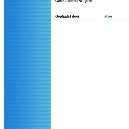
Gelijkluidende vragen:
Geplaatst door:
akoe