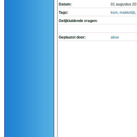
Datum:
01 augustus 20
Tags:
kom
,
makkelijk
,
Gelijkluidende vragen:
Geplaatst door:
akoe