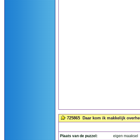
725865
Daar kom ik makkelijk overhee
Plaats van de puzzel:
eigen maaksel