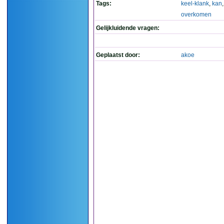
Tags:
keel-klank
,
kan
overkomen
Gelijkluidende vragen:
Geplaatst door:
akoe