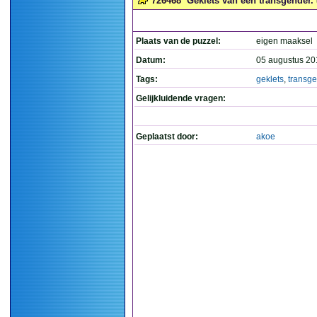
726468
Geklets van een transgender. 
Plaats van de puzzel:
eigen maaksel
Datum:
05 augustus 20
Tags:
geklets
,
transg
Gelijkluidende vragen:
Geplaatst door:
akoe