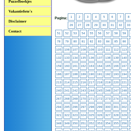
Puzzelboekjes
Vakantiefoto's
1
2
3
4
5
6
7
8
Pagina:
Disclaimer
26
27
28
29
30
31
32
33
Contact
51
52
53
54
55
56
57
58
59
78
79
80
81
82
83
84
85
86
105
106
107
108
109
110
111
112
113
132
133
134
135
136
137
138
139
140
159
160
161
162
163
164
165
166
167
186
187
188
189
190
191
192
193
194
213
214
215
216
217
218
219
220
221
240
241
242
243
244
245
246
247
248
267
268
269
270
271
272
273
274
275
294
295
296
297
298
299
300
301
302
321
322
323
324
325
326
327
328
329
348
349
350
351
352
353
354
355
356