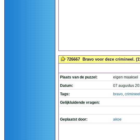
726667
Bravo voor deze crimineel. (1
Plaats van de puzzel:
eigen maaksel
Datum:
07 augustus 20
Tags:
bravo
,
criminee
Gelijkluidende vragen:
Geplaatst door:
akoe