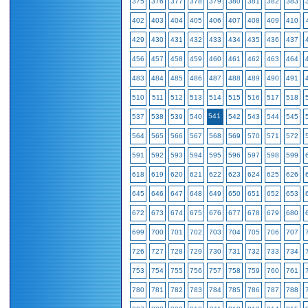
375
376
377
378
379
380
381
382
383
402
403
404
405
406
407
408
409
410
429
430
431
432
433
434
435
436
437
456
457
458
459
460
461
462
463
464
483
484
485
486
487
488
489
490
491
510
511
512
513
514
515
516
517
518
541
537
538
539
540
542
543
544
545
564
565
566
567
568
569
570
571
572
591
592
593
594
595
596
597
598
599
618
619
620
621
622
623
624
625
626
645
646
647
648
649
650
651
652
653
672
673
674
675
676
677
678
679
680
699
700
701
702
703
704
705
706
707
726
727
728
729
730
731
732
733
734
753
754
755
756
757
758
759
760
761
780
781
782
783
784
785
786
787
788