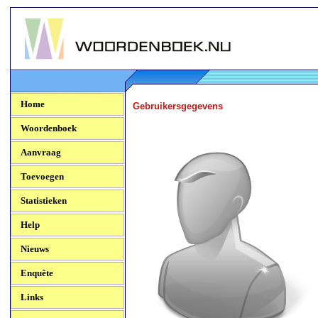
Woordenboek.NU
Home
Gebruikersgegevens
Woordenboek
Aanvraag
Toevoegen
Statistieken
Help
Nieuws
Enquête
Links