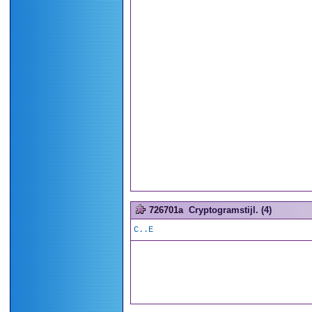
726701a
Cryptogramstijl. (4)
C..E