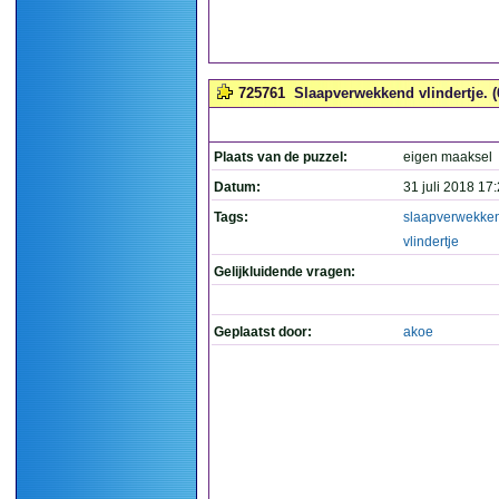
725761
Slaapverwekkend vlindertje. (
Plaats van de puzzel:
eigen maaksel
Datum:
31 juli 2018 17
Tags:
slaapverwekke
vlindertje
Gelijkluidende vragen:
Geplaatst door:
akoe