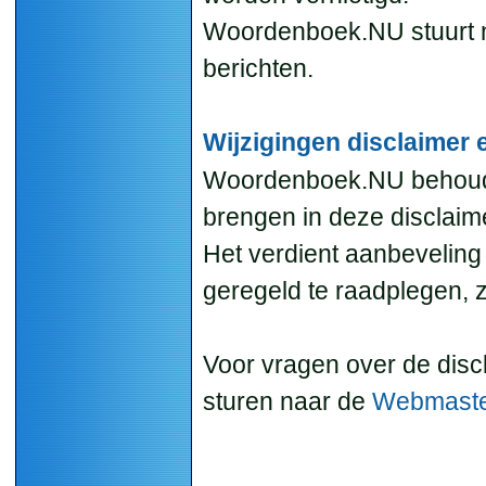
Woordenboek.NU stuurt n
berichten.
Wijzigingen disclaimer 
Woordenboek.NU behoudt 
brengen in deze disclaime
Het verdient aanbeveling
geregeld te raadplegen, z
Voor vragen over de discl
sturen naar de
Webmaste