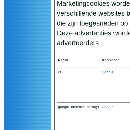
Marketingcookies worde
verschillende websites 
die zijn toegesneden op 
Deze advertenties worde
adverteerders.
Naam
Aanbieder
csi
Google
google_adsense_settings
Google