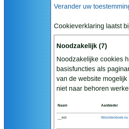
Verander uw toestemmin
Cookieverklaring laatst 
Noodzakelijk (7)
Noodzakelijke cookies h
basisfuncties als pagina
van de website mogelijk
niet naar behoren werke
Naam
Aanbieder
__eoi
Woordenboek.nu