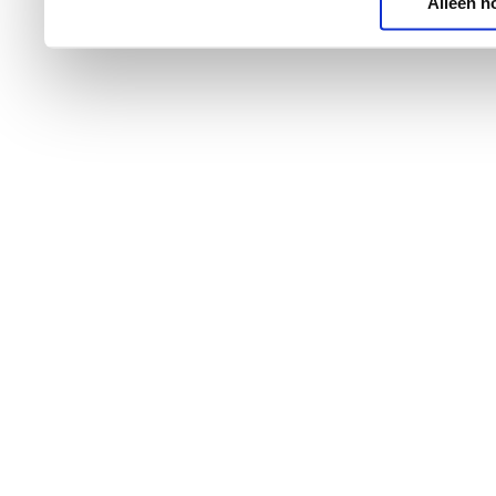
Alleen n