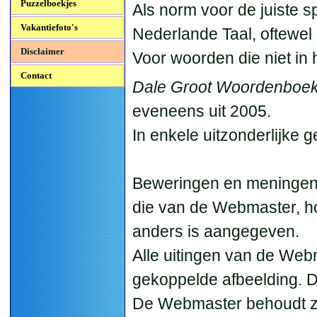
Puzzelboekjes
Als norm voor de juiste sp
Vakantiefoto's
Nederlande Taal, oftewel
Disclaimer
Voor woorden die niet in 
Contact
Dale Groot Woordenboek
eveneens uit 2005.
In enkele uitzonderlijke 
Beweringen en meningen, 
die van de Webmaster, host
anders is aangegeven.
Alle uitingen van de Web
gekoppelde afbeelding. Di
De Webmaster behoudt zi