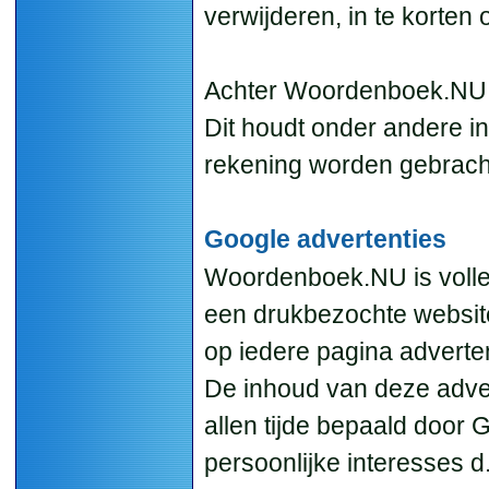
verwijderen, in te korte
Achter Woordenboek.NU zi
Dit houdt onder andere i
rekening worden gebrach
Google advertenties
Woordenboek.NU is volle
een drukbezochte websit
op iedere pagina adverte
De inhoud van deze adve
allen tijde bepaald door 
persoonlijke interesses d.