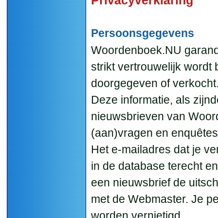
Persoonsgegevens
Woordenboek.NU garandeer
strikt vertrouwelijk word
doorgegeven of verkocht
Deze informatie, als zijn
nieuwsbrieven van Woord
(aan)vragen en enquêtes
Het e-mailadres dat je ve
in de database terecht en
een nieuwsbrief de uitschr
met de Webmaster. Je per
worden vernietigd.