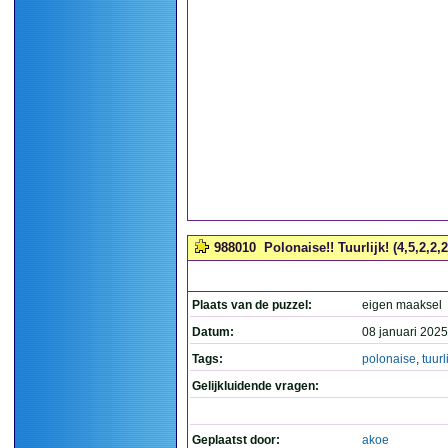
988010
Polonaise!! Tuurlijk! (4,5,2,2,2
Plaats van de puzzel:
eigen maaksel
Datum:
08 januari 2025
Tags:
polonaise
,
tuurl
Gelijkluidende vragen:
Geplaatst door:
akoe