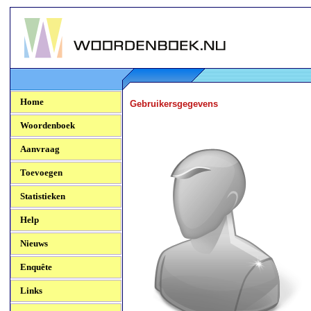
Woordenboek.NU
Home
Gebruikersgegevens
Woordenboek
Aanvraag
Toevoegen
Statistieken
Help
Nieuws
Enquête
Links