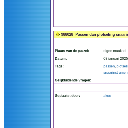
988028
Passen dan plotseling snaari
Plaats van de puzzel:
eigen maaksel
Datum:
08 januari 2025
Tags:
passen
,
plotsel
snaarinstrumen
Gelijkluidende vragen:
Geplaatst door:
akoe