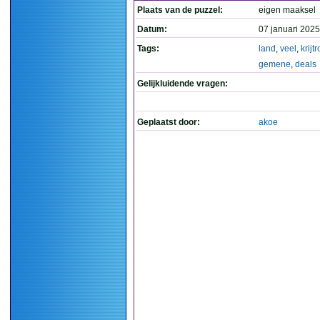
Plaats van de puzzel:
eigen maaksel
Datum:
07 januari 2025
Tags:
land
,
veel
,
krijt
gemene
,
deals
Gelijkluidende vragen:
Geplaatst door:
akoe