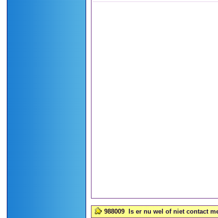
988009
Is er nu wel of niet contact me