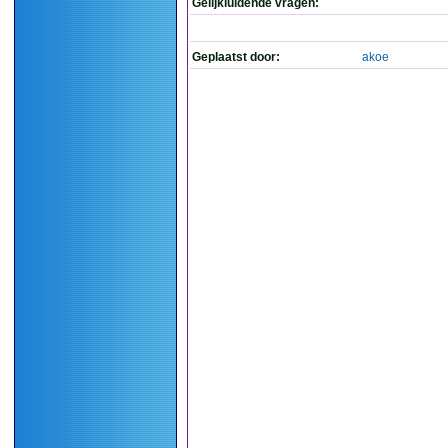
Gelijkluidende vragen:
Geplaatst door:
akoe