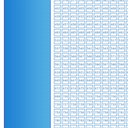
375
376
377
378
379
380
381
382
383
402
403
404
405
406
407
408
409
410
429
430
431
432
433
434
435
436
437
456
457
458
459
460
461
462
463
464
483
484
485
486
487
488
489
490
491
510
511
512
513
514
515
516
517
518
537
538
539
540
541
542
543
544
545
564
565
566
567
568
569
570
571
572
591
592
593
594
595
596
597
598
599
618
619
620
621
622
623
624
625
626
645
646
647
648
649
650
651
652
653
672
673
674
675
676
677
678
679
680
699
700
701
702
703
704
705
706
707
726
727
728
729
730
731
732
733
734
753
754
755
756
757
758
759
760
761
780
781
782
783
784
785
786
787
788