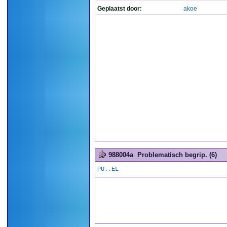
Geplaatst door:
akoe
988004a
Problematisch begrip. (6)
PU..EL