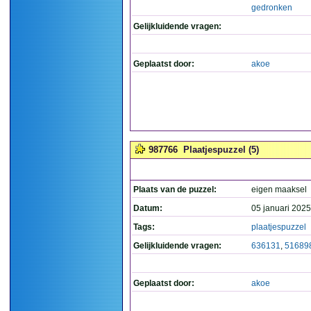
gedronken
Gelijkluidende vragen:
Geplaatst door:
akoe
987766
Plaatjespuzzel (5)
Plaats van de puzzel:
eigen maaksel
Datum:
05 januari 2025
Tags:
plaatjespuzzel
Gelijkluidende vragen:
636131
,
51689
Geplaatst door:
akoe