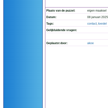
Plaats van de puzzel:
eigen maaksel
Datum:
08 januari 2025
Tags:
contact
,
toestel
Gelijkluidende vragen:
Geplaatst door:
akoe