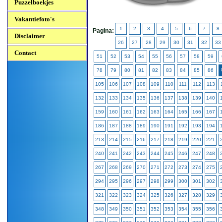
Puzzelboekjes
Vakantiefoto's
1
2
3
4
5
6
7
8
Pagina:
Disclaimer
26
27
28
29
30
31
32
33
Contact
51
52
53
54
55
56
57
58
59
78
79
80
81
82
83
84
85
86
105
106
107
108
109
110
111
112
113
132
133
134
135
136
137
138
139
140
159
160
161
162
163
164
165
166
167
186
187
188
189
190
191
192
193
194
213
214
215
216
217
218
219
220
221
240
241
242
243
244
245
246
247
248
267
268
269
270
271
272
273
274
275
294
295
296
297
298
299
300
301
302
321
322
323
324
325
326
327
328
329
348
349
350
351
352
353
354
355
356