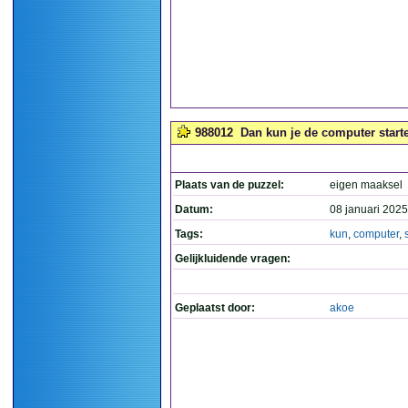
988012
Dan kun je de computer starte
Plaats van de puzzel:
eigen maaksel
Datum:
08 januari 2025
Tags:
kun
,
computer
,
Gelijkluidende vragen:
Geplaatst door:
akoe