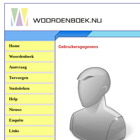
Woordenboek.NU
Home
Gebruikersgegevens
Woordenboek
Aanvraag
Toevoegen
Statistieken
Help
Nieuws
Enquête
Links