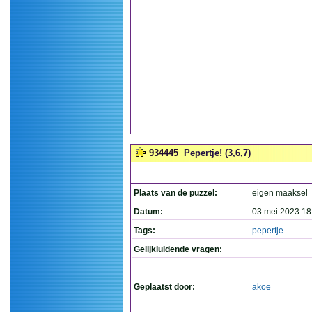
934445
Pepertje! (3,6,7)
Plaats van de puzzel:
eigen maaksel
Datum:
03 mei 2023 18
Tags:
pepertje
Gelijkluidende vragen:
Geplaatst door:
akoe