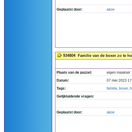
Geplaatst door:
akoe
934804
Familie van de boxer zo te ho
Plaats van de puzzel:
eigen maaksel
Datum:
07 mei 2023 17
Tags:
familie
,
boxer
,
h
Gelijkluidende vragen:
Geplaatst door:
akoe