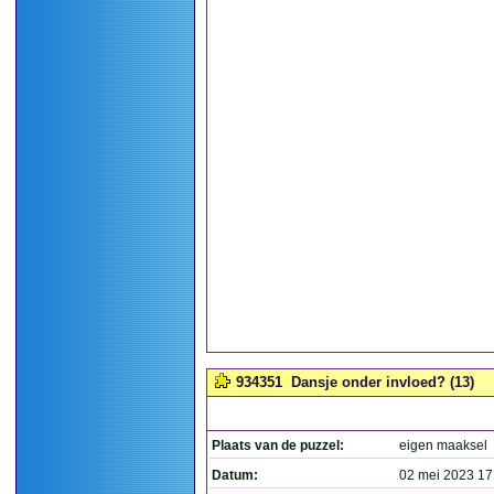
934351
Dansje onder invloed? (13)
Plaats van de puzzel:
eigen maaksel
Datum:
02 mei 2023 17