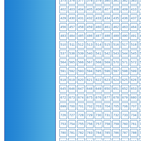
375
376
377
378
379
380
381
382
383
402
403
404
405
406
407
408
409
410
429
430
431
432
433
434
435
436
437
456
457
458
459
460
461
462
463
464
483
484
485
486
487
488
489
490
491
510
511
512
513
514
515
516
517
518
537
538
539
540
541
542
543
544
545
564
565
566
567
568
569
570
571
572
591
592
593
594
595
596
597
598
599
618
619
620
621
622
623
624
625
626
645
646
647
648
649
650
651
652
653
672
673
674
675
676
677
678
679
680
699
700
701
702
703
704
705
706
707
726
727
728
729
730
731
732
733
734
753
754
755
756
757
758
759
760
761
780
781
782
783
784
785
786
787
788