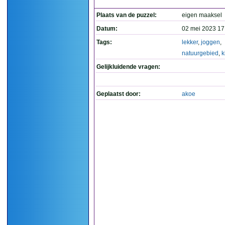
Plaats van de puzzel:
eigen maaksel
Datum:
02 mei 2023 17
Tags:
lekker
,
joggen
,
natuurgebied
,
k
Gelijkluidende vragen:
Geplaatst door:
akoe