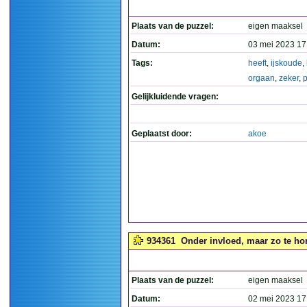
Plaats van de puzzel:
eigen maaksel
Datum:
03 mei 2023 17
Tags:
heeft
,
ijskoude
,
orgaan
,
zeker
,
p
Gelijkluidende vragen:
Geplaatst door:
akoe
934361
Onder invloed, maar zo te hor
Plaats van de puzzel:
eigen maaksel
Datum:
02 mei 2023 17