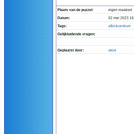
Plaats van de puzzel:
eigen maaksel
Datum:
02 mei 2023 16
Tags:
afkickcentrum
Gelijkluidende vragen:
Geplaatst door:
akoe