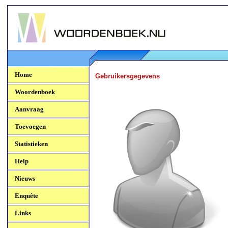
Woordenboek.NU
Home
Gebruikersgegevens
Woordenboek
Aanvraag
Toevoegen
Statistieken
Help
Nieuws
Enquête
Links