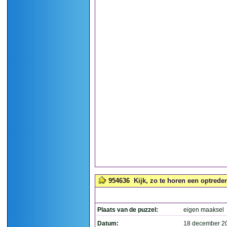
954636
Kijk, zo te horen een optrede
Plaats van de puzzel:
eigen maaksel
Datum:
18 december 2