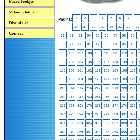
Puzzelboekjes
Vakantiefoto's
1
2
3
4
5
6
7
8
Pagina:
Disclaimer
26
27
28
29
30
31
32
33
Contact
51
52
53
54
55
56
57
58
59
78
79
80
81
82
83
84
85
86
105
106
107
108
109
110
111
112
113
132
133
134
135
136
137
138
139
140
159
160
161
162
163
164
165
166
167
186
187
188
189
190
191
192
193
194
213
214
215
216
217
218
219
220
221
240
241
242
243
244
245
246
247
248
267
268
269
270
271
272
273
274
275
294
295
296
297
298
299
300
301
302
321
322
323
324
325
326
327
328
329
348
349
350
351
352
353
354
355
356