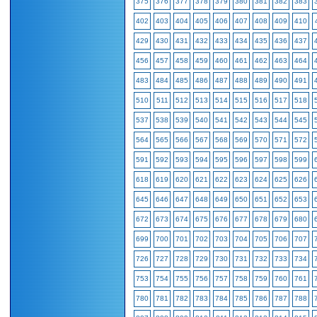
375
376
377
378
379
380
381
382
383
402
403
404
405
406
407
408
409
410
429
430
431
432
433
434
435
436
437
456
457
458
459
460
461
462
463
464
483
484
485
486
487
488
489
490
491
510
511
512
513
514
515
516
517
518
537
538
539
540
541
542
543
544
545
564
565
566
567
568
569
570
571
572
591
592
593
594
595
596
597
598
599
618
619
620
621
622
623
624
625
626
645
646
647
648
649
650
651
652
653
672
673
674
675
676
677
678
679
680
699
700
701
702
703
704
705
706
707
726
727
728
729
730
731
732
733
734
753
754
755
756
757
758
759
760
761
780
781
782
783
784
785
786
787
788