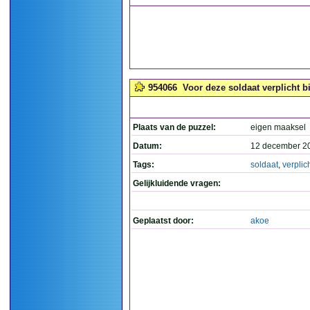
954066
Voor deze soldaat verplicht bi
Plaats van de puzzel:
eigen maaksel
Datum:
12 december 2
Tags:
soldaat
,
verplic
Gelijkluidende vragen:
Geplaatst door:
akoe