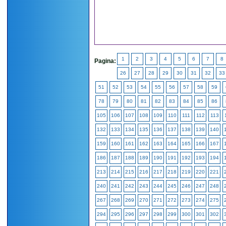
1
2
3
4
5
6
7
8
Pagina:
26
27
28
29
30
31
32
33
51
52
53
54
55
56
57
58
59
78
79
80
81
82
83
84
85
86
105
106
107
108
109
110
111
112
113
132
133
134
135
136
137
138
139
140
159
160
161
162
163
164
165
166
167
186
187
188
189
190
191
192
193
194
213
214
215
216
217
218
219
220
221
240
241
242
243
244
245
246
247
248
267
268
269
270
271
272
273
274
275
294
295
296
297
298
299
300
301
302