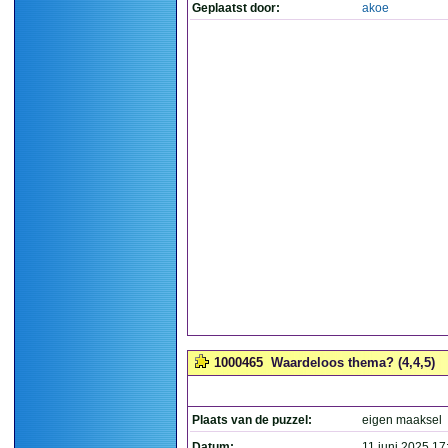
Geplaatst door:
akoe
1000465
Waardeloos thema? (4,4,5)
Plaats van de puzzel:
eigen maaksel
Datum:
11 juni 2025 17