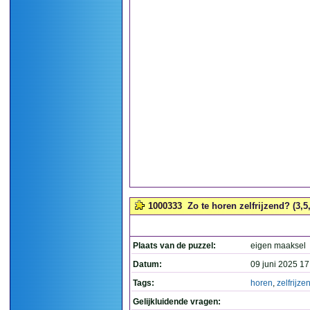
1000333
Zo te horen zelfrijzend? (3,5
Plaats van de puzzel:
eigen maaksel
Datum:
09 juni 2025 17
Tags:
horen
,
zelfrijze
Gelijkluidende vragen: