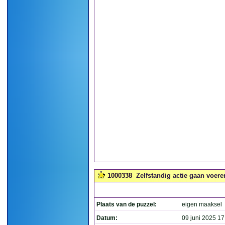
1000338
Zelfstandig actie gaan voeren
Plaats van de puzzel:
eigen maaksel
Datum:
09 juni 2025 17