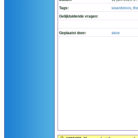
Tags:
waardeloos
,
th
Gelijkluidende vragen:
Geplaatst door:
akoe