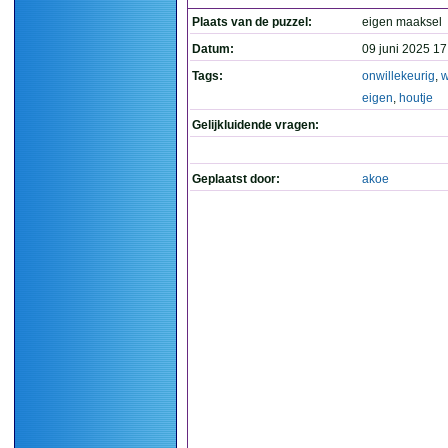
Plaats van de puzzel:
eigen maaksel
Datum:
09 juni 2025 17
Tags:
onwillekeurig
,
w
eigen
,
houtje
Gelijkluidende vragen:
Geplaatst door:
akoe