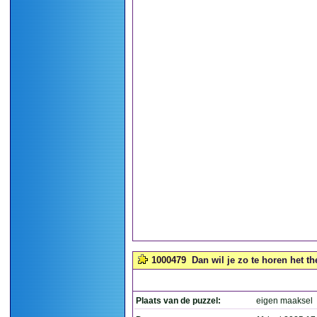
1000479
Dan wil je zo te horen het t
Plaats van de puzzel:
eigen maaksel