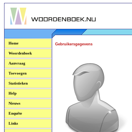
Woordenboek.NU
Home
Gebruikersgegevens
Woordenboek
Aanvraag
Toevoegen
Statistieken
Help
Nieuws
Enquête
Links