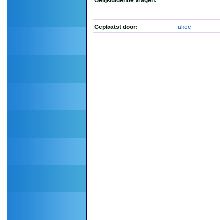
Gelijkluidende vragen:
Geplaatst door:
akoe