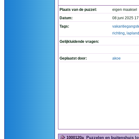
Plaats van de puzzel:
eigen maaksel
Datum:
08 juni 2025 17
Tags:
vakantiegangst
richting
,
laplan
Gelijkluidende vragen:
Geplaatst door:
akoe
1000120a
Puzzelen en buitenshuis lot