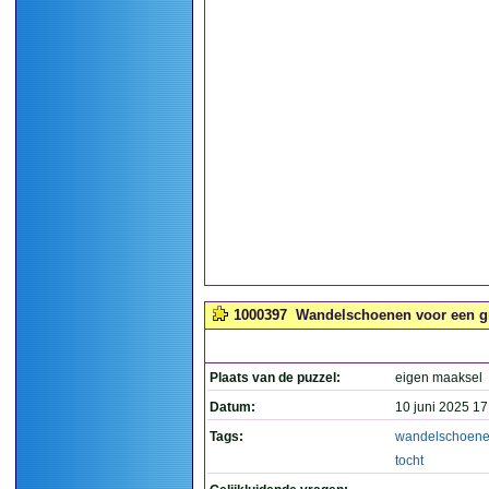
1000397
Wandelschoenen voor een gr
Plaats van de puzzel:
eigen maaksel
Datum:
10 juni 2025 17
Tags:
wandelschoen
tocht