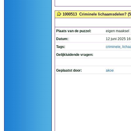
1000513
Criminele lichaamsdelen? (5
Plaats van de puzzel:
eigen maaksel
Datum:
12 juni 2025 16
Tags:
criminele
,
lich
Gelijkluidende vragen:
Geplaatst door:
akoe