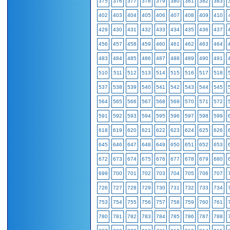
375
376
377
378
379
380
381
382
383
402
403
404
405
406
407
408
409
410
429
430
431
432
433
434
435
436
437
456
457
458
459
460
461
462
463
464
483
484
485
486
487
488
489
490
491
510
511
512
513
514
515
516
517
518
537
538
539
540
541
542
543
544
545
564
565
566
567
568
569
570
571
572
591
592
593
594
595
596
597
598
599
618
619
620
621
622
623
624
625
626
645
646
647
648
649
650
651
652
653
672
673
674
675
676
677
678
679
680
699
700
701
702
703
704
705
706
707
726
727
728
729
730
731
732
733
734
753
754
755
756
757
758
759
760
761
780
781
782
783
784
785
786
787
788