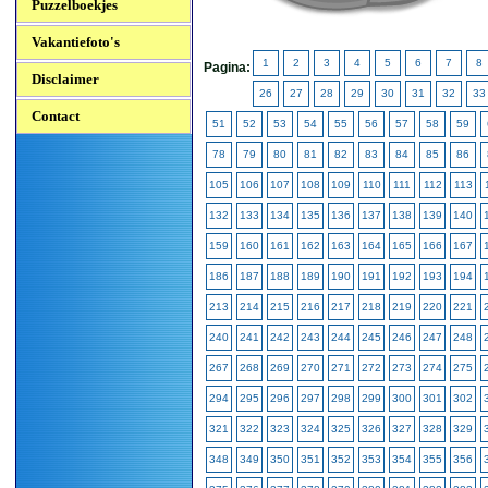
Puzzelboekjes
Vakantiefoto's
1
2
3
4
5
6
7
8
Pagina:
Disclaimer
26
27
28
29
30
31
32
33
Contact
51
52
53
54
55
56
57
58
59
78
79
80
81
82
83
84
85
86
105
106
107
108
109
110
111
112
113
132
133
134
135
136
137
138
139
140
159
160
161
162
163
164
165
166
167
186
187
188
189
190
191
192
193
194
213
214
215
216
217
218
219
220
221
240
241
242
243
244
245
246
247
248
267
268
269
270
271
272
273
274
275
294
295
296
297
298
299
300
301
302
321
322
323
324
325
326
327
328
329
348
349
350
351
352
353
354
355
356