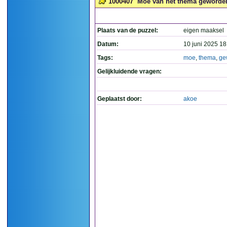
1000407
Moe van het thema geworden.
Plaats van de puzzel:
eigen maaksel
Datum:
10 juni 2025 18
Tags:
moe
,
thema
,
ge
Gelijkluidende vragen:
Geplaatst door:
akoe