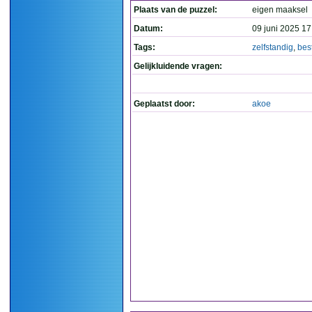
Plaats van de puzzel:
eigen maaksel
Datum:
09 juni 2025 17
Tags:
zelfstandig
,
bes
Gelijkluidende vragen:
Geplaatst door:
akoe