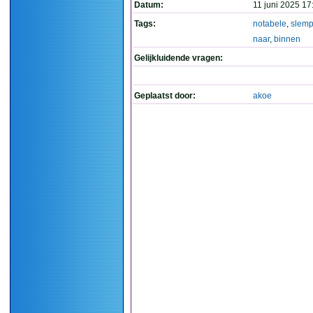
Datum:
11 juni 2025 17
Tags:
notabele
,
slem
naar
,
binnen
Gelijkluidende vragen:
Geplaatst door:
akoe