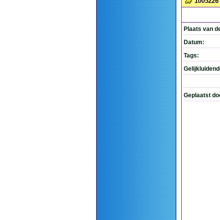
1005226
Plaats van d
Datum:
Tags:
Gelijkluiden
Geplaatst do