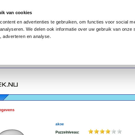
ik van cookies
ontent en advertenties te gebruiken, om functies voor social me
analyseren. We delen ook informatie over uw gebruik van onze 
, adverteren en analyse.
egevens
akoe
Puzzelniveau: