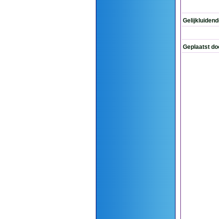
Gelijkluiden
Geplaatst do