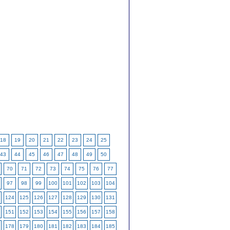
18
19
20
21
22
23
24
25
43
44
45
46
47
48
49
50
70
71
72
73
74
75
76
77
97
98
99
100
101
102
103
104
124
125
126
127
128
129
130
131
151
152
153
154
155
156
157
158
178
179
180
181
182
183
184
185