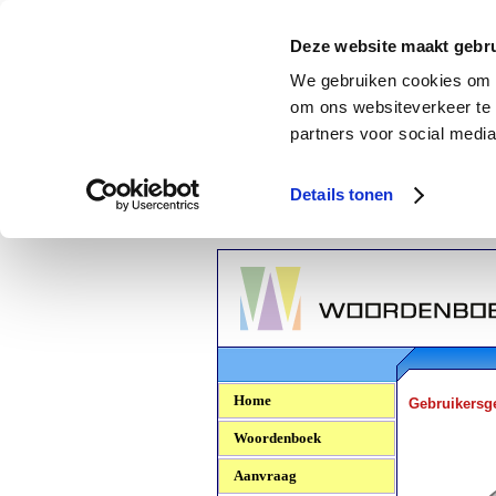
Deze website maakt gebru
We gebruiken cookies om c
om ons websiteverkeer te 
partners voor social media
Details tonen
Woordenboek.NU
Home
Gebruikersg
Woordenboek
Aanvraag