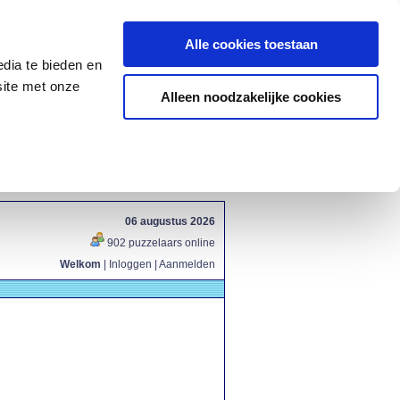
Alle cookies toestaan
dia te bieden en
site met onze
Alleen noodzakelijke cookies
06 augustus 2026
902 puzzelaars online
Welkom
|
Inloggen
|
Aanmelden