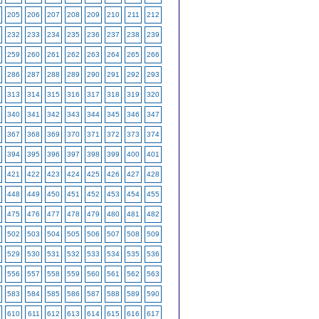
205
206
207
208
209
210
211
212
232
233
234
235
236
237
238
239
259
260
261
262
263
264
265
266
286
287
288
289
290
291
292
293
313
314
315
316
317
318
319
320
340
341
342
343
344
345
346
347
367
368
369
370
371
372
373
374
394
395
396
397
398
399
400
401
421
422
423
424
425
426
427
428
448
449
450
451
452
453
454
455
475
476
477
478
479
480
481
482
502
503
504
505
506
507
508
509
529
530
531
532
533
534
535
536
556
557
558
559
560
561
562
563
583
584
585
586
587
588
589
590
610
611
612
613
614
615
616
617