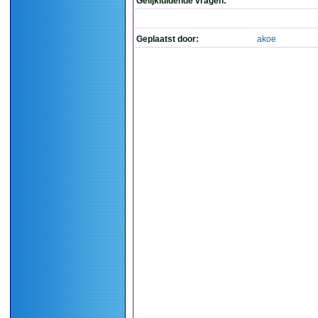
Gelijkluidende vragen:
Geplaatst door:
akoe