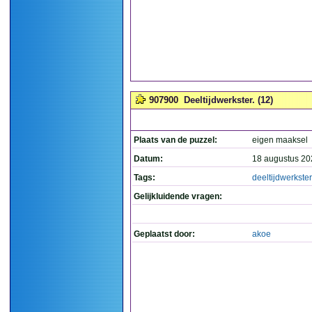
907900
Deeltijdwerkster. (12)
Plaats van de puzzel:
eigen maaksel
Datum:
18 augustus 20
Tags:
deeltijdwerkster
Gelijkluidende vragen:
Geplaatst door:
akoe