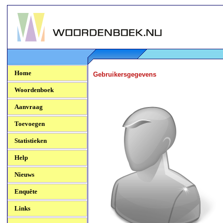
Woordenboek.NU
Home
Gebruikersgegevens
Woordenboek
Aanvraag
Toevoegen
Statistieken
Help
Nieuws
Enquête
Links