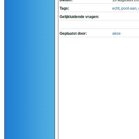
Datum:
18 augustus 20
Tags:
echt
,
poot-aan
,
Gelijkluidende vragen:
Geplaatst door:
akoe