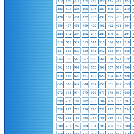
375
376
377
378
379
380
381
382
383
402
403
404
405
406
407
408
409
410
429
430
431
432
433
434
435
436
437
456
457
458
459
460
461
462
463
464
483
484
485
486
487
488
489
490
491
510
511
512
513
514
515
516
517
518
537
538
539
540
541
542
543
544
545
564
565
566
567
568
569
570
571
572
591
592
593
594
595
596
597
598
599
618
619
620
621
622
623
624
625
626
645
646
647
648
649
650
651
652
653
672
673
674
675
676
677
678
679
680
699
700
701
702
703
704
705
706
707
726
727
728
729
730
731
732
733
734
753
754
755
756
757
758
759
760
761
780
781
782
783
784
785
786
787
788