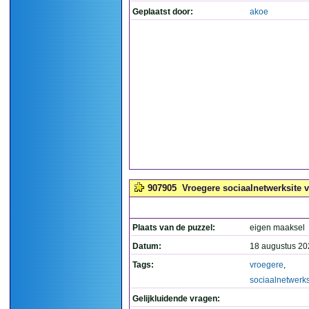
Geplaatst door:
akoe
907905
Vroegere sociaalnetwerksite v
Plaats van de puzzel:
eigen maaksel
Datum:
18 augustus 20
Tags:
vroegere
,
sociaalnetwerks
Gelijkluidende vragen: