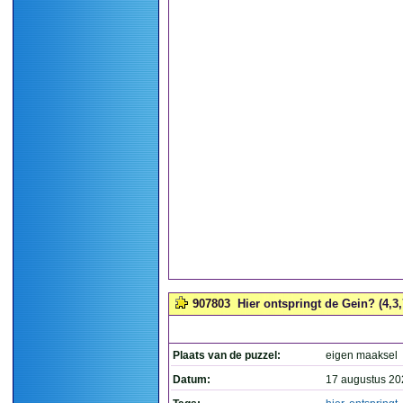
907803
Hier ontspringt de Gein? (4,3,
Plaats van de puzzel:
eigen maaksel
Datum:
17 augustus 20