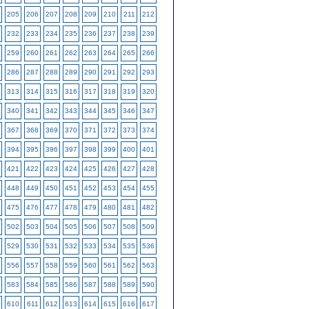
205
206
207
208
209
210
211
212
232
233
234
235
236
237
238
239
259
260
261
262
263
264
265
266
286
287
288
289
290
291
292
293
313
314
315
316
317
318
319
320
340
341
342
343
344
345
346
347
367
368
369
370
371
372
373
374
394
395
396
397
398
399
400
401
421
422
423
424
425
426
427
428
448
449
450
451
452
453
454
455
475
476
477
478
479
480
481
482
502
503
504
505
506
507
508
509
529
530
531
532
533
534
535
536
556
557
558
559
560
561
562
563
583
584
585
586
587
588
589
590
610
611
612
613
614
615
616
617