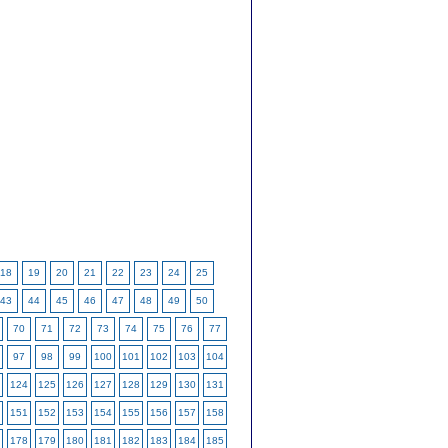
18
19
20
21
22
23
24
25
43
44
45
46
47
48
49
50
70
71
72
73
74
75
76
77
97
98
99
100
101
102
103
104
124
125
126
127
128
129
130
131
151
152
153
154
155
156
157
158
178
179
180
181
182
183
184
185