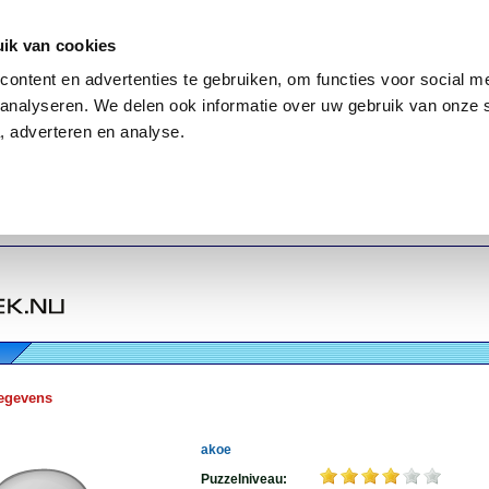
ik van cookies
ontent en advertenties te gebruiken, om functies voor social me
analyseren. We delen ook informatie over uw gebruik van onze 
, adverteren en analyse.
egevens
akoe
Puzzelniveau: