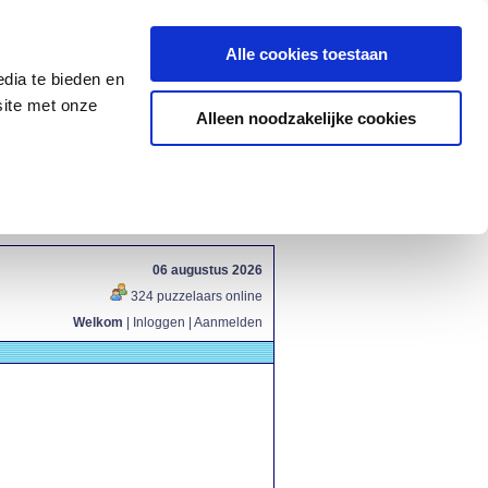
Alle cookies toestaan
dia te bieden en
site met onze
Alleen noodzakelijke cookies
06 augustus 2026
324 puzzelaars online
Welkom
|
Inloggen
|
Aanmelden