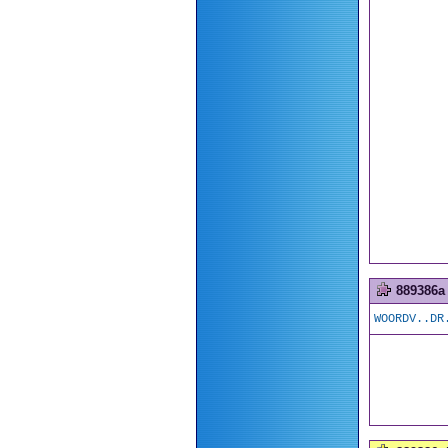
889386a
WOORDV..DR