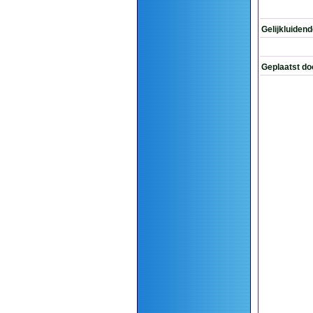
Gelijkluiden
Geplaatst do