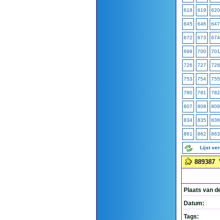
618
619
620
645
646
647
672
673
674
699
700
701
726
727
728
753
754
755
780
781
782
807
808
809
834
835
836
861
862
863
Lijst ve
889387
Plaats van d
Datum:
Tags: