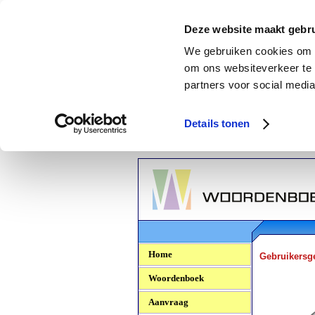
Deze website maakt gebru
We gebruiken cookies om c
om ons websiteverkeer te 
partners voor social media
Details tonen
Woordenboek.NU
Home
Gebruikersg
Woordenboek
Aanvraag