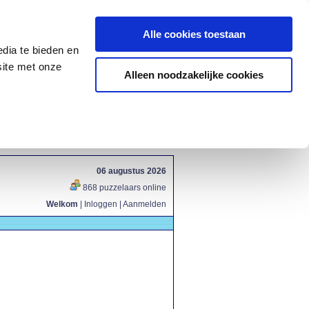
Alle cookies toestaan
dia te bieden en
site met onze
Alleen noodzakelijke cookies
06 augustus 2026
868 puzzelaars online
Welkom
|
Inloggen
|
Aanmelden