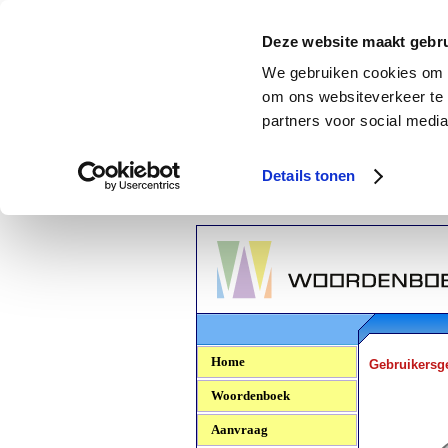
Deze website maakt gebru
We gebruiken cookies om c
om ons websiteverkeer te 
partners voor social media
Details tonen
Woordenboek.NU
Home
Gebruikersg
Woordenboek
Aanvraag