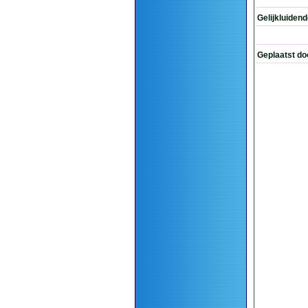
Gelijkluiden
Geplaatst do