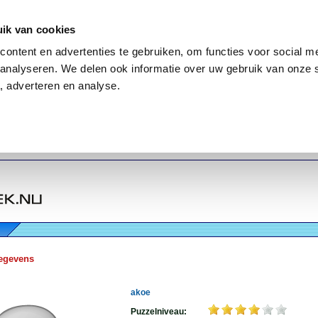
ik van cookies
ontent en advertenties te gebruiken, om functies voor social me
analyseren. We delen ook informatie over uw gebruik van onze 
, adverteren en analyse.
egevens
akoe
Puzzelniveau: