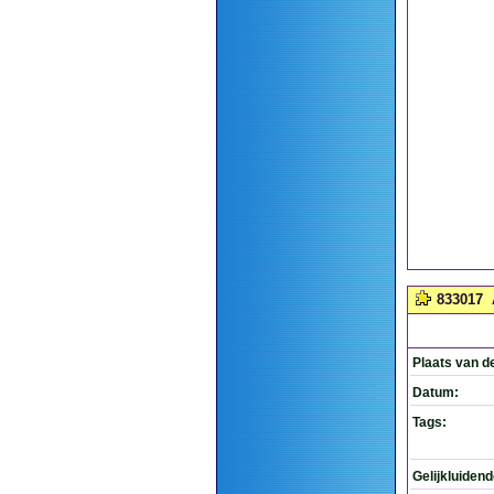
833017
Plaats van d
Datum:
Tags:
Gelijkluiden