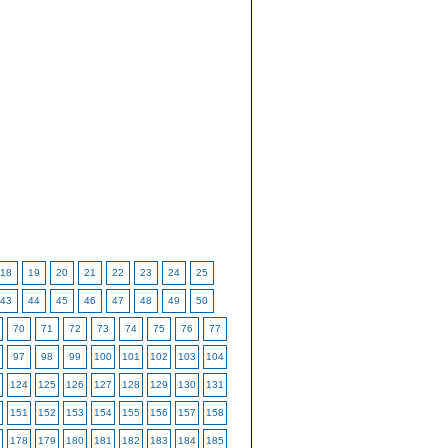
18
19
20
21
22
23
24
25
43
44
45
46
47
48
49
50
70
71
72
73
74
75
76
77
97
98
99
100
101
102
103
104
124
125
126
127
128
129
130
131
151
152
153
154
155
156
157
158
178
179
180
181
182
183
184
185