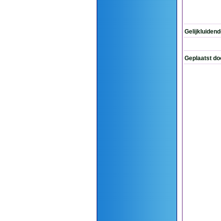
Gelijkluiden
Geplaatst do