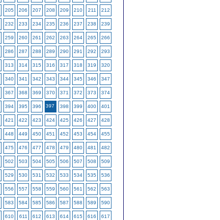
205
206
207
208
209
210
211
212
232
233
234
235
236
237
238
239
259
260
261
262
263
264
265
266
286
287
288
289
290
291
292
293
313
314
315
316
317
318
319
320
340
341
342
343
344
345
346
347
367
368
369
370
371
372
373
374
397
394
395
396
398
399
400
401
421
422
423
424
425
426
427
428
448
449
450
451
452
453
454
455
475
476
477
478
479
480
481
482
502
503
504
505
506
507
508
509
529
530
531
532
533
534
535
536
556
557
558
559
560
561
562
563
583
584
585
586
587
588
589
590
610
611
612
613
614
615
616
617